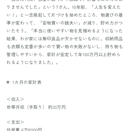
りませんでした」というTさん。10年前、「人生を変えた
い！」と一念発起して片づけを始めたところ、物選びの基
準が変わって、「安物買いの銭失い」が減り、貯め力がつ
いたそう。「本当に使いやすい物を見極めるようになった
結果、わが家には無印良品が欠かせないものに。収納用品
も衣類も定番が多いので買い物の失敗がないし、持ち物も
管理しやすいから、家計が安定して年100万円以上貯めら
れるようになりました」。
1カ月の家計表
＜収入＞
世帯月収（手取り） 約33万円
＜支出＞
住居費 6万8000円