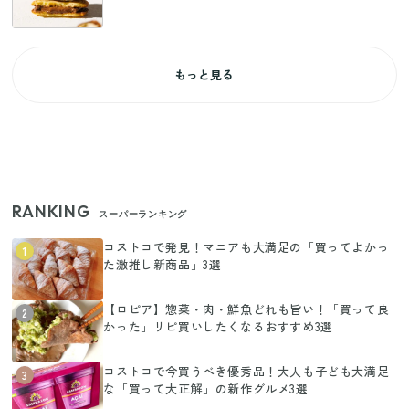
もっと見る
RANKING
スーパーランキング
コストコで発見！マニアも大満足の「買ってよかっ
1
た激推し新商品」3選
【ロピア】惣菜・肉・鮮魚どれも旨い！「買って良
2
かった」リピ買いしたくなるおすすめ3選
コストコで今買うべき優秀品！大人も子ども大満足
3
な「買って大正解」の新作グルメ3選