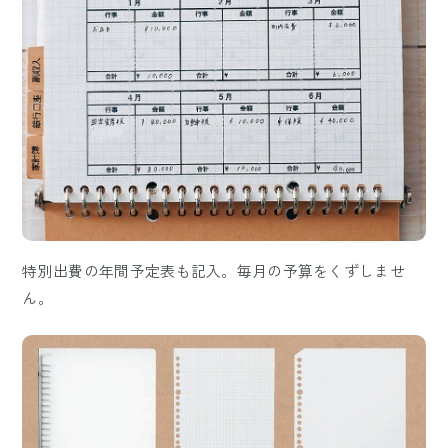
特別出費の年間予定表も記入。毎月の予算をくずしませ
ん。