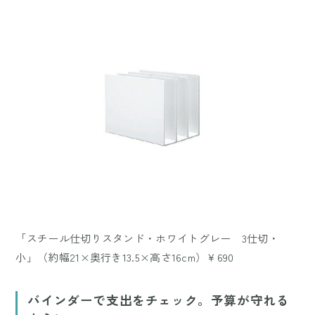
「スチール仕切りスタンド・ホワイトグレー 3仕切・
小」（約幅21×奥行き13.5×高さ16cm）￥690
バインダーで支出をチェック。予算が守れる