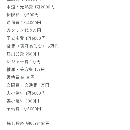
水道・光熱費 1万2000円
保険料 1万500円
通信費 1万4000円
ガソリン代 2万円
子ども費 1万5000円
食費（嗜好品含む） 6万円
日用品費 2500円
レジャー費 1万円
被服・美容費 1万円
医療費 5000円
交際費・交通費 1万円
夫小遣い 1万5000円
妻小遣い 3000円
予備費 1万8000円
残し貯め 約5万7000円