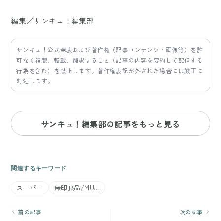
編集／サンキュ！編集部
サンキュ！公式発表および著作権（記事コンテンツ・画像等）を許
可なく複製、転載、翻訳すること（記事の内容を要約して配信する
行為を含む）を禁止します。著作権表記が外された場合には厳正に
対処します。
サンキュ！編集部の記事をもっと見る
関連するキーワード
スーパー
無印良品/MUJI
前の記事
次の記事