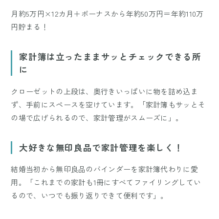
月約5万円×12カ月＋ボーナスから年約50万円＝年約110万
円貯まる！
家計簿は立ったままサッとチェックできる所
に
クローゼットの上段は、奥行きいっぱいに物を詰め込ま
ず、手前にスペースを空けています。「家計簿もサッとそ
の場で広げられるので、家計管理がスムーズに」。
大好きな無印良品で家計管理を楽しく！
結婚当初から無印良品のバインダーを家計簿代わりに愛
用。「これまでの家計も1冊にすべてファイリングしてい
るので、いつでも振り返りできて便利です」。