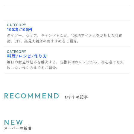
CATEGORY
100均/100円
ダイソー、セリア、キャンドゥなど、100均アイテムを活用した収納
術、DIY、高見え雑貨のおすすめをご紹介。
CATEGORY
料理/レシピ/作り方
毎日の献立の悩みを解決する、定番料理のレシピから、初心者でも失
敗しない作り方までをご紹介。
RECOMMEND
おすすめ記事
NEW
スーパーの新着