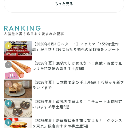
もっと見る
RANKING
人気急上昇！昨日よく読まれた記事
【2026年8月4日スタート】ファミマ「45%増量作
1
戦」が再び！2週にわたり発売の全13種をレポート
【2026年夏】池袋でしか買えない！東武・西武で見
2
つけた特別感のある手土産5選
【2026年夏】日本橋限定の手土産5選！老舗から新ブ
3
ランドまで
【2026年夏】改札内で買える！エキュート上野限定
4
のおすすめ手土産5選
【2026年夏】新幹線に乗る前に買える！「グランス
5
タ東京」限定おすすめ手土産5選