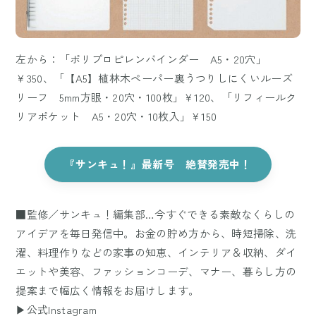
左から：「ポリプロピレンバインダー A5・20穴」
￥350、「【A5】植林木ペーパー裏うつりしにくいルーズ
リーフ 5mm方眼・20穴・100枚」￥120、「リフィールク
リアポケット A5・20穴・10枚入」￥150
『サンキュ！』最新号 絶賛発売中！
■監修／サンキュ！編集部…今すぐできる素敵なくらしの
アイデアを毎日発信中。お金の貯め方から、時短掃除、洗
濯、料理作りなどの家事の知恵、インテリア＆収納、ダイ
エットや美容、ファッションコーデ、マナー、暮らし方の
提案まで幅広く情報をお届けします。
▶公式Instagram