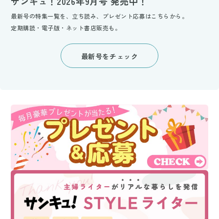
サンキュ！2026年9月号 発売中！
最新号の特集一覧を、立ち読み、プレゼント応募はこちらから。
定期購読・電子版・ネット書店販売も。
最新号をチェック