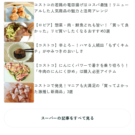
コストコの若鶏の竜田揚げはコスパ最強！リニュー
アルした人気商品の魅力と活用アレンジ
【ロピア】惣菜・肉・鮮魚どれも旨い！「買って良
かった」リピ買いしたくなるおすすめ3選
【コストコ】辛とろ～！ハマる人続出「もずくキム
チ」がやみつきのおいしさ
【コストコ】にんにくパワーで暑さを乗り切ろう！
「牛肉のにんにく炒め」は購入必至アイテム
コストコで発見！マニアも大満足の「買ってよかっ
た激推し新商品」3選
スーパーの記事をすべて見る