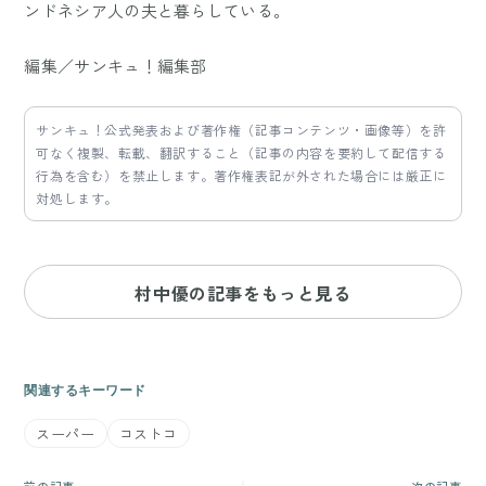
ンドネシア人の夫と暮らしている。
編集／サンキュ！編集部
サンキュ！公式発表および著作権（記事コンテンツ・画像等）を許
可なく複製、転載、翻訳すること（記事の内容を要約して配信する
行為を含む）を禁止します。著作権表記が外された場合には厳正に
対処します。
村中優の記事をもっと見る
関連するキーワード
スーパー
コストコ