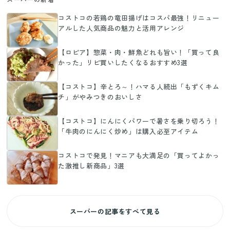
コストコの若鶏の竜田揚げはコスパ最強！リニュー
アルした人気商品の魅力と活用アレンジ
【ロピア】惣菜・肉・鮮魚どれも旨い！「買って良
かった」リピ買いしたくなるおすすめ3選
【コストコ】辛とろ～！ハマる人続出「もずくキム
チ」がやみつきのおいしさ
【コストコ】にんにくパワーで暑さを乗り切ろう！
「牛肉のにんにく炒め」は購入必至アイテム
コストコで発見！マニアも大満足の「買ってよかっ
た激推し新商品」3選
スーパーの記事をすべて見る