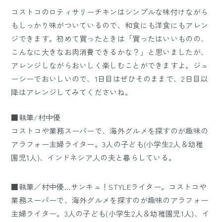
コストコのロティサリーチキンはシンプルな味付けながら
もしっかり味がついているので、和食にも洋食にもアレン
ジできます。初めて買ったときは「買ったはいいものの、
こんなに大きなお肉消費できるかな？」と思いましたが、
アレンジしながらおいしく楽しむことができますよ。ジュ
ーシーでおいしいので、1日目はぜひそのままで、2日目以
降はアレンジしてみてくださいね。
■執筆/村中優
コストコや業務スーパーで、海外グルメを探すのが趣味の
アラフォー主婦ライター。3人の子ども(小学生2人＆幼稚
園児1人)、インドネシア人の夫と暮らしている。
■執筆／村中優…サンキュ！STYLEライター。コストコや
業務スーパーで、海外グルメを探すのが趣味のアラフォー
主婦ライター。3人の子ども(小学生2人＆幼稚園児1人)、イ