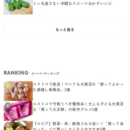
ミンを逃さない手軽なスピードおかずレシピ
もっと見る
RANKING
スーパーランキング
コストコで発見！マニアも大満足の「買ってよかっ
1
た激推し新商品」3選
コストコで今買うべき優秀品！大人も子ども大満足
2
な「買って大正解」の新作グルメ3選
【ロピア】惣菜・肉・鮮魚どれも旨い！「買って良
3
かった」リピ買いしたくなるおすすめ3選