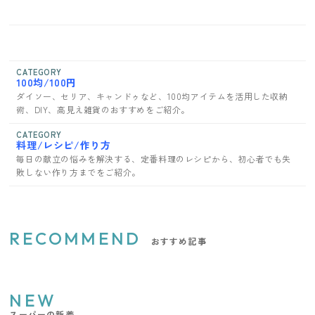
CATEGORY
100均/100円
ダイソー、セリア、キャンドゥなど、100均アイテムを活用した収納
術、DIY、高見え雑貨のおすすめをご紹介。
CATEGORY
料理/レシピ/作り方
毎日の献立の悩みを解決する、定番料理のレシピから、初心者でも失
敗しない作り方までをご紹介。
RECOMMEND
おすすめ記事
NEW
スーパーの新着