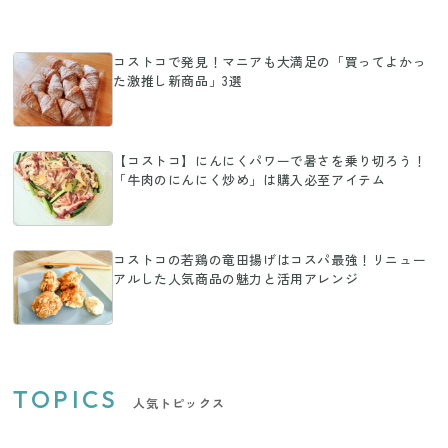
コストコで発見！マニアも大満足の「買ってよかっ
た激推し新商品」3選
【コストコ】にんにくパワーで暑さを乗り切ろう！
「牛肉のにんにく炒め」は購入必至アイテム
コストコの若鶏の竜田揚げはコスパ最強！リニュー
アルした人気商品の魅力と活用アレンジ
TOPICS
人気トピックス