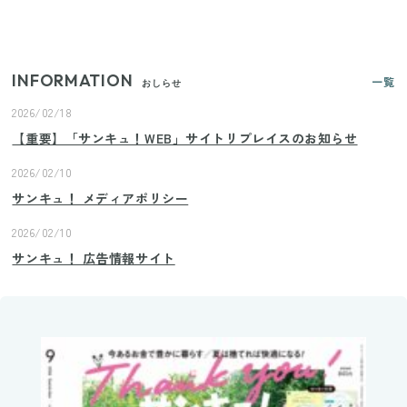
プロが教えるみょうがの1番おいしい食べ方
INFORMATION
一覧
おしらせ
2026/02/18
【重要】「サンキュ！WEB」サイトリプレイスのお知らせ
2026/02/10
サンキュ！ メディアポリシー
2026/02/10
サンキュ！ 広告情報サイト