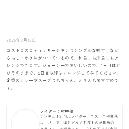
2025年8月13日
コストコのロティサリーチキンはシンプルな味付けなが
らもしっかり味がついているので、和食にも洋食にもア
レンジできます。ジューシーでおいしいので、1日目はぜ
ひそのままで、2日目以降はアレンジしてみてください。
定番のカレーやスープはもちろん、とり天もおすすめで
す。
ライター：村中優
サンキュ！STYLEライター。コストコや業務
スーパーで、海外グルメを探すのが趣味の
アラフォー主婦ライター。3人の子ども(小学