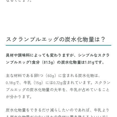
スクランブルエッグの炭水化物量は？
具材や調味料によっても変わりますが、シンプルなスクラ
ンブルエッグ1食分（81.5g）の炭水化物量は1.01gです。
主な材料である卵1つ（60g）に含まれる炭水化物は、
0.18gで、牛乳（15g）には0.72g含まれています。スクラン
ブルエッグの炭水化物量の大半を、牛乳が占めていること
が分かります。
炭水化物量をできるだけ減らしたいのであれば、牛乳より
も炭水化物量が少ないほかの食材に置き換えるといいでし