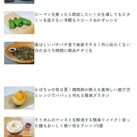
ピーマンを買ったら即試したい！火を通してもビタ
ミンを逃さない手軽なスピードおかずレシピ
香ばしいパチパチ音で食欲そそる！外に出たくない
日のおうち時間に絶品チヂミを
かぼちゃの旬は夏！調理師が教える美味しい選び方
とレンジでパパッと作れる簡単グラタン
そうめんのマンネリを解消する簡単リメイク！余っ
た麺もおいしく使い切るアレンジ3選