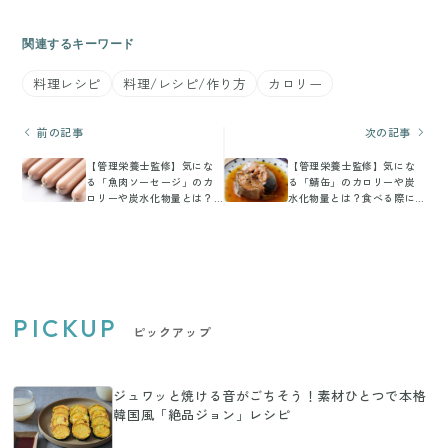
関連するキーワード
料理レシピ
料理/レシピ/作り方
カロリー
前の記事
次の記事
【管理栄養士監修】気にな
【管理栄養士監修】気にな
る「魚肉ソーセージ」のカ
る「鯖缶」のカロリーや炭
ロリーや炭水化物量とは？
水化物量とは？食べる際に
食べる際に押さえるべきポ
押さえるべきポイントを紹
イントを紹介
介
PICKUP
ピックアップ
ジュワッと焼ける音がごちそう！素材ひとつで本格
韓国風「絶品ジョン」レシピ