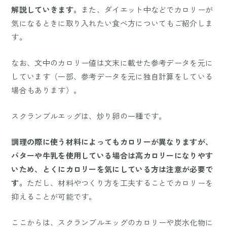
解説していきます。
また、ダイエット中などでカロリーが
気になるときに取り入れたい食べ方についてもご紹介しま
す。
なお、文中のカロリー値は文末に載せた参考データを元に
しています（一部、参考データを元に独自計算をしている
場合もあります）。
スクランブルエッグは、炒り卵の一種です。
調理の際に使う材料によってもカロリーが異なりますが、
バターや牛乳を使用している場合は高カロリーになりやす
いため、とくにカロリーを気にしている方は注意が必要で
す。
ただし、材料やつくり方を工夫することでカロリーを
抑えることが可能です。
ここからは、スクランブルエッグのカロリーや炭水化物に