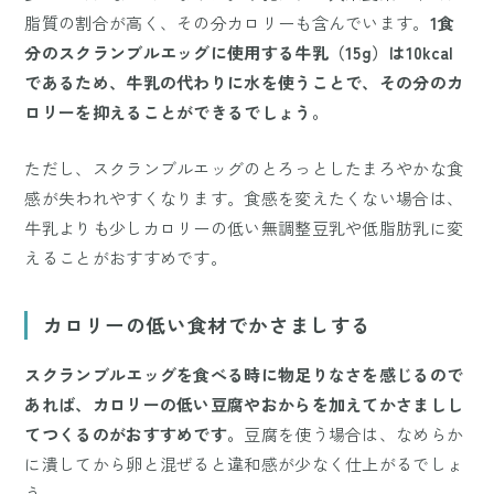
脂質の割合が高く、その分カロリーも含んでいます。
1食
分のスクランブルエッグに使用する牛乳（15g）は10kcal
であるため、牛乳の代わりに水を使うことで、その分のカ
ロリーを抑えることができるでしょう。
ただし、スクランブルエッグのとろっとしたまろやかな食
感が失われやすくなります。食感を変えたくない場合は、
牛乳よりも少しカロリーの低い無調整豆乳や低脂肪乳に変
えることがおすすめです。
カロリーの低い食材でかさましする
スクランブルエッグを食べる時に物足りなさを感じるので
あれば、カロリーの低い豆腐やおからを加えてかさましし
てつくるのがおすすめです。
豆腐を使う場合は、なめらか
に潰してから卵と混ぜると違和感が少なく仕上がるでしょ
う。