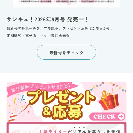
サンキュ！2026年9月号 発売中！
最新号の特集一覧を、立ち読み、プレゼント応募はこちらから。
定期購読・電子版・ネット書店販売も。
最新号をチェック