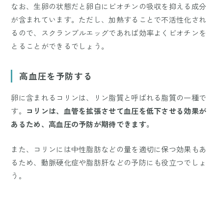
なお、生卵の状態だと卵白にビオチンの吸収を抑える成分
が含まれています。ただし、加熱することで不活性化され
るので、スクランブルエッグであれば効率よくビオチンを
とることができるでしょう。
高血圧を予防する
卵に含まれるコリンは、リン脂質と呼ばれる脂質の一種で
す。
コリンは、血管を拡張させて血圧を低下させる効果が
あるため、高血圧の予防が期待できます。
また、コリンには中性脂肪などの量を適切に保つ効果もあ
るため、動脈硬化症や脂肪肝などの予防にも役立つでしょ
う。