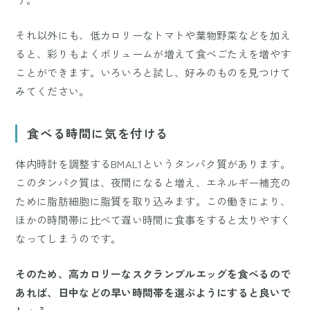
それ以外にも、低カロリーなトマトや葉物野菜などを加え
ると、彩りもよくボリュームが増えて食べごたえを増やす
ことができます。いろいろと試し、好みのものを見つけて
みてください。
食べる時間に気を付ける
体内時計を調整するBMAL1というタンパク質があります。
このタンパク質は、夜間になると増え、エネルギー補充の
ために脂肪細胞に脂質を取り込みます。この働きにより、
ほかの時間帯に比べて遅い時間に食事をすると太りやすく
なってしまうのです。
そのため、高カロリーなスクランブルエッグを食べるので
あれば、日中などの早い時間帯を選ぶようにすると良いで