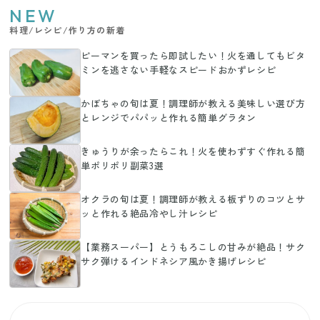
NEW
料理/レシピ/作り方の新着
ピーマンを買ったら即試したい！火を通してもビタ
ミンを逃さない手軽なスピードおかずレシピ
かぼちゃの旬は夏！調理師が教える美味しい選び方
とレンジでパパッと作れる簡単グラタン
きゅうりが余ったらこれ！火を使わずすぐ作れる簡
単ポリポリ副菜3選
オクラの旬は夏！調理師が教える板ずりのコツとサ
ッと作れる絶品冷やし汁レシピ
【業務スーパー】とうもろこしの甘みが絶品！サク
サク弾けるインドネシア風かき揚げレシピ