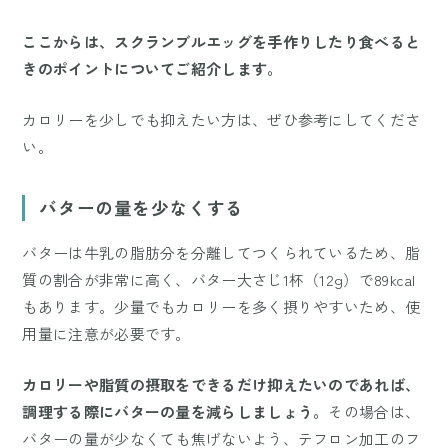
ここからは、スクランブルエッグを手作りしたり食べると
きのポイントについてご紹介します。
カロリーを少しでも抑えたい方は、ぜひ参考にしてくださ
い。
バターの量を少なくする
バターは牛乳の脂肪分を分離してつくられているため、脂
質の割合が非常に高く、バター大さじ1杯（12g）で89kcal
もあります。少量でもカロリーを多く摂りやすいため、使
用量に注意が必要です。
カロリーや脂質の摂取をできるだけ抑えたいのであれば、
調理する際にバターの量を減らしましょう。
その場合は、
バターの量が少なくても焦げないよう、テフロン加工のフ