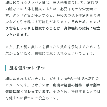
卵に含まれるタンパク質は、三大栄養素の1つで、筋肉や
内臓などの人体を構成するために必要不可欠な栄養素で
す。タンパク質が不足すると、免疫力の低下や筋肉量の減
少などを引き起こす可能性があります。
そのため、タンパ
ク質をしっかりと摂取することは、身体機能の維持に役立
つといえます。
また、肌や髪の美しさを保ったり貧血を予防するためにも
欠かせないため、積極的に取り入れるといいでしょう。
肌を健やかに保つ
卵に含まれるビオチンは、ビタミンB群の一種で水溶性の
ビタミンです。
ビオチンは、皮膚や粘膜の維持、爪や髪の
健康に深く関わっています。
そのため、摂取することで肌
を健やかに保つのに役立ちます。