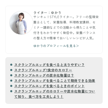
ライター：ゆかり
サンキュ！STYLEライター。フリーの監理栄
養士として、栄養指導、料理教室講師、セ
ミナー講師などでの活動から得たことや気
付きをわかりやすく発信中。栄養バランス
の整え方や簡単でおいしいレシピが人気。
ゆかりのプロフィールを見る＞
スクランブルエッグを食べると太りやすい？
スクランブルエッグ1食分のカロリー
スクランブルエッグの炭水化物量は？
スクランブルエッグを食べることで期待できる効果
スクランブルエッグを食べるときのポイント
スクランブルエッグのカロリーや炭水化物量につい
て知り、食べ方を工夫しよう！