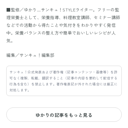
■監修／ゆかり…サンキュ！STYLEライター。フリーの監
理栄養士として、栄養指導、料理教室講師、セミナー講師
などでの活動から得たことや気付きをわかりやすく発信
中。栄養バランスの整え方や簡単でおいしいレシピが人
気。
編集／サンキュ！編集部
サンキュ！公式発表および著作権（記事コンテンツ・画像等）を許
可なく複製、転載、翻訳すること（記事の内容を要約して配信する
行為を含む）を禁止します。著作権表記が外された場合には厳正に
対処します。
ゆかりの記事をもっと見る