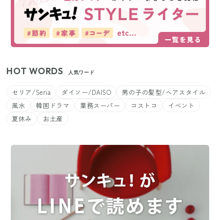
HOT WORDS
人気ワード
セリア/Seria
ダイソー/DAISO
男の子の髪型/ヘアスタイル
風水
韓国ドラマ
業務スーパー
コストコ
イベント
夏休み
お土産