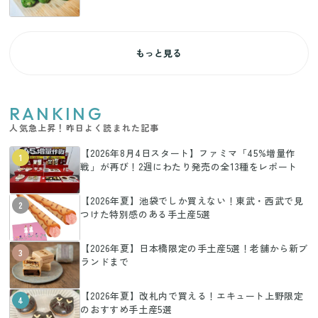
もっと見る
RANKING
人気急上昇！昨日よく読まれた記事
【2026年8月4日スタート】ファミマ「45%増量作
1
戦」が再び！2週にわたり発売の全13種をレポート
【2026年夏】池袋でしか買えない！東武・西武で見
2
つけた特別感のある手土産5選
【2026年夏】日本橋限定の手土産5選！老舗から新ブ
3
ランドまで
【2026年夏】改札内で買える！エキュート上野限定
4
のおすすめ手土産5選