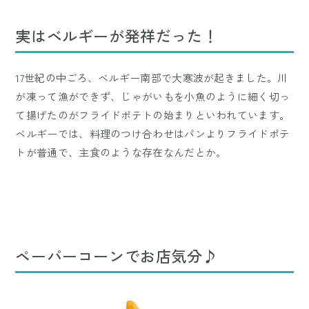
実はベルギーが発祥だった！
17世紀の中ごろ、ベルギー南部で大寒波が起きました。川
が凍って漁ができず、じゃがいもを小魚のように細く切っ
て揚げたのがフライドポテトの始まりといわれています。
ベルギーでは、料理のつけ合わせはパンよりフライドポテ
トが普通で、主食のような存在なんだとか。
ペーパーコーンでお店気分♪