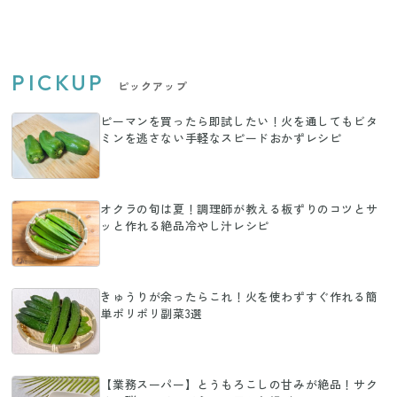
PICKUP
ピックアップ
ピーマンを買ったら即試したい！火を通してもビタ
ミンを逃さない手軽なスピードおかずレシピ
オクラの旬は夏！調理師が教える板ずりのコツとサ
ッと作れる絶品冷やし汁レシピ
きゅうりが余ったらこれ！火を使わずすぐ作れる簡
単ポリポリ副菜3選
【業務スーパー】とうもろこしの甘みが絶品！サク