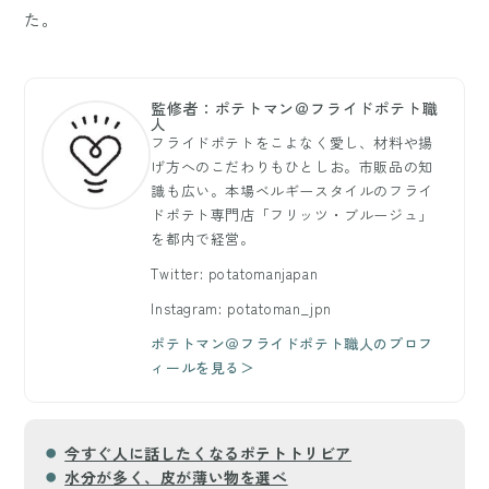
た。
監修者：ポテトマン＠フライドポテト職
人
フライドポテトをこよなく愛し、材料や揚
げ方へのこだわりもひとしお。市販品の知
識も広い。本場ベルギースタイルのフライ
ドポテト専門店「フリッツ・ブルージュ」
を都内で経営。
Twitter: potatomanjapan
Instagram: potatoman_jpn
ポテトマン＠フライドポテト職人のプロフ
ィールを見る＞
今すぐ人に話したくなるポテトトリビア
水分が多く、皮が薄い物を選べ