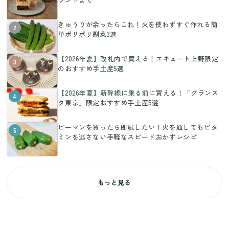
きゅうりが余ったらこれ！火を使わずすぐ作れる簡
2
単ポリポリ副菜3選
【2026年夏】改札内で買える！エキュート上野限定
3
のおすすめ手土産5選
【2026年夏】新幹線に乗る前に買える！「グランス
4
タ東京」限定おすすめ手土産5選
ピーマンを買ったら即試したい！火を通してもビタ
5
ミンを逃さない手軽なスピードおかずレシピ
もっと見る