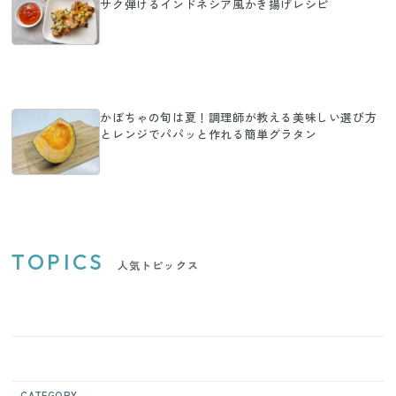
サク弾けるインドネシア風かき揚げレシピ
かぼちゃの旬は夏！調理師が教える美味しい選び方
とレンジでパパッと作れる簡単グラタン
TOPICS
人気トピックス
CATEGORY