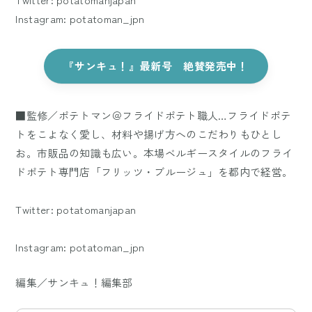
Instagram: potatoman_jpn
『サンキュ！』最新号 絶賛発売中！
■監修／ポテトマン＠フライドポテト職人…フライドポテ
トをこよなく愛し、材料や揚げ方へのこだわりもひとし
お。市販品の知識も広い。本場ベルギースタイルのフライ
ドポテト専門店「フリッツ・ブルージュ」を都内で経営。
Twitter: potatomanjapan
Instagram: potatoman_jpn
編集／サンキュ！編集部