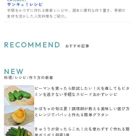
サンキュ！レシピ
手間をかけずに作れる簡単レシピや、週末に便利な作り置き、季節の
食材を活かした人気料理をご紹介。
RECOMMEND
おすすめ記事
NEW
料理/レシピ/作り方の新着
ピーマンを買ったら即試したい！火を通してもビタ
ミンを逃さない手軽なスピードおかずレシピ
かぼちゃの旬は夏！調理師が教える美味しい選び方
とレンジでパパッと作れる簡単グラタン
きゅうりが余ったらこれ！火を使わずすぐ作れる簡
単ポリポリ副菜3選