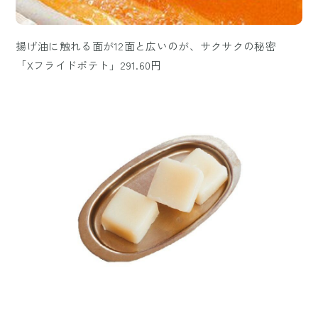
揚げ油に触れる面が12面と広いのが、サクサクの秘密
「Xフライドポテト」291.60円