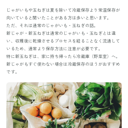
じゃがいもや玉ねぎは夏を除いて冷蔵保存より常温保存が
向いていると聞いたことがある方は多いと思います。
ただ、それは通常のじゃがいも・玉ねぎの話。
新じゃが・新玉ねぎは通常のじゃがいも・玉ねぎとは違
い、収穫後に乾燥させるプロセスを経ることなく流通して
いるため、通常より保存方法に注意が必要です。
特に新玉ねぎは、家に持ち帰ったら冷蔵庫（野菜室）へ。
新じゃがもすぐ使わない場合は冷蔵保存のほうがおすすめ
です。