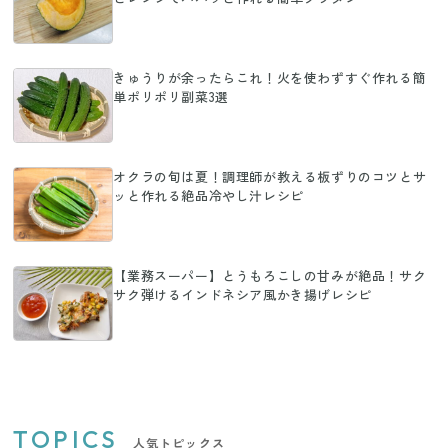
きゅうりが余ったらこれ！火を使わずすぐ作れる簡
単ポリポリ副菜3選
オクラの旬は夏！調理師が教える板ずりのコツとサ
ッと作れる絶品冷やし汁レシピ
【業務スーパー】とうもろこしの甘みが絶品！サク
サク弾けるインドネシア風かき揚げレシピ
TOPICS
人気トピックス