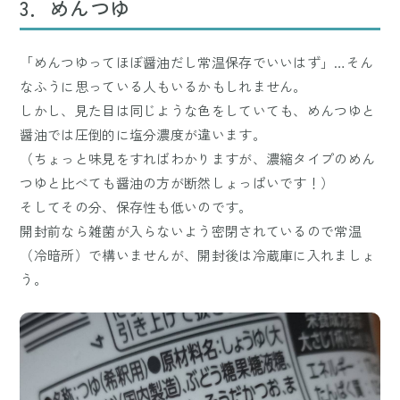
3．めんつゆ
「めんつゆってほぼ醤油だし常温保存でいいはず」…そん
なふうに思っている人もいるかもしれません。
しかし、見た目は同じような色をしていても、めんつゆと
醤油では圧倒的に塩分濃度が違います。
（ちょっと味見をすればわかりますが、濃縮タイプのめん
つゆと比べても醤油の方が断然しょっぱいです！）
そしてその分、保存性も低いのです。
開封前なら雑菌が入らないよう密閉されているので常温
（冷暗所）で構いませんが、開封後は冷蔵庫に入れましょ
う。