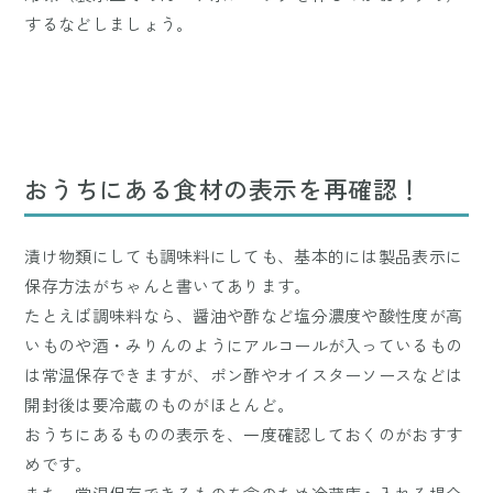
するなどしましょう。
おうちにある食材の表示を再確認！
漬け物類にしても調味料にしても、基本的には製品表示に
保存方法がちゃんと書いてあります。
たとえば調味料なら、醤油や酢など塩分濃度や酸性度が高
いものや酒・みりんのようにアルコールが入っているもの
は常温保存できますが、ポン酢やオイスターソースなどは
開封後は要冷蔵のものがほとんど。
おうちにあるものの表示を、一度確認しておくのがおすす
めです。