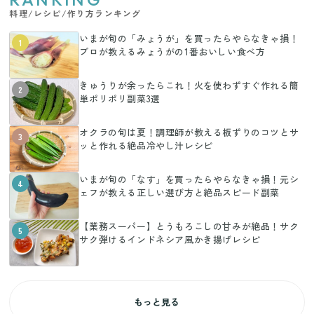
料理/レシピ/作り方ランキング
いまが旬の「みょうが」を買ったらやらなきゃ損！
1
プロが教えるみょうがの1番おいしい食べ方
きゅうりが余ったらこれ！火を使わずすぐ作れる簡
2
単ポリポリ副菜3選
オクラの旬は夏！調理師が教える板ずりのコツとサ
3
ッと作れる絶品冷やし汁レシピ
いまが旬の「なす」を買ったらやらなきゃ損！元シ
4
ェフが教える正しい選び方と絶品スピード副菜
【業務スーパー】とうもろこしの甘みが絶品！サク
5
サク弾けるインドネシア風かき揚げレシピ
もっと見る