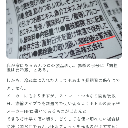
我が家にあるめんつゆの製品表示。赤線の部分に「開栓
後は要冷蔵」とある。
しかも、冷蔵庫に入れたとしてもあまり長期間の保存はで
きません。
メーカーにもよりますが、ストレートつゆなら開封後数
日、濃縮タイプでも数週間で使い切るようボトルの表示や
メーカーHPに書いてあるものがほとんど。
できるだけ早く使い切り、どうしても使い切れない場合は
冷凍（製氷皿でめんつゆ氷ブロックを作るのがおすすめ）