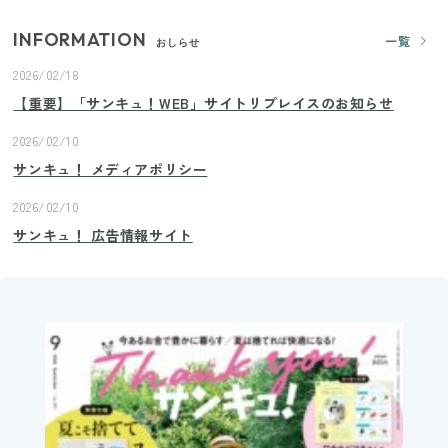
INFORMATION
一覧
おしらせ
2026/02/18
【重要】「サンキュ！WEB」サイトリプレイスのお知らせ
2026/02/10
サンキュ！ メディアポリシー
2026/02/10
サンキュ！ 広告情報サイト