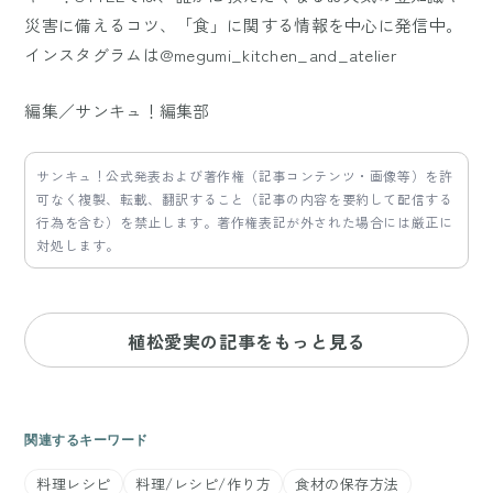
災害に備えるコツ、「食」に関する情報を中心に発信中。
インスタグラムは@megumi_kitchen_and_atelier
編集／サンキュ！編集部
サンキュ！公式発表および著作権（記事コンテンツ・画像等）を許
可なく複製、転載、翻訳すること（記事の内容を要約して配信する
行為を含む）を禁止します。著作権表記が外された場合には厳正に
対処します。
植松愛実の記事をもっと見る
関連するキーワード
料理レシピ
料理/レシピ/作り方
食材の保存方法