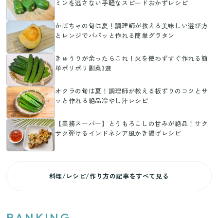
ミンを逃さない手軽なスピードおかずレシピ
かぼちゃの旬は夏！調理師が教える美味しい選び方
とレンジでパパッと作れる簡単グラタン
きゅうりが余ったらこれ！火を使わずすぐ作れる簡
単ポリポリ副菜3選
オクラの旬は夏！調理師が教える板ずりのコツとサ
ッと作れる絶品冷やし汁レシピ
【業務スーパー】とうもろこしの甘みが絶品！サク
サク弾けるインドネシア風かき揚げレシピ
料理/レシピ/作り方の記事をすべて見る
RANKING