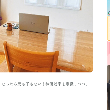
になったら元も子もない！稼働効率を意識しつつ、