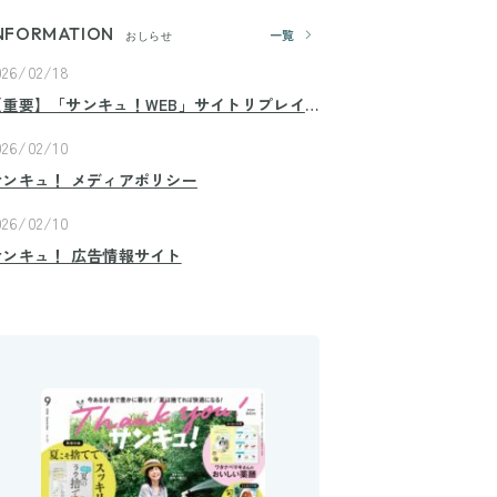
NFORMATION
一覧
おしらせ
026/02/18
【重要】「サンキュ！WEB」サイトリプレイ
スのお知らせ
026/02/10
サンキュ！ メディアポリシー
026/02/10
サンキュ！ 広告情報サイト