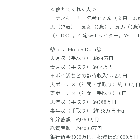
＜教えてくれた人＞
「サンキュ！」読者 Pさん（関東 37
夫（37歳）、長女（9歳）、長男（5
（3LDK）。在宅webライター。YouT
◎Total Money Data◎
夫月収（手取り） 約24万円
妻月収（手取り） 約14万円
＋ポイ活などの臨時収入1～2万円
夫ボーナス（年間・手取り）約100万
妻ボーナス（年間・手取り） 0円
夫年収（手取り） 約388万円
妻年収（手取り） 約168万円＋α
年貯蓄額 約260万円
総資産額 約4000万円
銀行預金3000万円、投資信託1000万円