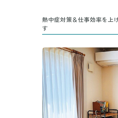
熱中症対策＆仕事効率を上
す