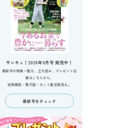
サンキュ！2026年9月号 発売中！
最新号の特集一覧を、立ち読み、プレゼント応
募はこちらから。
定期購読・電子版・ネット書店販売も。
最新号をチェック