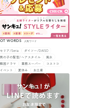
OT WORDS
人気ワード
セリア/Seria
ダイソー/DAISO
男の子の髪型/ヘアスタイル
風水
韓国ドラマ
業務スーパー
コストコ
イベント
夏休み
お土産