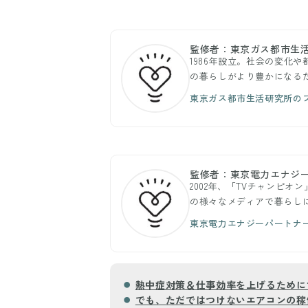
監修者：東京ガス都市生
1986年設立。社会の変化
の暮らしがより豊かになる
東京ガス都市生活研究所の
監修者：東京電力エナジー
2002年、「TVチャンピ
の様々なメディアで暮らし
東京電力エナジーパートナ
熱中症対策＆仕事効率を上げるために
でも、ただではつけないエアコンの稼