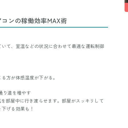
コンの稼働効率MAX術
ていて、室温などの状況に合わせて最適な運転制御
じる方が体感温度が下がる。
通り道を増やす
気を部屋中に行き渡らせます。部屋がスッキリして
を下げる効果も！