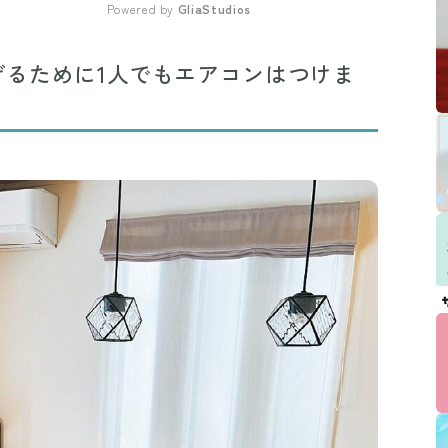
Powered by 
GliaStudios
Mute
げるために1人でもエアコンはつけま