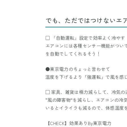
でも、ただではつけないエア
□ 「自動運転」設定で効率よく冷やす
エアコンには各種センサー機能がつい
を自動でしてくれるそう！
●東京電力のちょっと言わせて
温度を下げるより「強運転」で風を感
□ 家具、雑貨は極力減らして、冷気の
“風の障害物”を減らし、エアコンの冷
いるとイライラも減るので、体感温度
【CHECK】効果ありBy東京電力