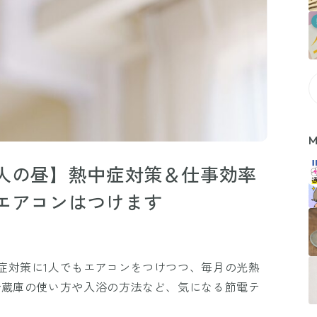
M
人の昼】熱中症対策＆仕事効率
エアコンはつけます
症対策に1人でもエアコンをつけつつ、毎月の光熱
冷蔵庫の使い方や入浴の方法など、気になる節電テ