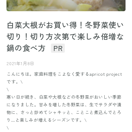
白菜大根がお買い得！冬野菜使い
切り！切り方次第で楽しみ倍増な
鍋の食べ方
PR
2021年1月8日
こんにちは。家庭料理をこよなく愛するapricot project
です。\
\
寒い日が続き、白菜や大根などの冬野菜がおいしい季節
になりました。甘みを増した冬野菜は、生でサラダや漬
物に、さっと炒めてシャキッと、ことこと煮込んでとろ
り…と楽しみが増えるシーズンです。\
\