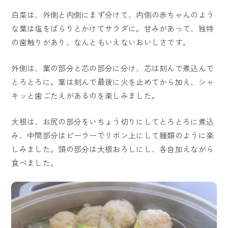
白菜は、外側と内側にまず分けて、内側の赤ちゃんのよう
な葉は塩をぱらりとかけてサラダに。甘みがあって、独特
の歯触りがあり、なんともいえないおいしさです。
外側は、葉の部分と芯の部分に分け、芯は刻んで煮込んで
とろとろに。葉は刻んで最後に火を止めてから加え、シャ
キッと歯ごたえがあるのを楽しみました。
大根は、お尻の部分をいちょう切りにしてとろとろに煮込
み、中間部分はピーラーでリボン上にして麺類のように楽
しみました。頭の部分は大根おろしにし、各自加えながら
食べました。