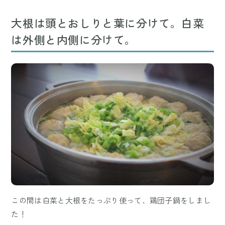
大根は頭とおしりと葉に分けて。白菜
は外側と内側に分けて。
この間は白菜と大根をたっぷり使って、鶏団子鍋をしまし
た！