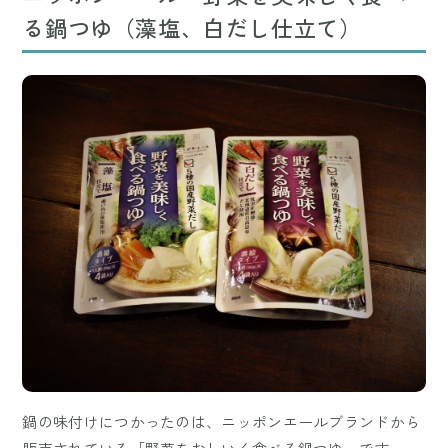
る鍋つゆ（藻塩、白だし仕立て）
鍋の味付けにつかったのは、ニッポンエールブランドから