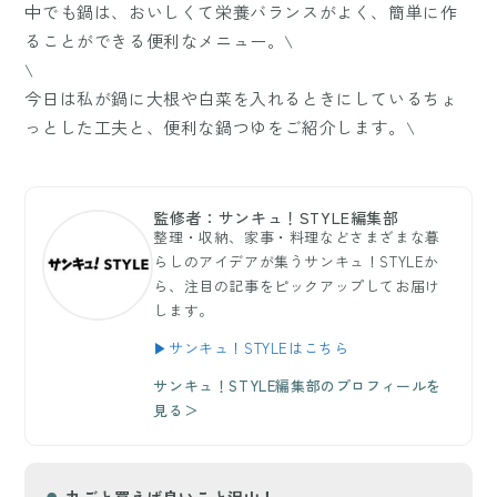
中でも鍋は、おいしくて栄養バランスがよく、簡単に作
ることができる便利なメニュー。\
\
今日は私が鍋に大根や白菜を入れるときにしているちょ
っとした工夫と、便利な鍋つゆをご紹介します。\
監修者：サンキュ！STYLE編集部
整理・収納、家事・料理などさまざまな暮
らしのアイデアが集うサンキュ！STYLEか
ら、注目の記事をピックアップしてお届け
します。
▶サンキュ！STYLEはこちら
サンキュ！STYLE編集部のプロフィールを
見る＞
丸ごと買えば良いこと沢山！