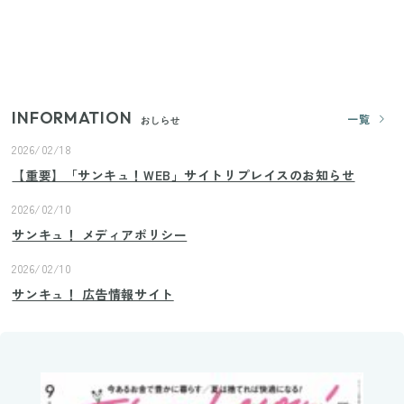
【2026年夏】日本橋限定の手土産5選！老舗から新ブ
ランドまで
INFORMATION
一覧
おしらせ
2026/02/18
【重要】「サンキュ！WEB」サイトリプレイスのお知らせ
2026/02/10
サンキュ！ メディアポリシー
2026/02/10
サンキュ！ 広告情報サイト