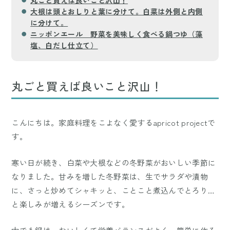
大根は頭とおしりと葉に分けて。白菜は外側と内側
に分けて。
ニッポンエール 野菜を美味しく食べる鍋つゆ（藻
塩、白だし仕立て）
丸ごと買えば良いこと沢山！
こんにちは。家庭料理をこよなく愛するapricot projectで
す。
寒い日が続き、白菜や大根などの冬野菜がおいしい季節に
なりました。甘みを増した冬野菜は、生でサラダや漬物
に、さっと炒めてシャキッと、ことこと煮込んでとろり…
と楽しみが増えるシーズンです。