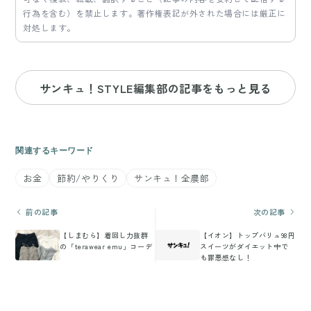
行為を含む）を禁止します。著作権表記が外された場合には厳正に
対処します。
サンキュ！STYLE編集部の記事をもっと見る
関連するキーワード
お金
節約/やりくり
サンキュ！全農部
前の記事
次の記事
【しまむら】着回し力抜群
【イオン】トップバリュ98円
の「terawear emu」コーデ
スイーツがダイエット中で
も罪悪感なし！