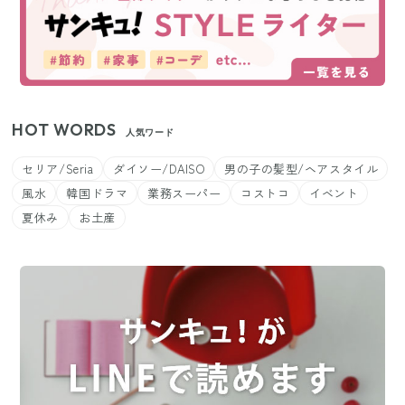
HOT WORDS
人気ワード
セリア/Seria
ダイソー/DAISO
男の子の髪型/ヘアスタイル
風水
韓国ドラマ
業務スーパー
コストコ
イベント
夏休み
お土産