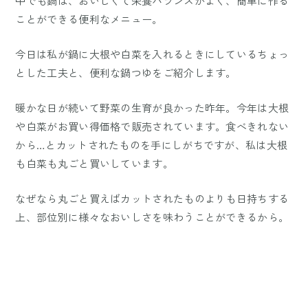
中でも鍋は、おいしくて栄養バランスがよく、簡単に作る
ことができる便利なメニュー。
今日は私が鍋に大根や白菜を入れるときにしているちょっ
とした工夫と、便利な鍋つゆをご紹介します。
暖かな日が続いて野菜の生育が良かった昨年。今年は大根
や白菜がお買い得価格で販売されています。食べきれない
から…とカットされたものを手にしがちですが、私は大根
も白菜も丸ごと買いしています。
なぜなら丸ごと買えばカットされたものよりも日持ちする
上、部位別に様々なおいしさを味わうことができるから。