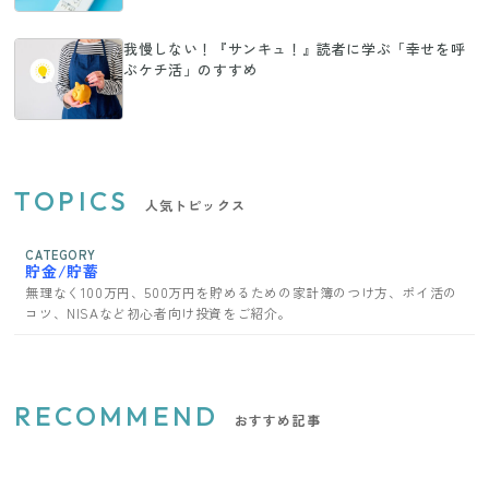
我慢しない！『サンキュ！』読者に学ぶ「幸せを呼
ぶケチ活」のすすめ
TOPICS
人気トピックス
CATEGORY
貯金/貯蓄
無理なく100万円、500万円を貯めるための家計簿のつけ方、ポイ活の
コツ、NISAなど初心者向け投資をご紹介。
RECOMMEND
おすすめ記事