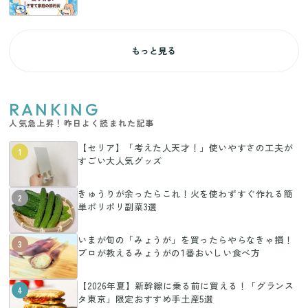
もっと見る
RANKING
人気急上昇！昨日よく読まれた記事
【セリア】「考えた人天才！」使いやすさの工夫が
1
すごい大人気グッズ
きゅうりが余ったらこれ！火を使わずすぐ作れる簡
2
単ポリポリ副菜3選
いまが旬の「みょうが」を買ったらやらなきゃ損！
3
プロが教えるみょうがの1番おいしい食べ方
【2026年夏】新幹線に乗る前に買える！「グランス
4
タ東京」限定おすすめ手土産5選