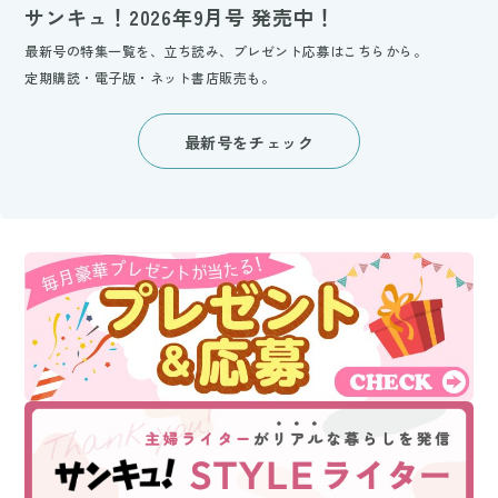
サンキュ！2026年9月号 発売中！
最新号の特集一覧を、立ち読み、プレゼント応募はこちらから。
定期購読・電子版・ネット書店販売も。
最新号をチェック