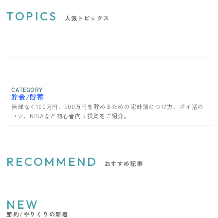
TOPICS
人気トピックス
CATEGORY
貯金/貯蓄
無理なく100万円、500万円を貯めるための家計簿のつけ方、ポイ活の
コツ、NISAなど初心者向け投資をご紹介。
RECOMMEND
おすすめ記事
NEW
節約/やりくりの新着