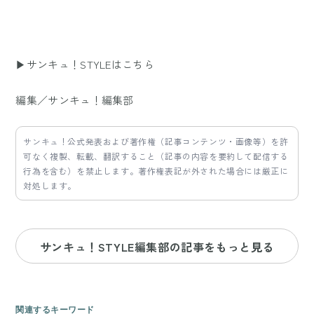
▶サンキュ！STYLEはこちら
編集／サンキュ！編集部
サンキュ！公式発表および著作権（記事コンテンツ・画像等）を許
可なく複製、転載、翻訳すること（記事の内容を要約して配信する
行為を含む）を禁止します。著作権表記が外された場合には厳正に
対処します。
サンキュ！STYLE編集部の記事をもっと見る
関連するキーワード