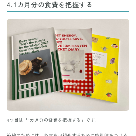
4. 1カ月分の食費を把握する
4つ目は「1カ月分の食費を把握する」です。
節約のためには、収支を可視化するために家計簿をつける