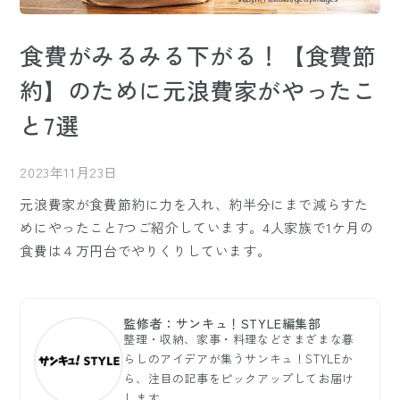
食費がみるみる下がる！【食費節
約】のために元浪費家がやったこ
と7選
2023年11月23日
元浪費家が食費節約に力を入れ、約半分にまで減らすた
めにやったこと7つご紹介しています。4人家族で1ケ月の
食費は４万円台でやりくりしています。
監修者：サンキュ！STYLE編集部
整理・収納、家事・料理などさまざまな暮
らしのアイデアが集うサンキュ！STYLEか
ら、注目の記事をピックアップしてお届け
します。