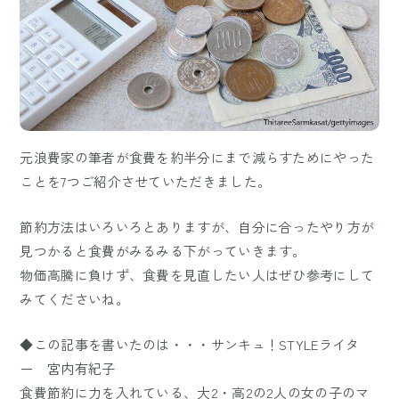
元浪費家の筆者が食費を約半分にまで減らすためにやった
ことを7つご紹介させていただきました。
節約方法はいろいろとありますが、自分に合ったやり方が
見つかると食費がみるみる下がっていきます。
物価高騰に負けず、食費を見直したい人はぜひ参考にして
みてくださいね。
◆この記事を書いたのは・・・サンキュ！STYLEライタ
ー 宮内有紀子
食費節約に力を入れている、大2・高2の2人の女の子のマ