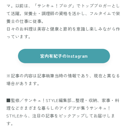
マ。以前は、「サンキュ！ブログ」でトップブロガーとし
て活躍。栄養士・調理師の資格を活かし、フルタイムで栄
養士の仕事に従事。
日々のお料理は美容と健康と節約を意識し楽しみながら作
っています。
宮内有紀子のInstagram
※記事の内容は記事執筆当時の情報であり、現在と異なる
場合があります。
■監修／サンキュ！STYLE編集部…整理・収納、家事・料
理などさまざまな暮らしのアイデアが集うサンキュ！
STYLEから、注目の記事をピックアップしてお届けしま
す。