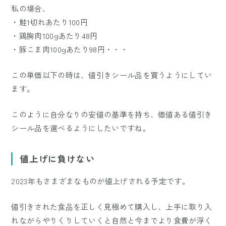
私の場合、
・鮭1切れあたり100円
・鶏胸肉100gあたり48円
・豚こま肉100gあたり98円・・・
この単価以下の時は、値引きシール品を買うようにしてい
ます。
このように自分なりの安値の基準を持ち、価値ある値引き
シール品を選べるようにしたいですね。
値上げに負けない
2023年もさまざまなものが値上げされる予定です。
値引きされた食品を正しく見極めて購入し、上手に取り入
れながらやりくりしていくと自然と今までより食費が浮く