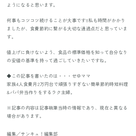
ようになると思います。
何事もコツコツ続けることが大事です!!私も時間がかかり
ましたが、食費節約に繋がる大切な通過点だと思っていま
す。
値上げに負けないよう、食品の標準価格を知って自分なり
の安値の基準を持って過ごしていきたいですね。
◆この記事を書いたのは・・・せゆママ
家族4人食費月2万円台で頑張りすぎない簡単節約時短料理
&パパ弁当作りをするラク主婦。
※記事の内容は記事執筆当時の情報であり、現在と異なる
場合があります。
編集／サンキュ！編集部