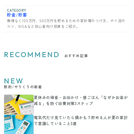
CATEGORY
貯金/貯蓄
無理なく100万円、500万円を貯めるための家計簿のつけ方、ポイ活の
コツ、NISAなど初心者向け投資をご紹介。
RECOMMEND
おすすめ記事
NEW
節約/やりくりの新着
夏休みの帰省・お出かけ・昼ごはん「なぜかお金が
減る」を防ぐ出費対策3ステップ
電気代だけ見ていたら損かも？貯める人が夏の家計
で意識していること3選