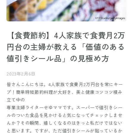
【食費節約】4人家族で食費月2万
円台の主婦が教える「価値のある
値引きシール品」の見極め方
2023年2月6日
皆さんこんにちは。4人家族で食費月2万円台を常にキー
プ！簡単時短節約料理が大好き、美と健康コツコツ積み
立て中の
専業主婦ライターせゆママです。スーパーで値引きシー
ルのついた食品を見かけると気になってチェックしませ
んか？その瞬間、嬉しくなるのはきっと私だけではない
と思います。ですが、ただ値引きシールが貼っているか