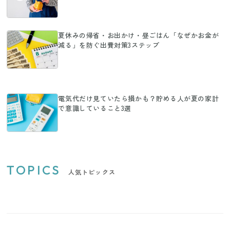
夏休みの帰省・お出かけ・昼ごはん「なぜかお金が
減る」を防ぐ出費対策3ステップ
電気代だけ見ていたら損かも？貯める人が夏の家計
で意識していること3選
TOPICS
人気トピックス