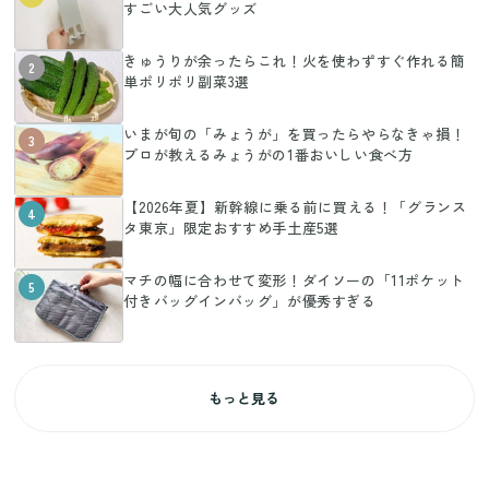
すごい大人気グッズ
きゅうりが余ったらこれ！火を使わずすぐ作れる簡
2
単ポリポリ副菜3選
いまが旬の「みょうが」を買ったらやらなきゃ損！
3
プロが教えるみょうがの1番おいしい食べ方
【2026年夏】新幹線に乗る前に買える！「グランス
4
タ東京」限定おすすめ手土産5選
マチの幅に合わせて変形！ダイソーの「11ポケット
5
付きバッグインバッグ」が優秀すぎる
もっと見る