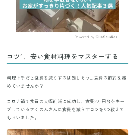
Powered by 
GliaStudios
Mute
コツ1．安い食材料理をマスターする
料理下手だと食費を減らすのは難しそう…食費の節約を諦
めていませんか？
コロナ禍で食費の大幅削減に成功し、食費2万円台をキー
プしているさくのんさんに食費を減らすコツを5つ教えて
もらいました。