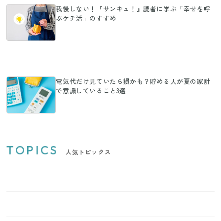
我慢しない！『サンキュ！』読者に学ぶ「幸せを呼
ぶケチ活」のすすめ
電気代だけ見ていたら損かも？貯める人が夏の家計
で意識していること3選
TOPICS
人気トピックス