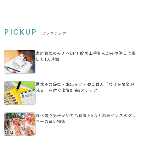
PICKUP
ピックアップ
家計管理のモチベUP！貯め上手さんが夜や休日に楽
しむ1人時間
夏休みの帰省・お出かけ・昼ごはん「なぜかお金が
減る」を防ぐ出費対策3ステップ
食べ盛り男子がいても食費月5万！料理インスタグラ
マーの買い物術