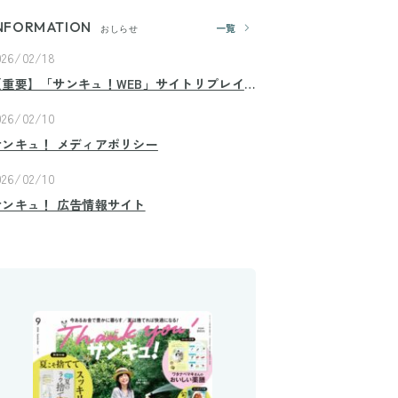
NFORMATION
一覧
おしらせ
026/02/18
【重要】「サンキュ！WEB」サイトリプレイ
スのお知らせ
026/02/10
サンキュ！ メディアポリシー
026/02/10
サンキュ！ 広告情報サイト