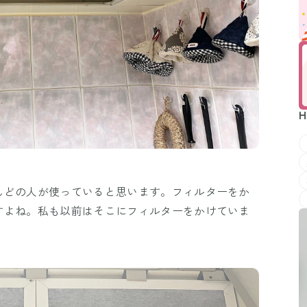
H
んどの人が使っていると思います。フィルターをか
すよね。私も以前はそこにフィルターをかけていま