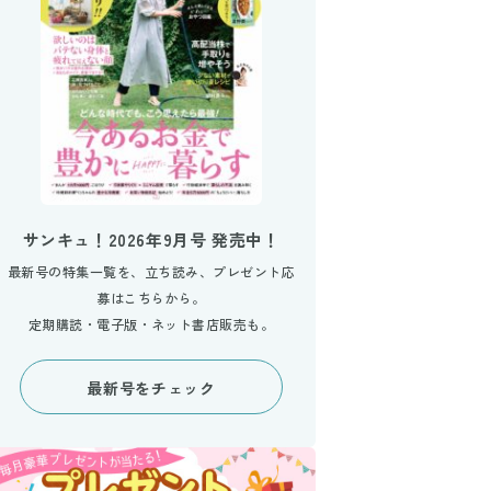
サンキュ！2026年9月号 発売中！
最新号の特集一覧を、立ち読み、プレゼント応
募はこちらから。
定期購読・電子版・ネット書店販売も。
最新号をチェック