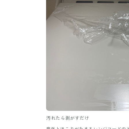
汚れたら剥がすだけ
意外とほこりがたまるレンジフードの