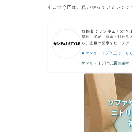
そこで今回は、私がやっているレンジ
監修者：サンキュ！STYL
整理・収納、家事・料理など
ら、注目の記事をピックア
▶サンキュ！STYLEはこち
サンキュ！STYLE編集部