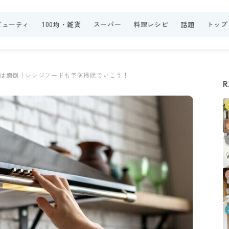
ビューティ
100均・雑貨
スーパー
料理レシピ
話題
トップ
は面倒！レンジフードも予防掃除でいこう！
R