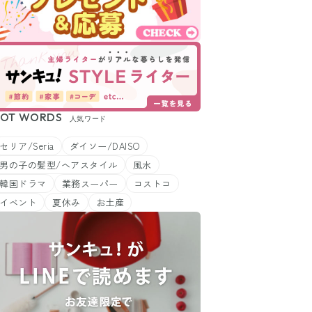
OT WORDS
人気ワード
セリア/Seria
ダイソー/DAISO
男の子の髪型/ヘアスタイル
風水
韓国ドラマ
業務スーパー
コストコ
イベント
夏休み
お土産