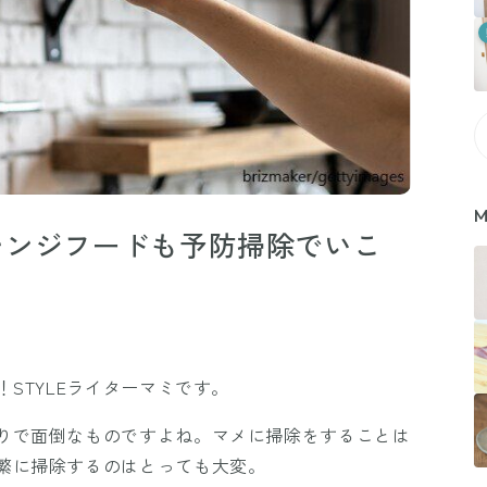
M
レンジフードも予防掃除でいこ
STYLEライターマミです。
りで面倒なものですよね。マメに掃除をすることは
繁に掃除するのはとっても大変。