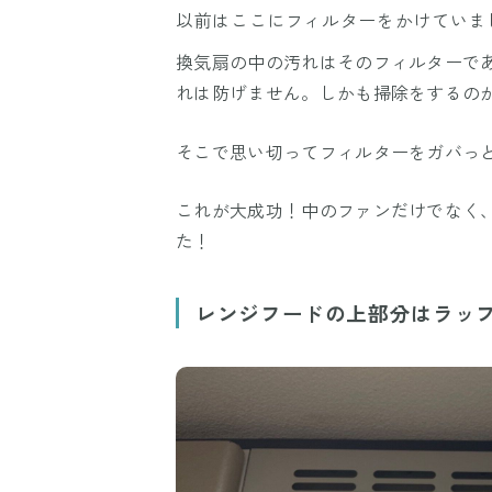
以前はここにフィルターをかけていま
換気扇の中の汚れはそのフィルターで
れは防げません。しかも掃除をするの
そこで思い切ってフィルターをガバっ
これが大成功！中のファンだけでなく
た！
レンジフードの上部分はラッ