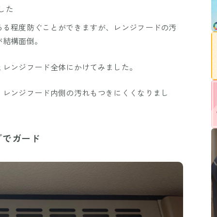
した
ある程度防ぐことができますが、レンジフードの汚
が結構面倒。
とレンジフード全体にかけてみました。
、レンジフード内側の汚れもつきにくくなりまし
プでガード