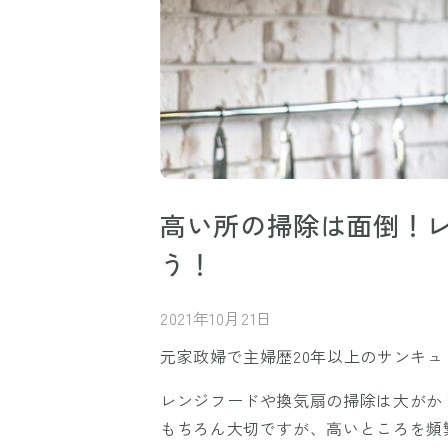
高い所の掃除は面倒！
う！
2021年10月21日
元家政婦で主婦歴20年以上のサンキュ！
レンジフードや換気扇の掃除は大がか
もちろん大切ですが、高いところを頻