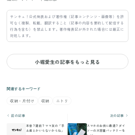
サンキュ！公式発表および著作権（記事コンテンツ・画像等）を許
可なく複製、転載、翻訳すること（記事の内容を要約して配信する
行為を含む）を禁止します。著作権表記が外された場合には厳正に
対処します。
小堀愛生の記事をもっと見る
関連するキーワード
収納・片付け
収納
ニトリ
前の記事
次の記事
本音？建前？ママ友の「手
スマホのお供に最適？ダイ
土産とかいらないからね」
ソーの大容量バッテリーを