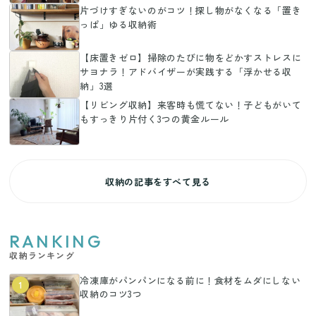
片づけすぎないのがコツ！探し物がなくなる「置き
っぱ」ゆる収納術
【床置きゼロ】掃除のたびに物をどかすストレスに
サヨナラ！アドバイザーが実践する「浮かせる収
納」3選
【リビング収納】来客時も慌てない！子どもがいて
もすっきり片付く3つの黄金ルール
収納の記事をすべて見る
RANKING
収納ランキング
冷凍庫がパンパンになる前に！食材をムダにしない
1
収納のコツ3つ