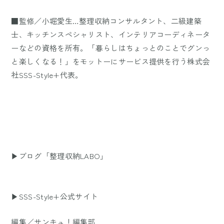
■監修／小堀愛生…整理収納コンサルタント、二級建築
士、キッチンスペシャリスト、インテリアコーディネータ
ーなどの資格を所有。「暮らしはちょっとのことでグンっ
と楽しくなる！」をモットーにサービス提供を行う株式会
社SSS-Style+代表。
▶ブログ「整理収納LABO」
▶SSS-Style+公式サイト
編集／サンキュ！編集部