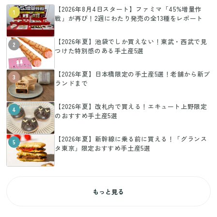
【2026年8月4日スタート】ファミマ「45%増量作
1
戦」が再び！2週にわたり発売の全13種をレポート
【2026年夏】池袋でしか買えない！東武・西武で見
2
つけた特別感のある手土産5選
【2026年夏】日本橋限定の手土産5選！老舗から新ブ
3
ランドまで
【2026年夏】改札内で買える！エキュート上野限定
4
のおすすめ手土産5選
【2026年夏】新幹線に乗る前に買える！「グランス
5
タ東京」限定おすすめ手土産5選
もっと見る