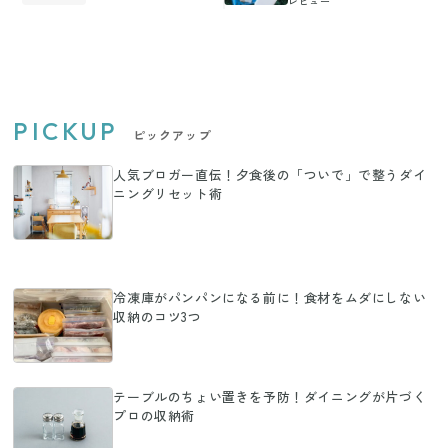
レビュー
PICKUP
ピックアップ
人気ブロガー直伝！夕食後の「ついで」で整うダイ
ニングリセット術
冷凍庫がパンパンになる前に！食材をムダにしない
収納のコツ3つ
テーブルのちょい置きを予防！ダイニングが片づく
プロの収納術