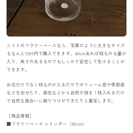
ニトリのフラワーベースなら、写真のように大きなサイズ
もなんと1290円で購入できます。40cmあれば枝ものも量が
入り、高さのあるものでもしっかり安定して生けることが
できます。
お花だけでなく枝ものが入るだけでボリューム感や季節感
などを出せたり、庭先などから自然の枝を１枝入れるだけ
で自然な風合いに飾りつけができたりと重宝します。
［商品情報］
■フラワーベース シリンダー（40cm）