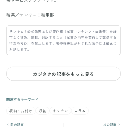
援サービスブランドです。
編集／サンキュ！編集部
サンキュ！公式発表および著作権（記事コンテンツ・画像等）を許
可なく複製、転載、翻訳すること（記事の内容を要約して配信する
行為を含む）を禁止します。著作権表記が外された場合には厳正に
対処します。
カジタクの記事をもっと見る
関連するキーワード
収納・片付け
収納
キッチン
コラム
前の記事
次の記事