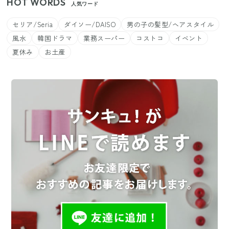
HOT WORDS
人気ワード
セリア/Seria
ダイソー/DAISO
男の子の髪型/ヘアスタイル
風水
韓国ドラマ
業務スーパー
コストコ
イベント
夏休み
お土産