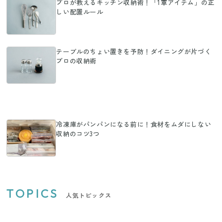
プロが教えるキッチン収納術！「1軍アイテム」の正
しい配置ルール
テーブルのちょい置きを予防！ダイニングが片づく
プロの収納術
冷凍庫がパンパンになる前に！食材をムダにしない
収納のコツ3つ
TOPICS
人気トピックス