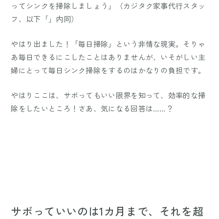
ってシンクを掃除しましょう」（カジタク家事代行スタッ
フ、以下「」内同）
やはり出ました！「毎日掃除」という非情な現実。そりゃ
あ毎日できるにこしたことはありませんが、いそがしい主
婦にとって毎日シンク掃除をするのはかなりの負担です。
やはりここは、サボってもいい限界を知って、効率的な掃
除をしたいところ！さあ、気になる回答は……？
サボっていいのは1カ月まで、それを超