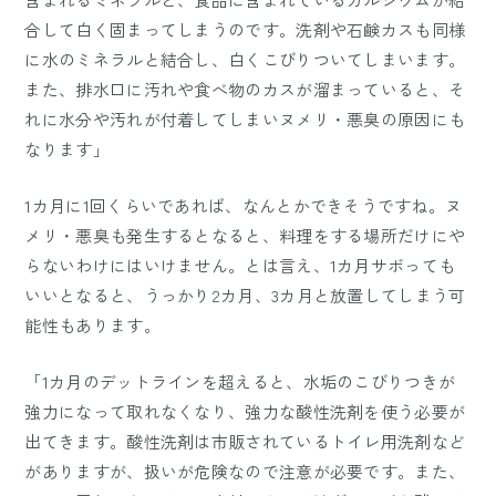
合して白く固まってしまうのです。洗剤や石鹸カスも同様
に水のミネラルと結合し、白くこびりついてしまいます。
また、排水口に汚れや食べ物のカスが溜まっていると、そ
れに水分や汚れが付着してしまいヌメリ・悪臭の原因にも
なります」
1カ月に1回くらいであれば、なんとかできそうですね。ヌ
メリ・悪臭も発生するとなると、料理をする場所だけにや
らないわけにはいけません。とは言え、1カ月サボっても
いいとなると、うっかり2カ月、3カ月と放置してしまう可
能性もあります。
「1カ月のデットラインを超えると、水垢のこびりつきが
強力になって取れなくなり、強力な酸性洗剤を使う必要が
出てきます。酸性洗剤は市販されているトイレ用洗剤など
がありますが、扱いが危険なので注意が必要です。また、