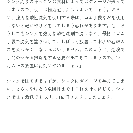
シンク周りのキッチンの素材によってはダメージが残って
しまうので、使用は極力避けたほうよいでしょう。さら
に、強力な酸性洗剤を使用する際は、ゴム手袋などを使用
しないと軽いやけどをしてしまう恐れがあります。もしど
うしてもシンクを強力な酸性洗剤で洗うなら、最初にゴム
手袋で洗剤を塗りつけて、しばらく放置して水垢や石鹸カ
スを柔らかくしなければいけません。このように、危険で
手間のかかる掃除をする必要が出てきてしまうので、1カ
月以上の放置は絶対にやめましょう」
シンク掃除をするはずが、シンクにダメージを与えてしま
い、さらにやけどの危険性まで！これを肝に銘じて、シン
ク掃除は最低でも1カ月に1回行うようにしましょう。