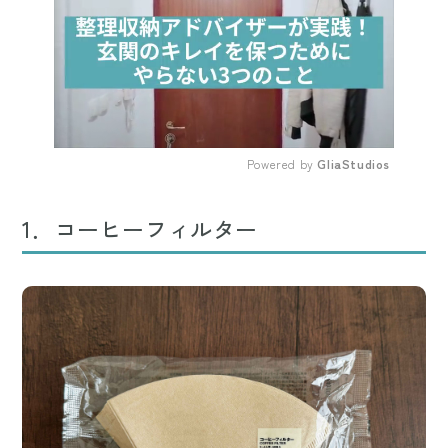
Powered by 
GliaStudios
Mute
1．コーヒーフィルター