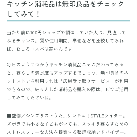
キッチン消耗品は無印良品をチェック
してみて！
当たり前に100円ショップで調達していた人は、見直して
みるチャンス。質や使用期間、単価などを比較してみれ
ば、むしろコスパは高いんです。
毎日のようにつかうキッチン消耗品こそこだわってみる
と、暮らしの満足度もアップするでしょう。無印良品のネ
ットストアを利用すれは「店舗受け取りサービス」が利用
できるので、細々とした消耗品を購入の際は、ぜひご活用
してみてくださいね。
■監修／シンプリストうた…サンキュ！STYLEライター。
ズボラでも小さな子どもがいても、スッキリ暮らすための
ストレスフリーな方法を提案する整理収納アドバイザー。