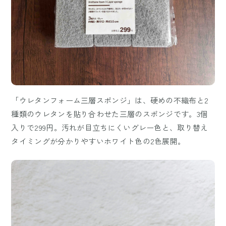
「ウレタンフォーム三層スポンジ」は、硬めの不織布と2
種類のウレタンを貼り合わせた三層のスポンジです。3個
入りで299円。汚れが目立ちにくいグレー色と、取り替え
タイミングが分かりやすいホワイト色の2色展開。