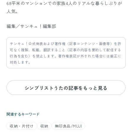
68平米のマンションでの家族4人のリアルな暮らしぶりが
人気。
編集／サンキュ！編集部
サンキュ！公式発表および著作権（記事コンテンツ・画像等）を許
可なく複製、転載、翻訳すること（記事の内容を要約して配信する
行為を含む）を禁止します。著作権表記が外された場合には厳正に
対処します。
シンプリストうたの記事をもっと見る
関連するキーワード
収納・片付け
収納
無印良品/MUJI