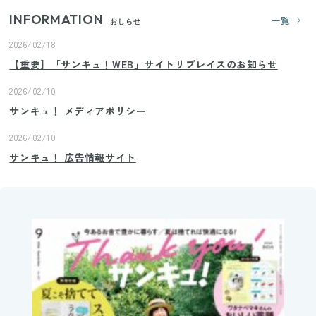
INFORMATION
一覧
おしらせ
2026/02/18
【重要】「サンキュ！WEB」サイトリプレイスのお知らせ
2026/02/10
サンキュ！ メディアポリシー
2026/02/10
サンキュ！ 広告情報サイト