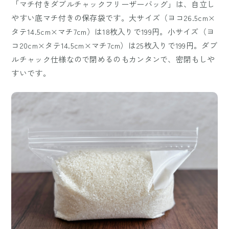
「マチ付きダブルチャックフリーザーバッグ」は、自立し
やすい底マチ付きの保存袋です。大サイズ（ヨコ26.5cm×
タテ14.5cm×マチ7cm）は18枚入りで199円。小サイズ（ヨ
コ20cm×タテ14.5cm×マチ7cm）は25枚入りで199円。ダブ
ルチャック仕様なので閉めるのもカンタンで、密閉もしや
すいです。