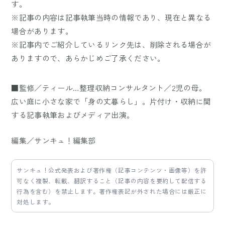
す。
※記事の内容は記事執筆当時の情報であり、現在と異なる
場合があります。
※記事内でご紹介しているリンク先は、削除される場合が
ありますので、あらかじめご了承ください。
■監修／ティール…整理収納コンサルタント／2児の母。
広い庭に小さな家で「身の丈暮らし」。片付け・収納に関
する記事執筆およびメディア出演。
編集／サンキュ！編集部
サンキュ！公式発表および著作権（記事コンテンツ・画像等）を許
可なく複製、転載、翻訳すること（記事の内容を要約して配信する
行為を含む）を禁止します。著作権表記が外された場合には厳正に
対処します。