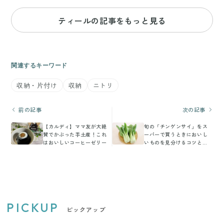
ティールの記事をもっと見る
関連するキーワード
収納・片付け
収納
ニトリ
前の記事
次の記事
【カルディ】ママ友が大絶
旬の「チンゲンサイ」をス
賛でかぶった手土産！これ
ーパーで買うときにおいし
はおいしいコーヒーゼリー
いものを見分けるコツと
は？
PICKUP
ピックアップ