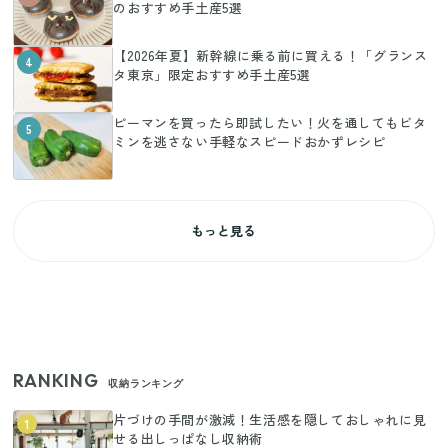
のおすすめ手土産5選
【2026年夏】新幹線に乗る前に買える！「グランス
4
タ東京」限定おすすめ手土産5選
ピーマンを買ったら即試したい！火を通してもビタ
5
ミンを逃さない手軽なスピードおかずレシピ
もっと見る
RANKING
収納ランキング
片づけの手間が激減！生活感を隠しておしゃれに見
1
せる出しっぱなし収納術