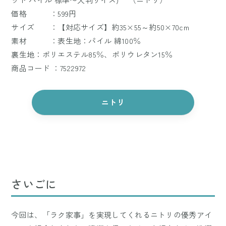
価格 ：599円
サイズ ：【対応サイズ】約35×55～約50×70cm
素材 ：表生地：パイル 綿100％
裏生地：ポリエステル85％、ポリウレタン15％
商品コード ：7522972
ニトリ
さいごに
今回は、「ラク家事」を実現してくれるニトリの優秀アイ