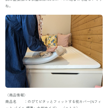
ね。
〈商品情報〉
商品名 ：のびてピタッとフィットする枕カバー(Nフィ
ット パイル 標準〜大判サイズ) （ニトリ）