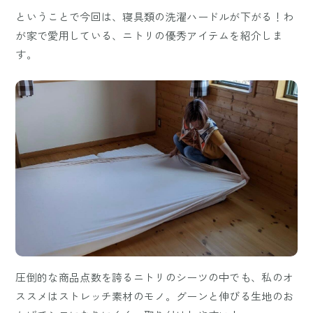
ということで今回は、寝具類の洗濯ハードルが下がる！わ
が家で愛用している、ニトリの優秀アイテムを紹介しま
す。
圧倒的な商品点数を誇るニトリのシーツの中でも、私のオ
ススメはストレッチ素材のモノ。グーンと伸びる生地のお