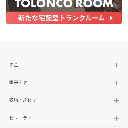
お金
家事テク
収納・片付け
ビューティ