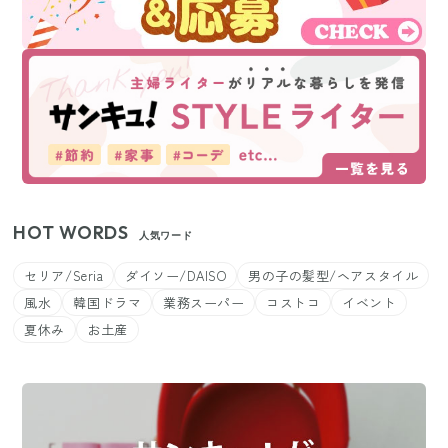
HOT WORDS
人気ワード
セリア/Seria
ダイソー/DAISO
男の子の髪型/ヘアスタイル
風水
韓国ドラマ
業務スーパー
コストコ
イベント
夏休み
お土産