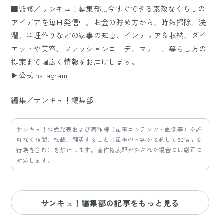
■監修／サンキュ！編集部…今すぐできる素敵なくらしの
アイデアを毎日発信中。お金の貯め方から、時短掃除、洗
濯、料理作りなどの家事の知恵、インテリア＆収納、ダイ
エットや美容、ファッションコーデ、マナー、暮らし方の
提案まで幅広く情報をお届けします。
▶公式Instagram
編集／サンキュ！編集部
サンキュ！公式発表および著作権（記事コンテンツ・画像等）を許
可なく複製、転載、翻訳すること（記事の内容を要約して配信する
行為を含む）を禁止します。著作権表記が外された場合には厳正に
対処します。
サンキュ！編集部の記事をもっと見る