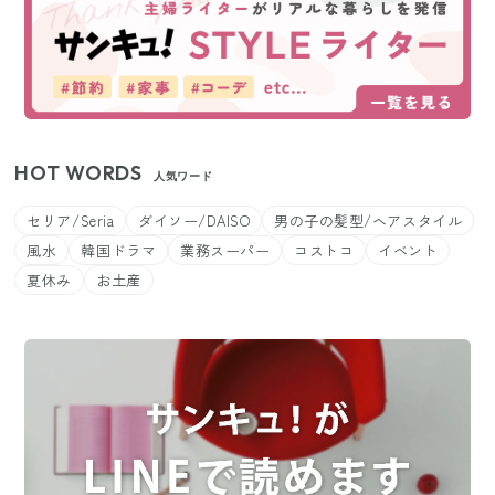
HOT WORDS
人気ワード
セリア/Seria
ダイソー/DAISO
男の子の髪型/ヘアスタイル
風水
韓国ドラマ
業務スーパー
コストコ
イベント
夏休み
お土産