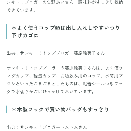
ンキュ！ブロガーの矢野あいさん。調味料がすっきり収納
できています。
＊よく使うコップ類は出し入れしやすいつり
下げカゴに
出典：サンキュ！トップブロガー藤原絵美子さん
サンキュ！トップブロガーの藤原絵美子さんは、よく使う
マグカップ、軽量カップ、お酒飲み用のコップ、水筒用ブ
ラシといったこまごまとしたものは、粘着シールつきフッ
クで水切りかごにひっかけておいています。
＊木製フックで買い物バッグもすっきり
出典：サンキュ！ブロガートムトムさん