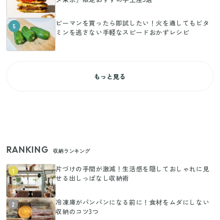
ピーマンを買ったら即試したい！火を通してもビタ
5
ミンを逃さない手軽なスピードおかずレシピ
もっと見る
RANKING
収納ランキング
片づけの手間が激減！生活感を隠しておしゃれに見
1
せる出しっぱなし収納術
冷凍庫がパンパンになる前に！食材をムダにしない
2
収納のコツ3つ