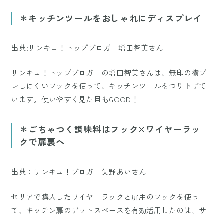
Mute
＊キッチンツールをおしゃれにディスプレイ
出典:サンキュ！トップブロガー増田智美さん
サンキュ！トップブロガーの増田智美さんは、無印の横ブ
レしにくいフックを使って、キッチンツールをつり下げて
います。使いやすく見た目もGOOD！
＊ごちゃつく調味料はフック×ワイヤーラッ
クで扉裏へ
出典：サンキュ！ブロガー矢野あいさん
セリアで購入したワイヤーラックと扉用のフックを使っ
て、キッチン扉のデットスペースを有効活用したのは、サ