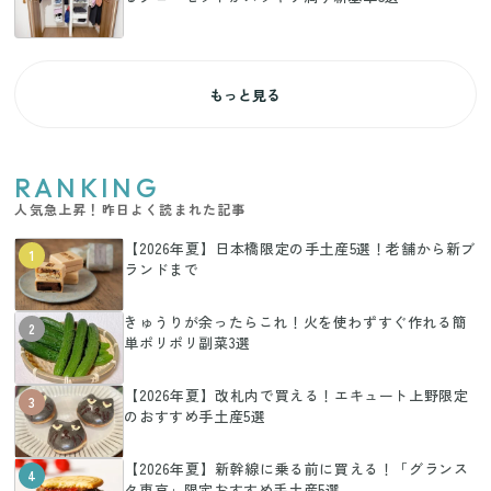
もっと見る
RANKING
人気急上昇！昨日よく読まれた記事
【2026年夏】日本橋限定の手土産5選！老舗から新ブ
1
ランドまで
きゅうりが余ったらこれ！火を使わずすぐ作れる簡
2
単ポリポリ副菜3選
【2026年夏】改札内で買える！エキュート上野限定
3
のおすすめ手土産5選
【2026年夏】新幹線に乗る前に買える！「グランス
4
タ東京」限定おすすめ手土産5選