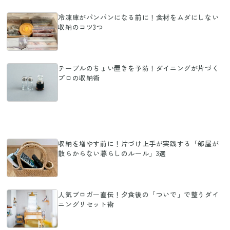
冷凍庫がパンパンになる前に！食材をムダにしない
収納のコツ3つ
テーブルのちょい置きを予防！ダイニングが片づく
プロの収納術
収納を増やす前に！片づけ上手が実践する「部屋が
散らからない暮らしのルール」3選
人気ブロガー直伝！夕食後の「ついで」で整うダイ
ニングリセット術