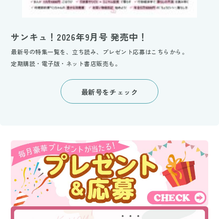
サンキュ！2026年9月号 発売中！
最新号の特集一覧を、立ち読み、プレゼント応募はこちらから。
定期購読・電子版・ネット書店販売も。
最新号をチェック