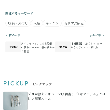
関連するキーワード
収納・片付け
収納
キッチン
セリア/Seria
前の記事
次の記事
片づけないと、こんな恐怖
【断捨離】”捨てる”にため
に襲われるかも!?夏の散らか
らうときの3つの考え方
り怪談
PICKUP
ピックアップ
プロが教えるキッチン収納術！「1軍アイテム」の正
しい配置ルール