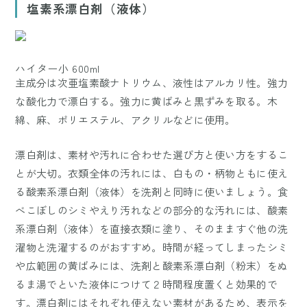
塩素系漂白剤（液体）
ハイター小 600ml
主成分は次亜塩素酸ナトリウム、液性はアルカリ性。強力
な酸化力で漂白する。強力に黄ばみと黒ずみを取る。木
綿、麻、ポリエステル、アクリルなどに使用。
漂白剤は、素材や汚れに合わせた選び方と使い方をするこ
とが大切。衣類全体の汚れには、白もの・柄物ともに使え
る酸素系漂白剤（液体）を洗剤と同時に使いましょう。食
べこぼしのシミやえり汚れなどの部分的な汚れには、酸素
系漂白剤（液体）を直接衣類に塗り、そのまますぐ他の洗
濯物と洗濯するのがおすすめ。時間が経ってしまったシミ
や広範囲の黄ばみには、洗剤と酸素系漂白剤（粉末）をぬ
るま湯でといた液体につけて２時間程度置くと効果的で
す。漂白剤にはそれぞれ使えない素材があるため、表示を