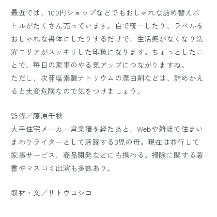
最近では、100円ショップなどでもおしゃれな詰め替えボ
トルがたくさん売っています。白で統一したり、ラベルを
おしゃれな書体にしたりするだけで、生活感がなくなり洗
濯エリアがスッキリした印象になります。ちょっとしたこ
とで、毎日の家事のやる気アップにつながりますね。
ただし、次亜塩素酸ナトリウムの漂白剤などは、詰めかえ
ると大変危険なので気をつけましょう。
監修／藤原千秋
大手住宅メーカー営業職を経たあと、Webや雑誌で住まい
まわりライターとして活躍する3児の母。現在は並行して
家事サービス、商品開発などにも携わる。掃除に関する著
書やマスコミ出演も多数あり。
取材・文／サトウヨシコ