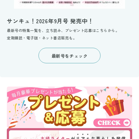
サンキュ！2026年9月号 発売中！
最新号の特集一覧を、立ち読み、プレゼント応募はこちらから。
定期購読・電子版・ネット書店販売も。
最新号をチェック