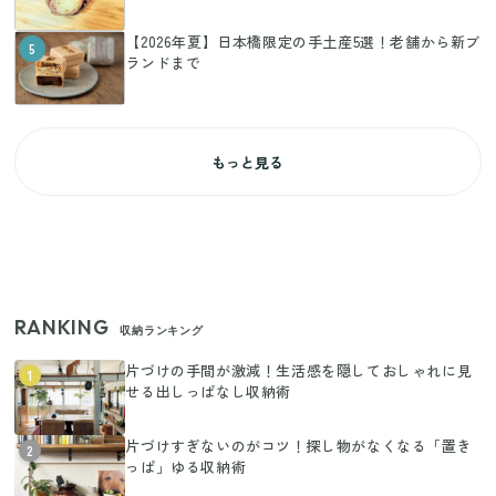
【2026年夏】日本橋限定の手土産5選！老舗から新ブ
5
ランドまで
もっと見る
RANKING
収納ランキング
片づけの手間が激減！生活感を隠しておしゃれに見
1
せる出しっぱなし収納術
片づけすぎないのがコツ！探し物がなくなる「置き
2
っぱ」ゆる収納術