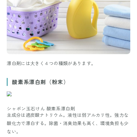
漂白剤には大きく４つの種類があります。
酸素系漂白剤（粉末）
シャボン玉石けん 酸素系漂白剤
主成分は過炭酸ナトリウム。液性は弱アルカリ性。強力な
酸化力で漂白する。除菌・消臭効果も高く、環境負担も少
ない。