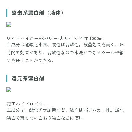
酸素系漂白剤（液体）
ワイドハイターEXパワー 大サイズ 本体 1000ml
主成分は過酸化水素、液性は弱酸性。殺菌効果も高く、短
時間で効果があり、弱酸性なので水洗いできるウールや絹
にも使うことができる。
還元系漂白剤
花王ハイドロイター
主成分は二酸化チオ尿素など、液性は弱アルカリ性。酸化
漂白で落ちない白もの漂白などに使用。