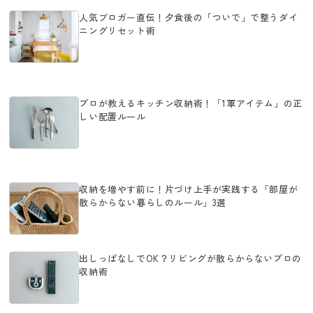
人気ブロガー直伝！夕食後の「ついで」で整うダイ
ニングリセット術
プロが教えるキッチン収納術！「1軍アイテム」の正
しい配置ルール
収納を増やす前に！片づけ上手が実践する「部屋が
散らからない暮らしのルール」3選
出しっぱなしでOK？リビングが散らからないプロの
収納術