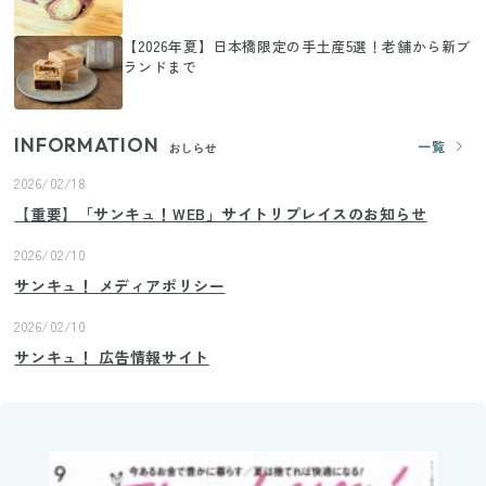
【2026年夏】日本橋限定の手土産5選！老舗から新ブ
ランドまで
INFORMATION
一覧
おしらせ
2026/02/18
【重要】「サンキュ！WEB」サイトリプレイスのお知らせ
2026/02/10
サンキュ！ メディアポリシー
2026/02/10
サンキュ！ 広告情報サイト