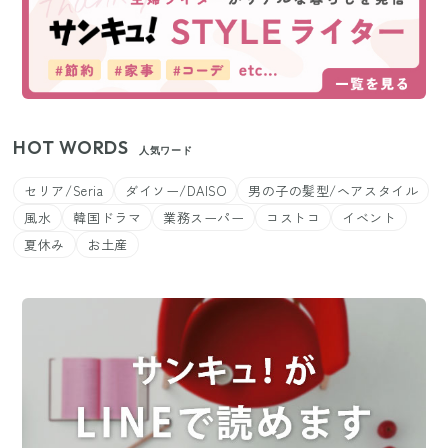
HOT WORDS
人気ワード
セリア/Seria
ダイソー/DAISO
男の子の髪型/ヘアスタイル
風水
韓国ドラマ
業務スーパー
コストコ
イベント
夏休み
お土産