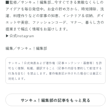
■監修／サンキュ！編集部…今すぐできる素敵なくらしの
アイデアを毎日発信中。お金の貯め方から、時短掃除、洗
濯、料理作りなどの家事の知恵、インテリア＆収納、ダイ
エットや美容、ファッションコーデ、マナー、暮らし方の
提案まで幅広く情報をお届けします。
▶公式Instagram
編集／サンキュ！編集部
サンキュ！公式発表および著作権（記事コンテンツ・画像等）を許
可なく複製、転載、翻訳すること（記事の内容を要約して配信する
行為を含む）を禁止します。著作権表記が外された場合には厳正に
対処します。
サンキュ！編集部の記事をもっと見る