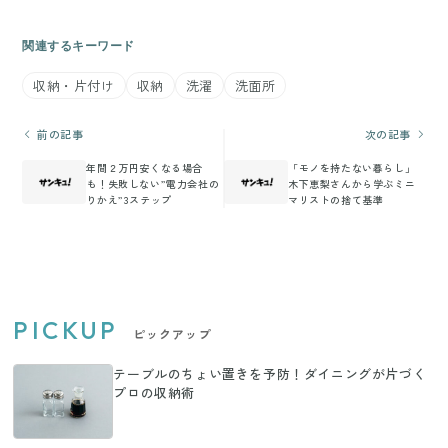
関連するキーワード
収納・片付け
収納
洗濯
洗面所
前の記事
次の記事
年間２万円安くなる場合
「モノを持たない暮らし」
も！失敗しない”電力会社の
木下恵梨さんから学ぶミニ
りかえ”3ステップ
マリストの捨て基準
PICKUP
ピックアップ
テーブルのちょい置きを予防！ダイニングが片づく
プロの収納術