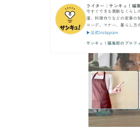
ライター：サンキュ！編
今すぐできる素敵なくらし
濯、料理作りなどの家事の
コーデ、マナー、暮らし方
▶公式Instagram
サンキュ！編集部のプロフ