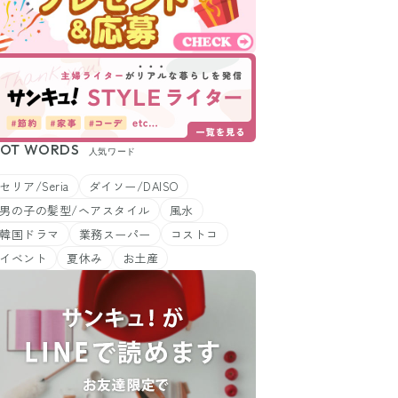
OT WORDS
人気ワード
セリア/Seria
ダイソー/DAISO
男の子の髪型/ヘアスタイル
風水
韓国ドラマ
業務スーパー
コストコ
イベント
夏休み
お土産