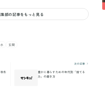
編集部の記事をもっと見る
風水
玄関
次の記事
！秋冬
豊かに暮らすための年代別「捨てる
力」の磨き方