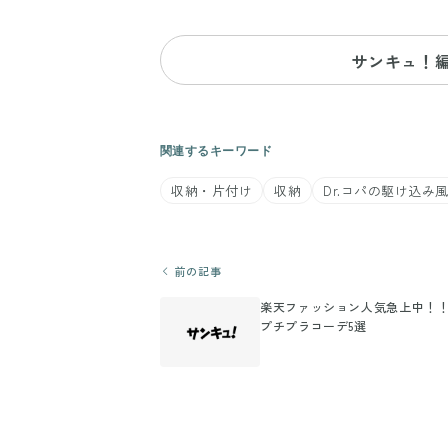
サンキュ！
関連するキーワード
収納・片付け
収納
Dr.コパの駆け込み
前の記事
楽天ファッション人気急上中！
プチプラコーデ5選