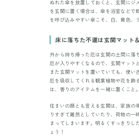
ぬれた傘を放置しておくと、玄関にジ
を玄関に置く場合は、傘を浴室などで
を呼び込みやすい傘こそ、白、黄色、
床に落ちた不運は玄関マット
外から持ち帰った厄は玄関の土間に落
厄が入りやすくなるので、玄関マット
また玄関マットを置いていても、使い
厄を吸収してくれる観葉植物や花を飾
は、香りのアイテムを一緒に置くこと
住まいの顔とも言える玄関は、家族の
りすぎて雑然としていたり、荷物の一
まってしまいます。明るくすっきりし
ょう！