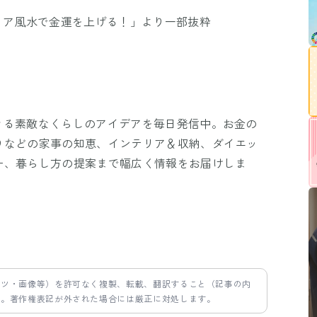
リア風水で金運を上げる！」より一部抜粋
！
きる素敵なくらしのアイデアを毎日発信中。お金の
りなどの家事の知恵、インテリア＆収納、ダイエッ
ー、暮らし方の提案まで幅広く情報をお届けしま
ンツ・画像等）を許可なく複製、転載、翻訳すること（記事の内
す。著作権表記が外された場合には厳正に対処します。