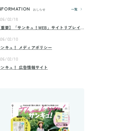
NFORMATION
一覧
おしらせ
026/02/18
【重要】「サンキュ！WEB」サイトリプレイ
スのお知らせ
026/02/10
サンキュ！ メディアポリシー
026/02/10
サンキュ！ 広告情報サイト