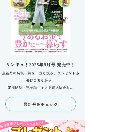
サンキュ！2026年9月号 発売中！
最新号の特集一覧を、立ち読み、プレゼント応
募はこちらから。
定期購読・電子版・ネット書店販売も。
最新号をチェック