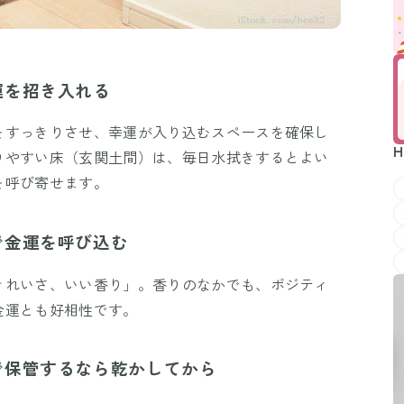
運を招き入れる
をすっきりさせ、幸運が入り込むスペースを確保し
H
りやすい床（玄関土間）は、毎日水拭きするとよい
を呼び寄せます。
で金運を呼び込む
きれいさ、いい香り」。香りのなかでも、ポジティ
金運とも好相性です。
で保管するなら乾かしてから