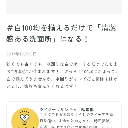
＃白100均を揃えるだけで「清潔
感ある洗面所」になる！
2017年10月16日
狭くても古くても、水回りは白で統一するだけでたちま
ち“清潔感”が生まれます！ さっそく100均にたよって、
白で揃えてみませんか。水回りがキレイだと掃除もはか
どるし、家族も喜んでくれるはず！
ライター：サンキュ！編集部
今すぐできる素敵なくらしのアイデアを毎
日発信中。お金の貯め方から、時短掃除、
洗濯、料理作りなどの家事の知恵、インテ