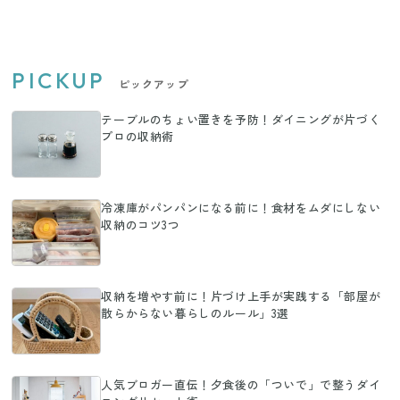
PICKUP
ピックアップ
テーブルのちょい置きを予防！ダイニングが片づく
プロの収納術
冷凍庫がパンパンになる前に！食材をムダにしない
収納のコツ3つ
収納を増やす前に！片づけ上手が実践する「部屋が
散らからない暮らしのルール」3選
人気ブロガー直伝！夕食後の「ついで」で整うダイ