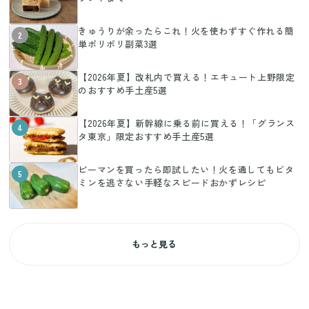
きゅうりが余ったらこれ！火を使わずすぐ作れる簡
2
単ポリポリ副菜3選
【2026年夏】改札内で買える！エキュート上野限定
3
のおすすめ手土産5選
【2026年夏】新幹線に乗る前に買える！「グランス
4
タ東京」限定おすすめ手土産5選
ピーマンを買ったら即試したい！火を通してもビタ
5
ミンを逃さない手軽なスピードおかずレシピ
もっと見る