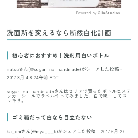
Powered by 
GliaStudios
Mute
洗面所を変えるなら断然白化計画
初心者におすすめ！洗剤用白いボトル
natsuさん(@sugar_na_handmade)がシェアした投稿
–
2017 8月 4 8:24午前 PDT
sugar_na_handmadeさんはセリアで買ったボトルにステ
ッカーシールでラベル作ってみました。白で統一してス
ッキリ。
ゴミ箱だって白なら目立たない
ka_chiさん(@mya___k)がシェアした投稿
–
2017 6月 27