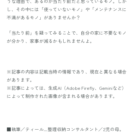
うな理由で、あるのが当たり前だと思っているモノ。しか
し、その中には「使っていないモノ」や「メンテナンスに
不満があるモノ」がありませんか？
「当たり前」を疑ってみることで、自分の家に不要なモノ
が分かり、家事が減るかもしれませんよ。
※記事の内容は記載当時の情報であり、現在と異なる場合
があります。
※記事によっては、生成AI（Adobe Firefly、Geminiなど）
によって制作された画像が含まれる場合があります。
■執筆／ティール…整理収納コンサルタント／2児の母。