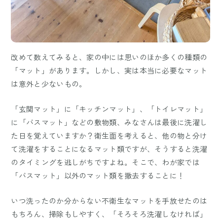
改めて数えてみると、家の中には思いのほか多くの種類の
「マット」があります。しかし、実は本当に必要なマット
は意外と少ないもの。
「玄関マット」に「キッチンマット」、「トイレマット」
に「バスマット」などの敷物類、みなさんは最後に洗濯し
た日を覚えていますか？衛生面を考えると、他の物と分け
て洗濯をすることになるマット類ですが、そうすると洗濯
のタイミングを逃しがちですよね。そこで、わが家では
「バスマット」以外のマット類を撤去することに！
いつ洗ったのか分からない不衛生なマットを手放せたのは
もちろん、掃除もしやすく、「そろそろ洗濯しなければ」