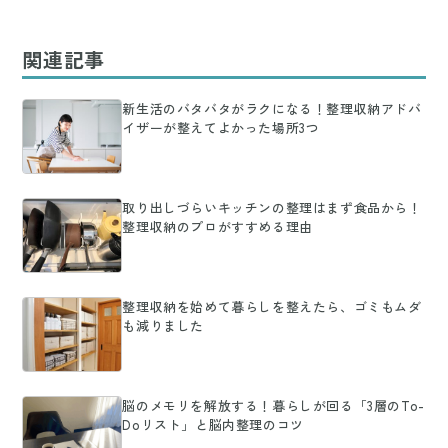
関連記事
新生活のバタバタがラクになる！整理収納アドバ
イザーが整えてよかった場所3つ
取り出しづらいキッチンの整理はまず食品から！
整理収納のプロがすすめる理由
整理収納を始めて暮らしを整えたら、ゴミもムダ
も減りました
脳のメモリを解放する！暮らしが回る「3層のTo-
Doリスト」と脳内整理のコツ