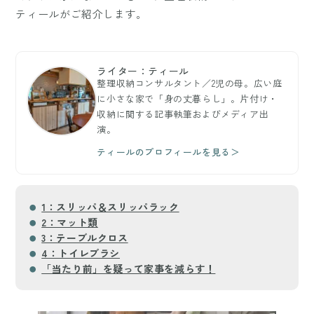
ティールがご紹介します。
ライター：ティール
整理収納コンサルタント／2児の母。広い庭
に小さな家で「身の丈暮らし」。片付け・
収納に関する記事執筆およびメディア出
演。
ティールのプロフィールを見る＞
1：スリッパ＆スリッパラック
2：マット類
3：テーブルクロス
4：トイレブラシ
「当たり前」を疑って家事を減らす！