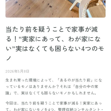
当たり前を疑うことで家事が減
る！“実家にあって、わが家にな
い”実はなくても困らない4つのモ
ノ
2026年5月8日
生まれ育った環境によって、「あるのが当たり前」にな
っているモノはありませんか？それは「自分の中の常
識」で、実はなくても困らないモノかもしれません。
今回は、当たり前を疑うことで家事が減る！実家にあっ
て、わが家にないモノを4つ、整理収納コンサルタント・