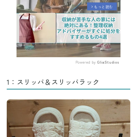
もっと読む
arrow_forward_ios
Powered by 
GliaStudios
Mute
1：スリッパ＆スリッパラック