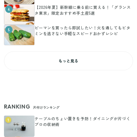
【2026年夏】新幹線に乗る前に買える！「グランス
4
タ東京」限定おすすめ手土産5選
ピーマンを買ったら即試したい！火を通してもビタ
5
ミンを逃さない手軽なスピードおかずレシピ
もっと見る
RANKING
片付けランキング
テーブルのちょい置きを予防！ダイニングが片づく
1
プロの収納術