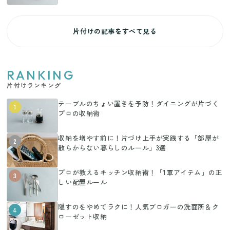
片付けの記事をすべて見る
RANKING
片付けランキング
テーブルのちょい置きを予防！ダイニングが片づく
1
プロの収納術
収納を増やす前に！片づけ上手が実践する「部屋が
2
散らからない暮らしのルール」3選
プロが教えるキッチン収納術！「1軍アイテム」の正
3
しい配置ルール
隠すのをやめてラクに！人気ブロガーの洗面所＆ク
4
ローゼット収納