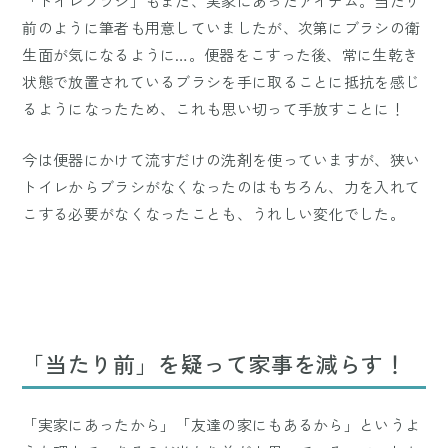
「トイレブラシ」もまた、実家にあったアイテム。当たり
前のように筆者も用意していましたが、次第にブラシの衛
生面が気になるように…。便器をこすった後、常に生乾き
状態で放置されているブラシを手に取ることに抵抗を感じ
るようになったため、これも思い切って手放すことに！
今は便器にかけて流すだけの洗剤を使っていますが、狭い
トイレからブラシがなくなったのはもちろん、力を入れて
こする必要がなくなったことも、うれしい変化でした。
「当たり前」を疑って家事を減らす！
「実家にあったから」「友達の家にもあるから」というよ