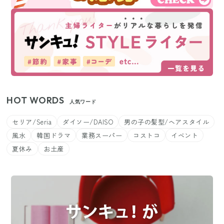
HOT WORDS
人気ワード
セリア/Seria
ダイソー/DAISO
男の子の髪型/ヘアスタイル
風水
韓国ドラマ
業務スーパー
コストコ
イベント
夏休み
お土産