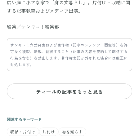
広い庭に小さな家で「身の丈暮らし」。片付け・収納に関
する記事執筆およびメディア出演。
編集／サンキュ！編集部
サンキュ！公式発表および著作権（記事コンテンツ・画像等）を許
可なく複製、転載、翻訳すること（記事の内容を要約して配信する
行為を含む）を禁止します。著作権表記が外された場合には厳正に
対処します。
ティールの記事をもっと見る
関連するキーワード
収納・片付け
片付け
物を減らす