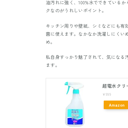
油汚れに強く、100%水でできている
クなのがうれしいポイント。
キッチン周りや壁紙、シミなどにも有
菌に使えます。なかなか洗濯しにくい
め。
私自身すっかり魅了されて、気になる
ます。
超電水クリーン
¥999
Amazon