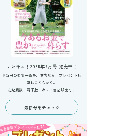
サンキュ！2026年9月号 発売中！
最新号の特集一覧を、立ち読み、プレゼント応
募はこちらから。
定期購読・電子版・ネット書店販売も。
最新号をチェック