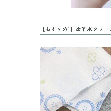
【おすすめ1】電解水クリー