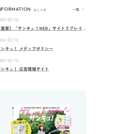
NFORMATION
一覧
おしらせ
026/02/18
【重要】「サンキュ！WEB」サイトリプレイ
スのお知らせ
026/02/10
サンキュ！ メディアポリシー
026/02/10
サンキュ！ 広告情報サイト