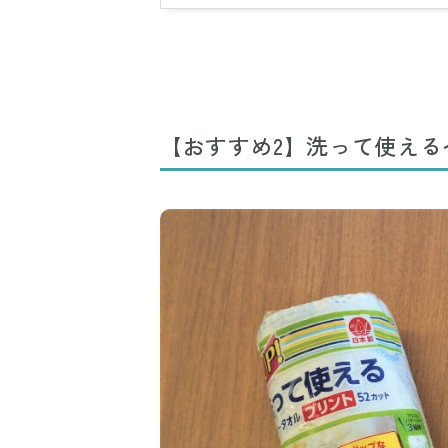
【おすすめ2】洗って使える