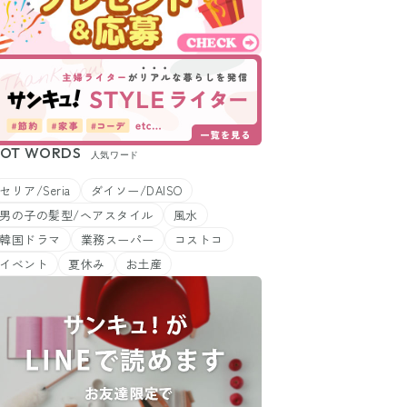
OT WORDS
人気ワード
セリア/Seria
ダイソー/DAISO
男の子の髪型/ヘアスタイル
風水
韓国ドラマ
業務スーパー
コストコ
イベント
夏休み
お土産