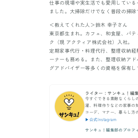
仕事の現場や実生活でも愛用している
ました。大掃除だけでなく普段の掃除
＜教えてくれた人＞鈴木 幸子さん
東京都生まれ。カフェ、和食屋、パティ
ク（現 アクティア株式会社）入社。
定期家事代行・料理代行、整理収納経
ーナーも務める。また、整理収納アド
グアドバイザー等多くの資格を保有し
ライター：サンキュ！編
今すぐできる素敵なくらし
濯、料理作りなどの家事の
コーデ、マナー、暮らし方
▶公式Instagram
サンキュ！編集部のプロフ