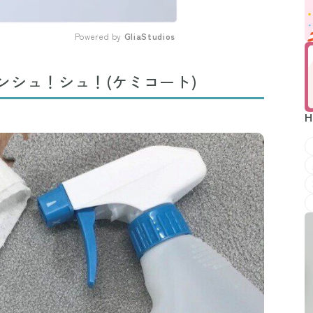
Powered by 
GliaStudios
Mute
ンシュ！シュ！(ケミコート)
H