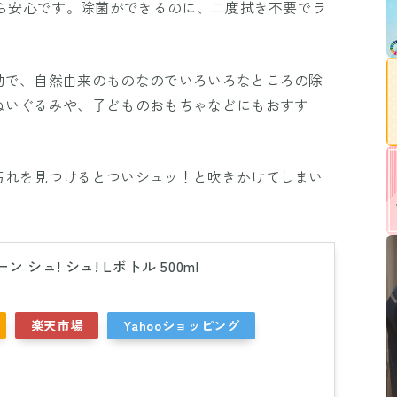
から安心です。除菌ができるのに、二度拭き不要でラ
効で、自然由来のものなのでいろいろなところの除
ぬいぐるみや、子どものおもちゃなどにもおすす
汚れを見つけるとついシュッ！と吹きかけてしまい
 シュ! シュ! Lボトル 500ml
楽天市場
Yahooショッピング