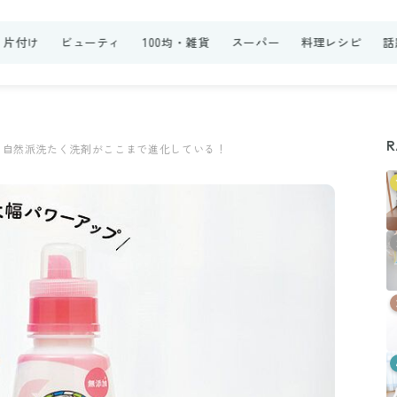
・片付け
ビューティ
100均・雑貨
スーパー
料理レシピ
話
R
！自然派洗たく洗剤がここまで進化している！