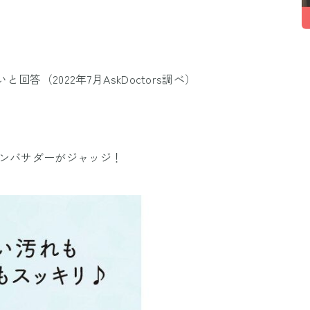
回答（2022年7月AskDoctors調べ）
アンバサダーがジャッジ！