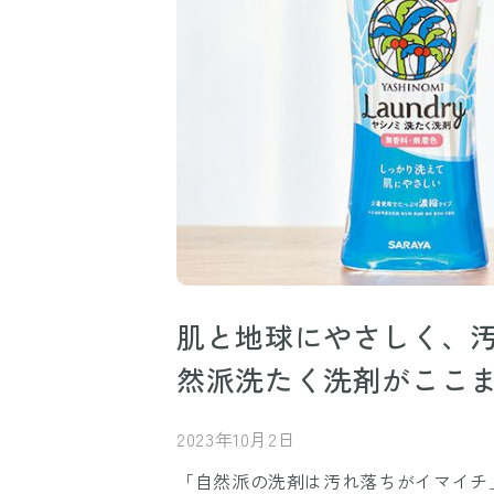
肌と地球にやさしく、
然派洗たく洗剤がここ
2023年10月2日
「自然派の洗剤は汚れ落ちがイマイチ