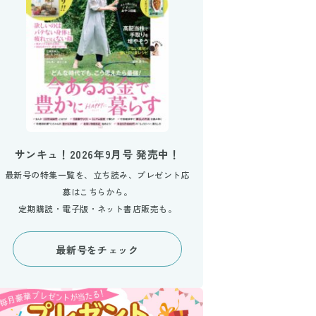
サンキュ！2026年9月号 発売中！
最新号の特集一覧を、立ち読み、プレゼント応
募はこちらから。
定期購読・電子版・ネット書店販売も。
最新号をチェック