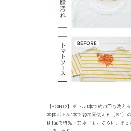
【POINT2】ボトル1本で約70回も洗
本体ボトル1本で約70回使える（※1
は1回で時短・節水にも。さらに、ま
にぴったり