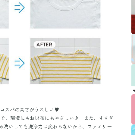
えるコスパの高さがうれしい♥
）ので、環境にもお財布にもやさしい♪ また、すすぎ
とめ洗いしても洗浄力は変わらないから、ファミリー