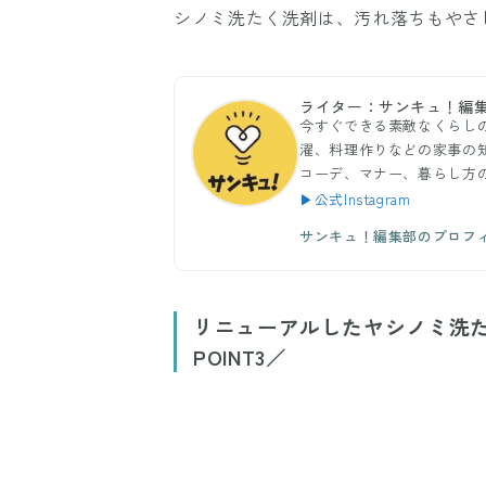
シノミ洗たく洗剤は、汚れ落ちもやさ
ライター：サンキュ！編
今すぐできる素敵なくらし
濯、料理作りなどの家事の
コーデ、マナー、暮らし方
▶公式Instagram
サンキュ！編集部のプロフ
リニューアルしたヤシノミ洗
POINT3／