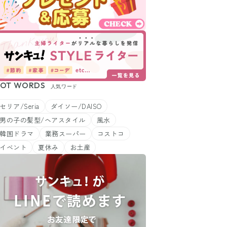
OT WORDS
人気ワード
セリア/Seria
ダイソー/DAISO
男の子の髪型/ヘアスタイル
風水
韓国ドラマ
業務スーパー
コストコ
イベント
夏休み
お土産