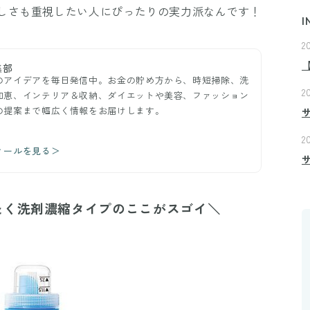
しさも重視したい人にぴったりの実力派なんです！
I
2
集部
のアイデアを毎日発信中。お金の貯め方から、時短掃除、洗
2
知恵、インテリア＆収納、ダイエットや美容、ファッション
の提案まで幅広く情報をお届けします。
2
ィールを見る＞
たく洗剤濃縮タイプのここがスゴイ＼