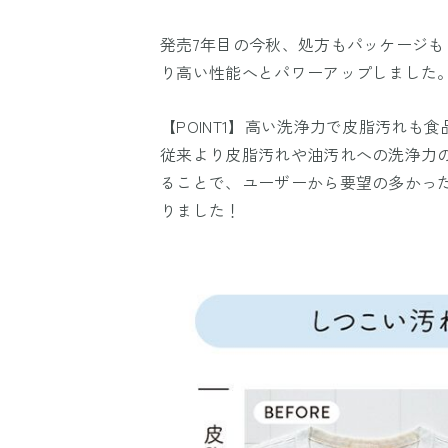
発売7年目の今秋、処方もパッケージ
り高い性能へとパワーアップしました
【POINT1】高い洗浄力で皮脂汚れも
従来より皮脂汚れや油汚れへの洗浄力
ることで、ユーザーから要望の多かっ
りました！