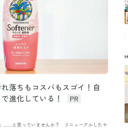
M
汚れ落ちもコスパもスゴイ！自
まで進化している！
PR
」……と思っていませんか？ リニューアルしたヤ