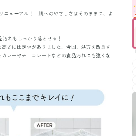
もリニューアル！ 肌へのやさしさはそのままに、よ
。
食品汚れもしっかり落とせる！
の高さには定評がありました。今回、処方を改良す
H
たカレーやチョコレートなどの食品汚れにも強くな