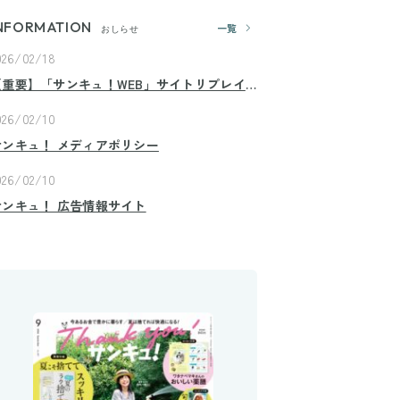
NFORMATION
一覧
おしらせ
026/02/18
【重要】「サンキュ！WEB」サイトリプレイ
スのお知らせ
026/02/10
サンキュ！ メディアポリシー
026/02/10
サンキュ！ 広告情報サイト