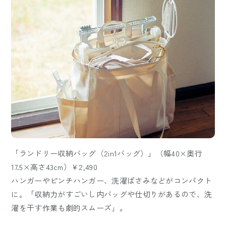
「ランドリー収納バッグ（2in1バッグ）」（幅40×奥行
17.5×高さ43cm）￥2,490
ハンガーやピンチハンガー、洗濯ばさみなどがコンパクト
に。「収納力がすごいし内バッグや仕切りがあるので、洗
濯を干す作業も劇的スムーズ」。