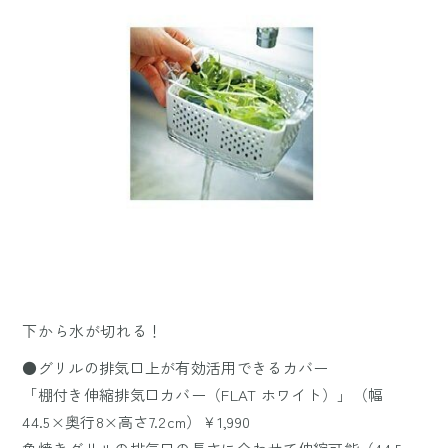
下から水が切れる！
●グリルの排気口上が有効活用できるカバー
「棚付き伸縮排気口カバー（FLAT ホワイト）」（幅
44.5×奥行8×高さ7.2cm）￥1,990