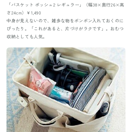
「バスケット ポッシュ2 レギュラー」（幅38×奥行26×高
さ24cm）￥1,490
中身が見えないので、雑多な物をポンポン入れておくのに
ぴったり。「これがあると、片づけがラクです」。おむつ
収納としても人気。