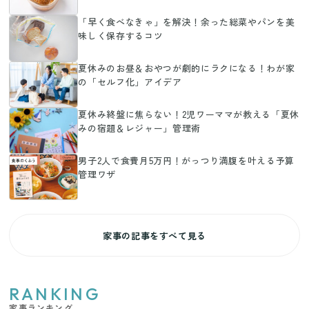
「早く食べなきゃ」を解決！余った総菜やパンを美
味しく保存するコツ
夏休みのお昼＆おやつが劇的にラクになる！わが家
の「セルフ化」アイデア
夏休み終盤に焦らない！2児ワーママが教える「夏休
みの宿題＆レジャー」管理術
男子2人で食費月5万円！がっつり満腹を叶える予算
管理ワザ
家事の記事をすべて見る
RANKING
家事ランキング