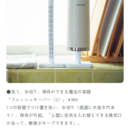
●洗う、水切り、保存ができる魔法の容器
「フレッシュキーパー（S）」￥999
1つの容器でつけ置き洗い、水切り（底面に水抜き穴あ
り）、保存が可能。「上面に空気を入れ替えできる換気口
があって、鮮度がキープできます」。