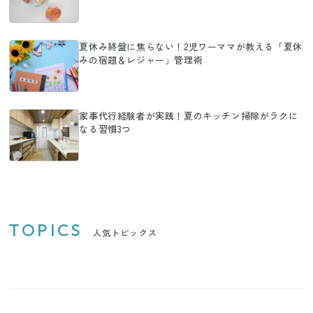
夏休み終盤に焦らない！2児ワーママが教える「夏休
みの宿題＆レジャー」管理術
家事代行経験者が実践！夏のキッチン掃除がラクに
なる習慣3つ
TOPICS
人気トピックス