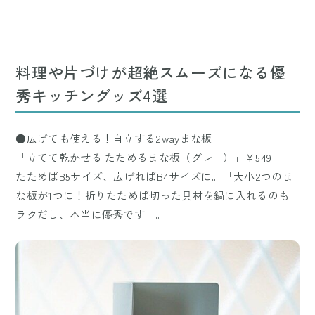
料理や片づけが超絶スムーズになる優
秀キッチングッズ4選
●広げても使える！自立する2wayまな板
「立てて乾かせる たためるまな板（グレー）」￥549
たためばB5サイズ、広げればB4サイズに。「大小2つのま
な板が1つに！折りたためば切った具材を鍋に入れるのも
ラクだし、本当に優秀です」。