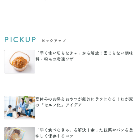
て？
味って!?
PICKUP
ピックアップ
「早く使い切らなきゃ」から解放！固まらない調味
料・粉もの冷凍ワザ
夏休みのお昼＆おやつが劇的にラクになる！わが家
の「セルフ化」アイデア
「早く食べなきゃ」を解決！余った総菜やパンを美
味しく保存するコツ