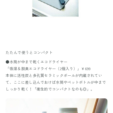
たたんで使うとコンパクト
●水筒が中まで乾くエコドライヤー
「吸湿＆脱臭エコドライヤー（2個入り）」￥699
本体に活性炭と多孔質セラミックボールが内蔵されてい
て、ここに差し込んでおけば水筒やペットボトルが中まで
しっかり乾く！「衛生的でコンパクトなのも◎」。