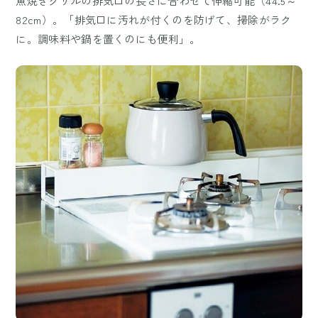
魚焼きグリルの排気口の長さに合わせて伸縮可能（44.5～
82cm）。「排気口に汚れが付くのを防げて、掃除がラク
に。調味料や鍋を置くのにも便利」。