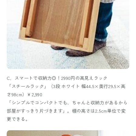
C．スマートで収納力◎！2990円の高見えラック
「スチールラック」（3段 ホワイト 幅44.5×奥行29.5×高
さ98cm）￥2,990
「シンプルでコンパクトでも、ちゃんと収納力があるから
部屋がすっきり片づきます」。棚の高さは2.5cm単位で変
更できる。