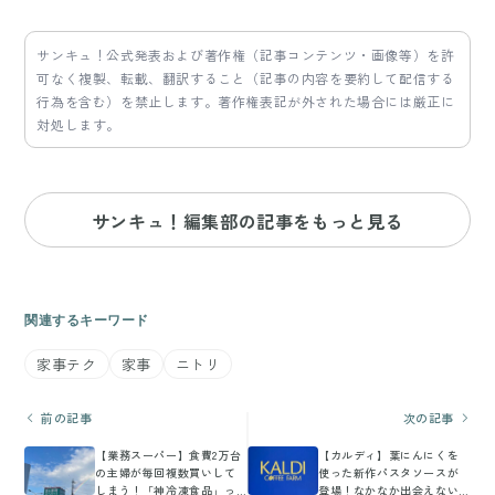
サンキュ！公式発表および著作権（記事コンテンツ・画像等）を許
可なく複製、転載、翻訳すること（記事の内容を要約して配信する
行為を含む）を禁止します。著作権表記が外された場合には厳正に
対処します。
サンキュ！編集部の記事をもっと見る
関連するキーワード
家事テク
家事
ニトリ
前の記事
次の記事
【業務スーパー】食費2万台
【カルディ】葉にんにくを
の主婦が毎回複数買いして
使った新作パスタソースが
しまう！「神冷凍食品」っ
登場！なかなか出会えない