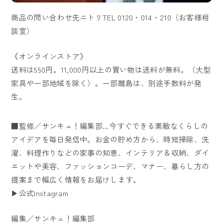
商品の問い合わせ先ニトリTEL 0120・014・210（お客様相
談室）
《オンラインストア》
送料は550円。11,000円以上の買い物は送料が無料。（大型
家具や一部地域を除く）。一部離島は、別途手数料が発
生。
■監修／サンキュ！編集部…今すぐできる素敵なくらしの
アイデアを毎日発信中。お金の貯め方から、時短掃除、洗
濯、料理作りなどの家事の知恵、インテリア＆収納、ダイ
エットや美容、ファッションコーデ、マナー、暮らし方の
提案まで幅広く情報をお届けします。
▶公式Instagram
編集／サンキュ！編集部