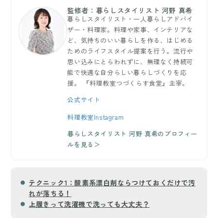
監修者：暮らしスタイリスト 河野 真希
暮らしスタイリスト・一人暮らしアドバイ
ザー・料理家。料理や家事、インテリアな
ど、気持ちのいい暮らしを作る、はじめる
ためのライフスタイル提案を行う。流行や
思い込みにとらわれずに、無理なく持続可
能で快適な自分らしい暮らしづくりを応
援。 『料理教室つづくらす食堂』主宰。
公式サイト
料理教室Instagram
暮らしスタイリスト 河野 真希のプロフィー
ルを見る＞
テクニック1：酸素系漂白剤ならつけておくだけで汚
れが落ちる！
上履きって洗濯機で洗っても大丈夫？