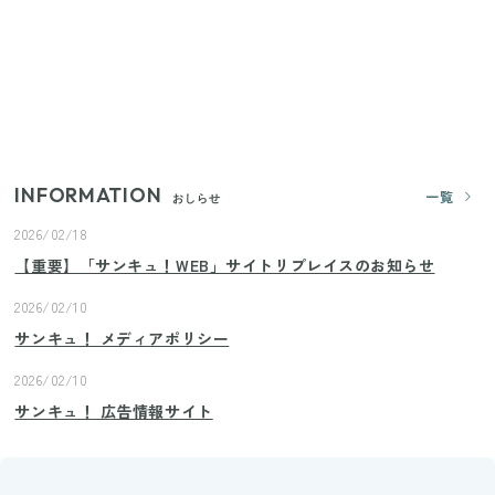
いまが旬の「みょうが」を買ったらやらなきゃ損！
プロが教えるみょうがの1番おいしい食べ方
【2026年夏】日本橋限定の手土産5選！老舗から新ブ
ランドまで
INFORMATION
一覧
おしらせ
2026/02/18
【重要】「サンキュ！WEB」サイトリプレイスのお知らせ
2026/02/10
サンキュ！ メディアポリシー
2026/02/10
サンキュ！ 広告情報サイト