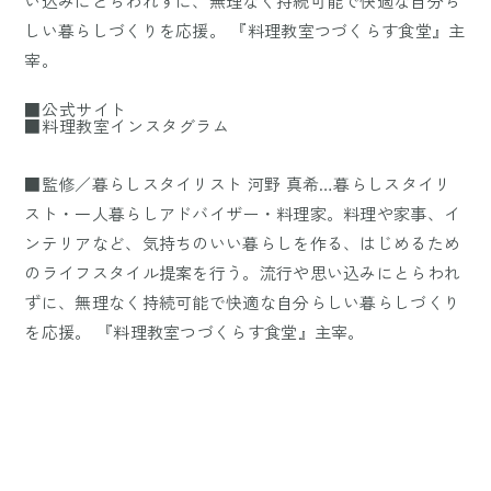
い込みにとらわれずに、無理なく持続可能で快適な自分ら
しい暮らしづくりを応援。 『料理教室つづくらす食堂』主
宰。
■公式サイト
■料理教室インスタグラム
■監修／暮らしスタイリスト 河野 真希…暮らしスタイリ
スト・一人暮らしアドバイザー・料理家。料理や家事、イ
ンテリアなど、気持ちのいい暮らしを作る、はじめるため
のライフスタイル提案を行う。流行や思い込みにとらわれ
ずに、無理なく持続可能で快適な自分らしい暮らしづくり
を応援。 『料理教室つづくらす食堂』主宰。