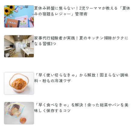
夏休み終盤に焦らない！2児ワーママが教える「夏休
みの宿題＆レジャー」管理術
家事代行経験者が実践！夏のキッチン掃除がラクに
なる習慣3つ
「早く使い切らなきゃ」から解放！固まらない調味
料・粉もの冷凍ワザ
「早く食べなきゃ」を解決！余った総菜やパンを美
味しく保存するコツ