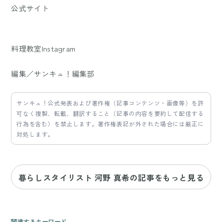
公式サイト
料理教室Instagram
編集／サンキュ！編集部
サンキュ！公式発表および著作権（記事コンテンツ・画像等）を許
可なく複製、転載、翻訳すること（記事の内容を要約して配信する
行為を含む）を禁止します。著作権表記が外された場合には厳正に
対処します。
暮らしスタイリスト 河野 真希の記事をもっと見る
関連するキーワード