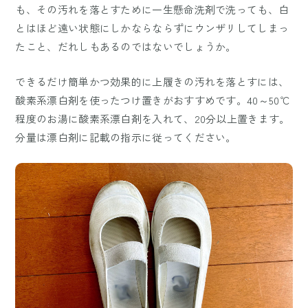
も、その汚れを落とすために一生懸命洗剤で洗っても、白
とはほど遠い状態にしかならならずにウンザリしてしまっ
たこと、だれしもあるのではないでしょうか。
できるだけ簡単かつ効果的に上履きの汚れを落とすには、
酸素系漂白剤を使ったつけ置きがおすすめです。40～50℃
程度のお湯に酸素系漂白剤を入れて、20分以上置きます。
分量は漂白剤に記載の指示に従ってください。