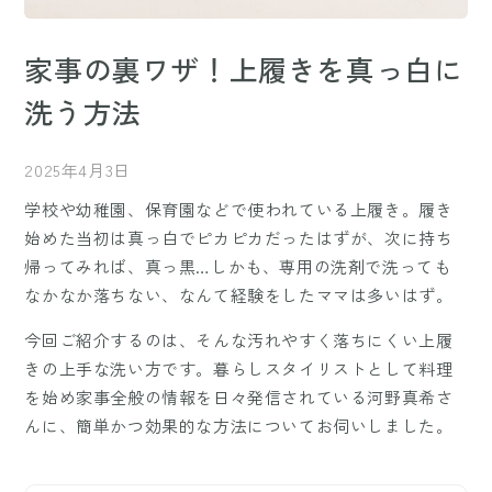
家事の裏ワザ！上履きを真っ白に
洗う方法
2025年4月3日
学校や幼稚園、保育園などで使われている上履き。履き
始めた当初は真っ白でピカピカだったはずが、次に持ち
帰ってみれば、真っ黒…しかも、専用の洗剤で洗っても
なかなか落ちない、なんて経験をしたママは多いはず。
今回ご紹介するのは、そんな汚れやすく落ちにくい上履
きの上手な洗い方です。暮らしスタイリストとして料理
を始め家事全般の情報を日々発信されている河野真希さ
んに、簡単かつ効果的な方法についてお伺いしました。