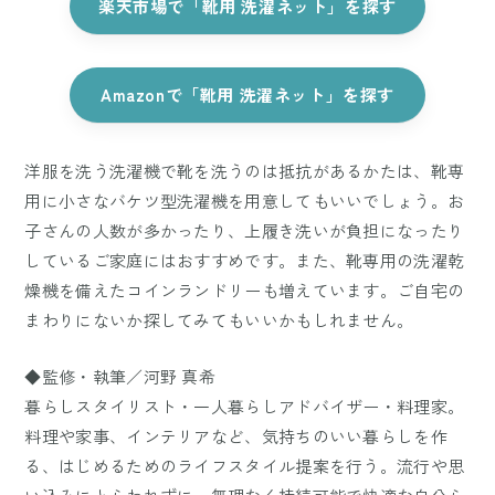
楽天市場で「靴用 洗濯ネット」を探す
Amazonで「靴用 洗濯ネット」を探す
洋服を洗う洗濯機で靴を洗うのは抵抗があるかたは、靴専
用に小さなバケツ型洗濯機を用意してもいいでしょう。お
子さんの人数が多かったり、上履き洗いが負担になったり
しているご家庭にはおすすめです。また、靴専用の洗濯乾
燥機を備えたコインランドリーも増えています。ご自宅の
まわりにないか探してみてもいいかもしれません。
◆監修・執筆／河野 真希
暮らしスタイリスト・一人暮らしアドバイザー・料理家。
料理や家事、インテリアなど、気持ちのいい暮らしを作
る、はじめるためのライフスタイル提案を行う。流行や思