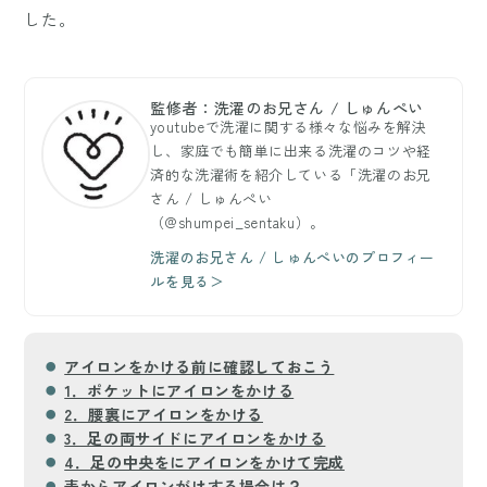
した。
監修者：洗濯のお兄さん / しゅんぺい
youtubeで洗濯に関する様々な悩みを解決
し、家庭でも簡単に出来る洗濯のコツや経
済的な洗濯術を紹介している「洗濯のお兄
さん / しゅんぺい
（@shumpei_sentaku）。
洗濯のお兄さん / しゅんぺいのプロフィー
ルを見る＞
アイロンをかける前に確認しておこう
1．ポケットにアイロンをかける
2．腰裏にアイロンをかける
3．足の両サイドにアイロンをかける
4．足の中央をにアイロンをかけて完成
表からアイロンがけする場合は？