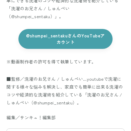
単にできる洗濯のコツや経済的な洗濯術を紹介している
「洗濯のお兄さん / しゅんぺい
（@shumpei_sentaku）」。
@shumpei_sentakuさんのYouTubeア
カウント
※動画制作者の許可を得て執筆しています。
■監修／洗濯のお兄さん / しゅんぺい…youtubeで洗濯に
関する様々な悩みを解決し、家庭でも簡単に出来る洗濯の
コツや経済的な洗濯術を紹介している「洗濯のお兄さん /
しゅんぺい（@shumpei_sentaku）。
編集／サンキュ！編集部