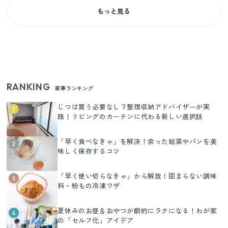
もっと見る
RANKING
家事ランキング
じつは買う必要なし？整理収納アドバイザーが実
1
践！リビングのカーテンに代わる新しい選択肢
「早く食べなきゃ」を解決！余った総菜やパンを美
2
味しく保存するコツ
「早く使い切らなきゃ」から解放！固まらない調味
3
料・粉もの冷凍ワザ
夏休みのお昼＆おやつが劇的にラクになる！わが家
4
の「セルフ化」アイデア