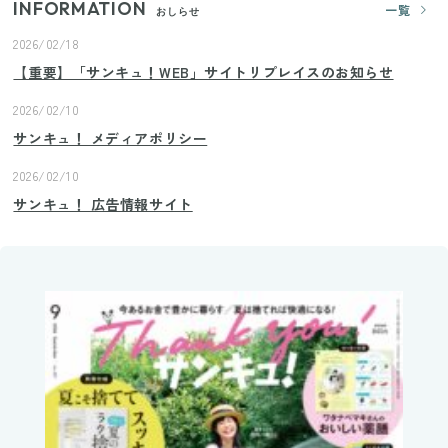
INFORMATION
一覧
おしらせ
2026/02/18
【重要】「サンキュ！WEB」サイトリプレイスのお知らせ
2026/02/10
サンキュ！ メディアポリシー
2026/02/10
サンキュ！ 広告情報サイト