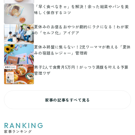
「早く食べなきゃ」を解決！余った総菜やパンを美
味しく保存するコツ
夏休みのお昼＆おやつが劇的にラクになる！わが家
の「セルフ化」アイデア
夏休み終盤に焦らない！2児ワーママが教える「夏休
みの宿題＆レジャー」管理術
男子2人で食費月5万円！がっつり満腹を叶える予算
管理ワザ
家事の記事をすべて見る
RANKING
家事ランキング