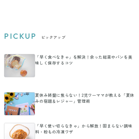
の風水解説】
PICKUP
ピックアップ
「早く食べなきゃ」を解決！余った総菜やパンを美
味しく保存するコツ
夏休み終盤に焦らない！2児ワーママが教える「夏休
みの宿題＆レジャー」管理術
「早く使い切らなきゃ」から解放！固まらない調味
料・粉もの冷凍ワザ