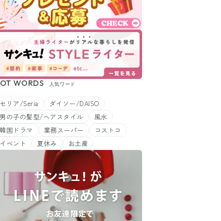
OT WORDS
人気ワード
セリア/Seria
ダイソー/DAISO
男の子の髪型/ヘアスタイル
風水
韓国ドラマ
業務スーパー
コストコ
イベント
夏休み
お土産