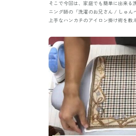
そこで今回は、家庭でも簡単に出来る
ニング師の「洗濯のお兄さん / しゅんぺい
上手なハンカチのアイロン掛け術を教