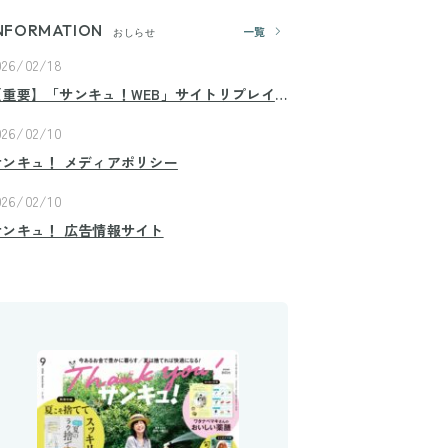
NFORMATION
一覧
おしらせ
026/02/18
【重要】「サンキュ！WEB」サイトリプレイ
スのお知らせ
026/02/10
サンキュ！ メディアポリシー
026/02/10
サンキュ！ 広告情報サイト