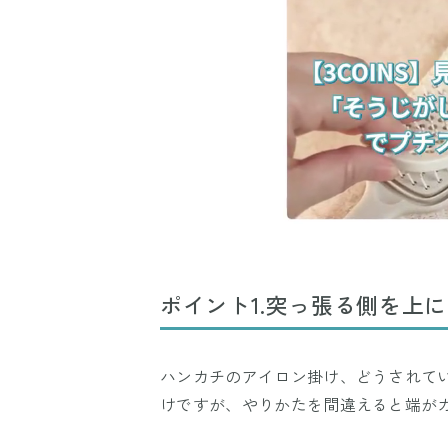
ポイント1.突っ張る側を上
ハンカチのアイロン掛け、どうされて
けですが、やりかたを間違えると端が