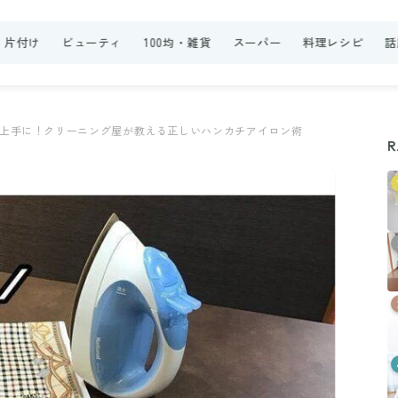
・片付け
ビューティ
100均・雑貨
スーパー
料理レシピ
話
上手に！クリーニング屋が教える正しいハンカチアイロン術
R