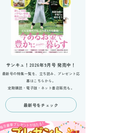
サンキュ！2026年9月号 発売中！
最新号の特集一覧を、立ち読み、プレゼント応
募はこちらから。
定期購読・電子版・ネット書店販売も。
最新号をチェック