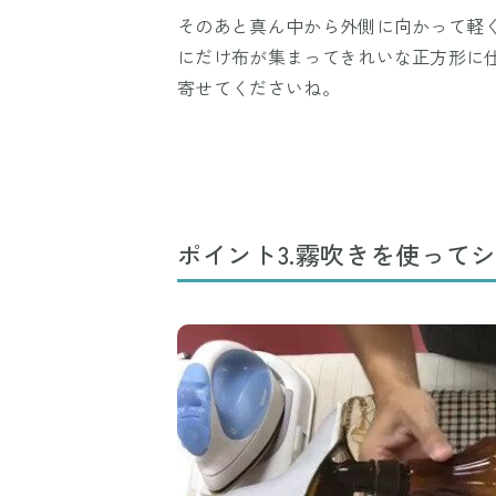
そのあと真ん中から外側に向かって軽
にだけ布が集まってきれいな正方形に
寄せてくださいね。
ポイント3.霧吹きを使って