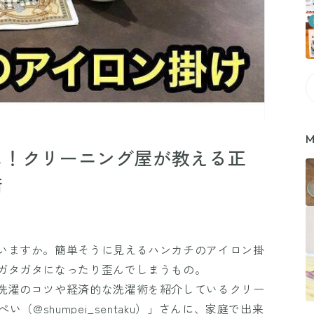
M
に！クリーニング屋が教える正
術
いますか。簡単そうに見えるハンカチのアイロン掛
ガタガタになったり歪んでしまうもの。
洗濯のコツや経済的な洗濯術を紹介しているクリー
（@shumpei_sentaku）」さんに、家庭で出来