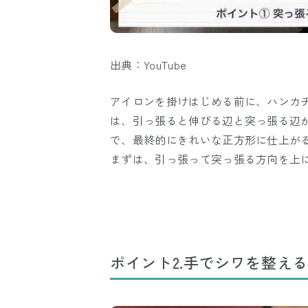
出典：YouTube
アイロンを掛けはじめる前に、ハンカ
は、引っ張ると伸びる辺と突っ張る辺
で、最終的にきれいな正方形に仕上が
まずは、引っ張って突っ張る方向を上
ポイント2.手でシワを整える