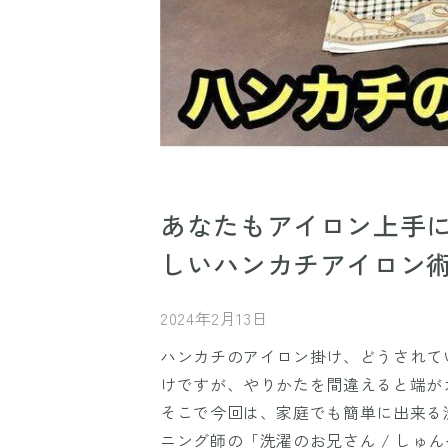
あなたもアイロン上手
しいハンカチアイロン
2024年2月13日
ハンカチのアイロン掛け、どうされて
けですが、やりかたを間違えると端が
そこで今回は、家庭でも簡単に出来る
ニング師の「洗濯のお兄さん / しゅんぺい