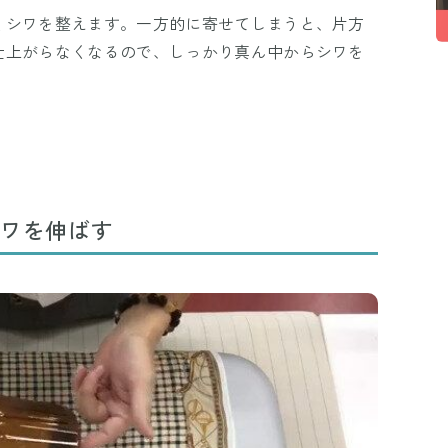
くシワを整えます。一方的に寄せてしまうと、片方
仕上がらなくなるので、しっかり真ん中からシワを
シワを伸ばす