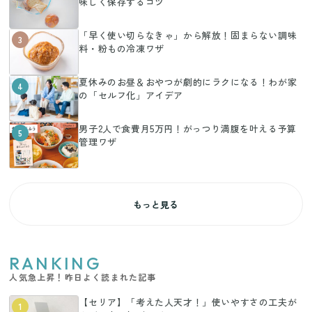
味しく保存するコツ
「早く使い切らなきゃ」から解放！固まらない調味
3
料・粉もの冷凍ワザ
夏休みのお昼＆おやつが劇的にラクになる！わが家
4
の「セルフ化」アイデア
男子2人で食費月5万円！がっつり満腹を叶える予算
5
管理ワザ
もっと見る
RANKING
人気急上昇！昨日よく読まれた記事
【セリア】「考えた人天才！」使いやすさの工夫が
1