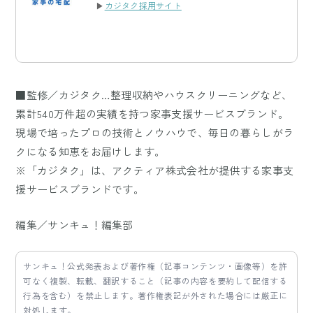
▶
カジタク採用サイト
■監修／カジタク…整理収納やハウスクリーニングなど、
累計540万件超の実績を持つ家事支援サービスブランド。
現場で培ったプロの技術とノウハウで、毎日の暮らしがラ
クになる知恵をお届けします。
※「カジタク」は、アクティア株式会社が提供する家事支
援サービスブランドです。
編集／サンキュ！編集部
サンキュ！公式発表および著作権（記事コンテンツ・画像等）を許
可なく複製、転載、翻訳すること（記事の内容を要約して配信する
行為を含む）を禁止します。著作権表記が外された場合には厳正に
対処します。