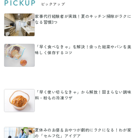
PICKUP
ピックアップ
家事代行経験者が実践！夏のキッチン掃除がラクに
なる習慣3つ
「早く食べなきゃ」を解決！余った総菜やパンを美
味しく保存するコツ
「早く使い切らなきゃ」から解放！固まらない調味
料・粉もの冷凍ワザ
夏休みのお昼＆おやつが劇的にラクになる！わが家
の「セルフ化」アイデア