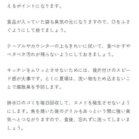
えるポイントになります。
食品が入っていた袋も臭気の元になりますので、口をふさ
ぐようにして捨てましょう。
テーブルやカウンターの上もきれいに拭いて、食べかすや
ベタベタ汚れが残らないようにしておきましょう。
キッチンをムワッとさせないためには、後片付けのスピー
ド感が大事です。とくに夏場は、洗い物をため込まないこ
とで腐敗臭を予防します。
排水口のゴミを毎日回収して、ヌメリを発生させないよう
にします。魚を焼いた後のグリルもあっという間に強い臭
気へとつながりますので、食後、忘れずに洗ってしまいま
しょう。