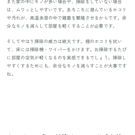
また家の中にモノが多い場合や、掃除をしていない場合
は、ムワッとしやすいです。あちこちに潜んでいるホコリ
や汚れが、高温多湿の中で雑菌を繁殖させるからです。余
分なモノを減らして部屋を軽くすることが必要です。
そしてやはり掃除の威力は絶大です。棚のホコリを拭い
て、床には掃除機・ワイパーをかけます。お掃除するたび
に部屋の空気が軽くなるのを実感できるでしょう。掃除し
やすくするためにも、余分なモノを減らすことが大事です
ね。