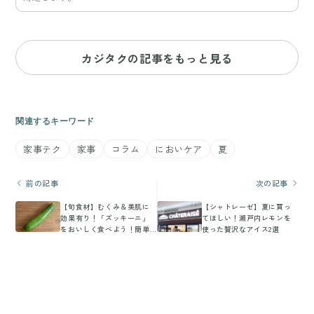
カジタクの記事をもっと見る
関連するキーワード
家事テク
家事
コラム
においケア
夏
前の記事
次の記事
【旬食材】むくみ＆美肌に
【シャトレーゼ】夏に買っ
効果有り！「ズッキーニ」
てほしい！瀬戸内レモンを
をおいしく食べよう！簡単
使った贅沢なアイス2選
レシピ3選