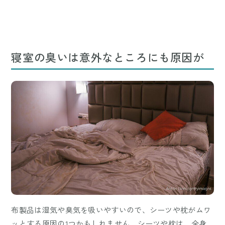
寝室の臭いは意外なところにも原因が
布製品は湿気や臭気を吸いやすいので、シーツや枕がムワ
ッとする原因の1つかもしれません。シーツや枕は、全身