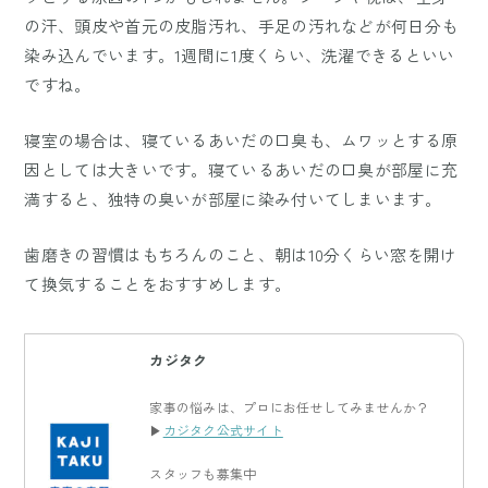
の汗、頭皮や首元の皮脂汚れ、手足の汚れなどが何日分も
染み込んでいます。1週間に1度くらい、洗濯できるといい
ですね。
寝室の場合は、寝ているあいだの口臭も、ムワッとする原
因としては大きいです。寝ているあいだの口臭が部屋に充
満すると、独特の臭いが部屋に染み付いてしまいます。
歯磨きの習慣はもちろんのこと、朝は10分くらい窓を開け
て換気することをおすすめします。
カジタク
家事の悩みは、プロにお任せしてみませんか？
▶
カジタク公式サイト
スタッフも募集中