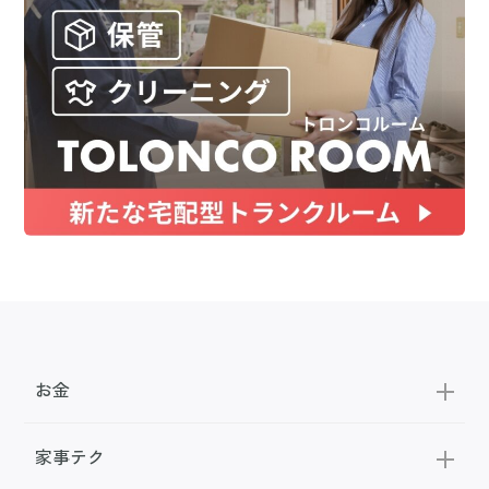
お金
家事テク