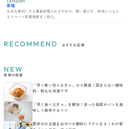
CATEGORY
家電
生活を便利にする最新家電のおすすめや、賢い選び方、時短につなが
るスマート家電情報をご紹介。
RECOMMEND
おすすめ記事
NEW
家事の新着
「早く使い切らなきゃ」から解放！固まらない調味
料・粉もの冷凍ワザ
「早く食べなきゃ」を解決！余った総菜やパンを美
味しく保存するコツ
夏休みのお昼＆おやつが劇的にラクになる！わが家