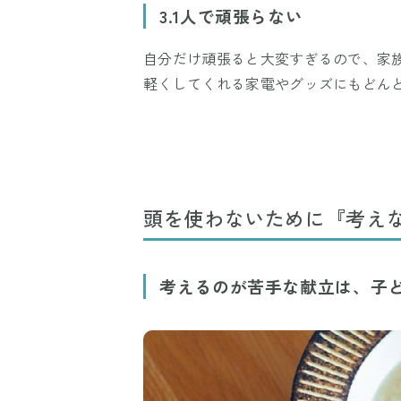
3.1人で頑張らない
自分だけ頑張ると大変すぎるので、家
軽くしてくれる家電やグッズにもどん
頭を使わないために『考え
考えるのが苦手な献立は、子