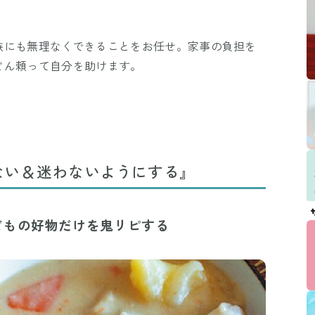
族にも無理なくできることをお任せ。家事の負担を
どん頼って自分を助けます。
ない＆迷わないようにする』
どもの好物だけを鬼リピする