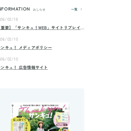
NFORMATION
一覧
おしらせ
026/02/18
【重要】「サンキュ！WEB」サイトリプレイ
スのお知らせ
026/02/10
サンキュ！ メディアポリシー
026/02/10
サンキュ！ 広告情報サイト