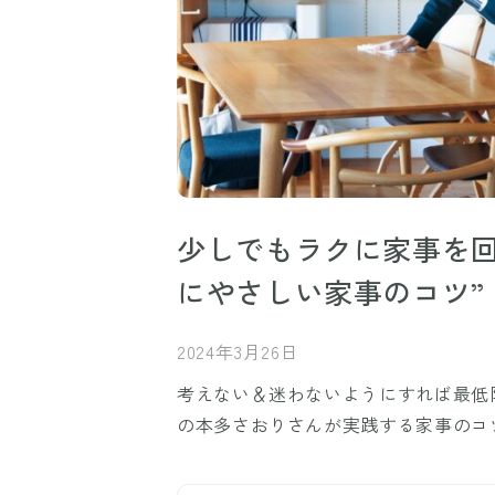
少しでもラクに家事を回
にやさしい家事のコツ”
2024年3月26日
考えない＆迷わないようにすれば最低
の本多さおりさんが実践する家事のコ