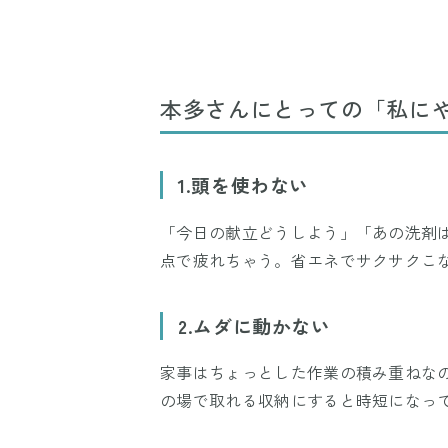
本多さんにとっての「私に
1.頭を使わない
「今日の献立どうしよう」「あの洗剤
点で疲れちゃう。省エネでサクサクこ
2.ムダに動かない
家事はちょっとした作業の積み重ねな
の場で取れる収納にすると時短になっ