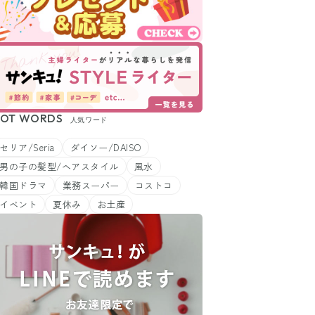
OT WORDS
人気ワード
セリア/Seria
ダイソー/DAISO
男の子の髪型/ヘアスタイル
風水
韓国ドラマ
業務スーパー
コストコ
イベント
夏休み
お土産