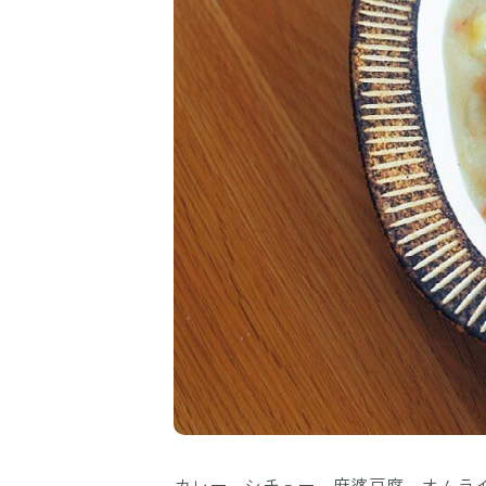
カレー、シチュー、麻婆豆腐、オムラ