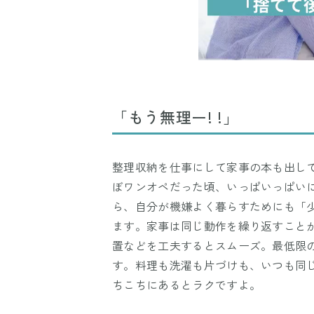
「もう無理ー! !」
整理収納を仕事にして家事の本も出し
ぼワンオペだった頃、いっぱいっぱいに
ら、自分が機嫌よく暮らすためにも「
ます。家事は同じ動作を繰り返すこと
置などを工夫するとスムーズ。最低限
す。料理も洗濯も片づけも、いつも同
ちこちにあるとラクですよ。