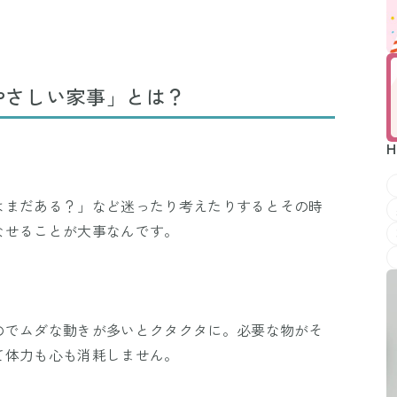
やさしい家事」とは？
H
はまだある？」など迷ったり考えたりするとその時
なせることが大事なんです。
のでムダな動きが多いとクタクタに。必要な物がそ
て体力も心も消耗しません。