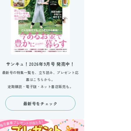
サンキュ！2026年9月号 発売中！
最新号の特集一覧を、立ち読み、プレゼント応
募はこちらから。
定期購読・電子版・ネット書店販売も。
最新号をチェック