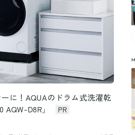
M
ーに！AQUAのドラム式洗濯乾
 AQW-D8R」
PR