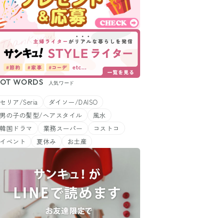
OT WORDS
人気ワード
セリア/Seria
ダイソー/DAISO
男の子の髪型/ヘアスタイル
風水
韓国ドラマ
業務スーパー
コストコ
イベント
夏休み
お土産