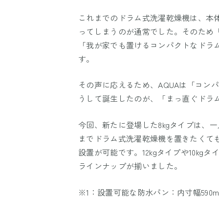
これまでのドラム式洗濯乾燥機は、本
ってしまうのが通常でした。そのため
「我が家でも置けるコンパクトなドラ
す。
その声に応えるため、AQUAは「コン
うして誕生したのが、「まっ直ぐドラ
今回、新たに登場した8kgタイプは、
までドラム式洗濯乾燥機を置きたくて
設置が可能です。12kgタイプや10k
ラインナップが揃いました。
※1：設置可能な防水パン：内寸幅590m