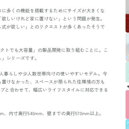
体に多くの機能を搭載するためにサイズが大きくな
「欲しいけれど家に置けない」という問題が発生。
ム式が欲しい」とのリクエストが多くあったそうで
パクトでも大容量」の製品開発に取り組むことに。こ
ム」シリーズです。
一人暮らしや少人数世帯向けの使いやすいモデル。今
も置けなかった、スペースが限られた住環境の方も
gタイプと合わせて、幅広いライフスタイルに対応できる
m、内寸奥行540mm、壁までの奥行570mm以上。