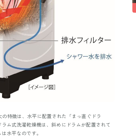
」の最大の特徴は、水平に配置された「まっ直ぐドラ
ドラム式洗濯乾燥機は、斜めにドラムが配置されて
ムは水平なのです。