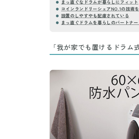
まっ直ぐなドラムが暮らしにフィット
コインランドリーシェアNO.1の技術
設置のしやすやも配慮されている
まっ直ぐドラムを暮らしのパートナー
「我が家でも置けるドラム