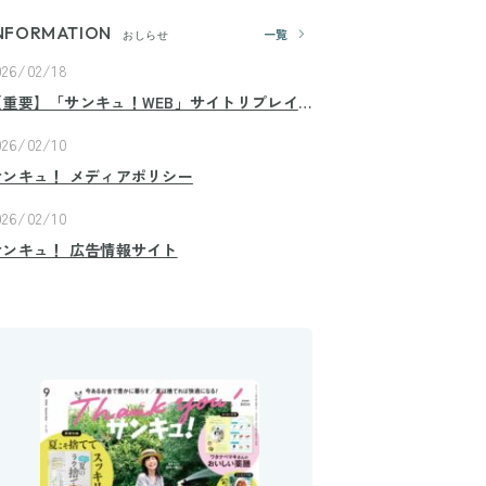
NFORMATION
一覧
おしらせ
026/02/18
【重要】「サンキュ！WEB」サイトリプレイ
スのお知らせ
026/02/10
サンキュ！ メディアポリシー
026/02/10
サンキュ！ 広告情報サイト