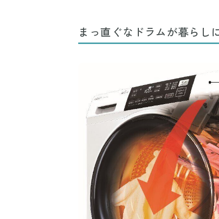
まっ直ぐなドラムが暮らし