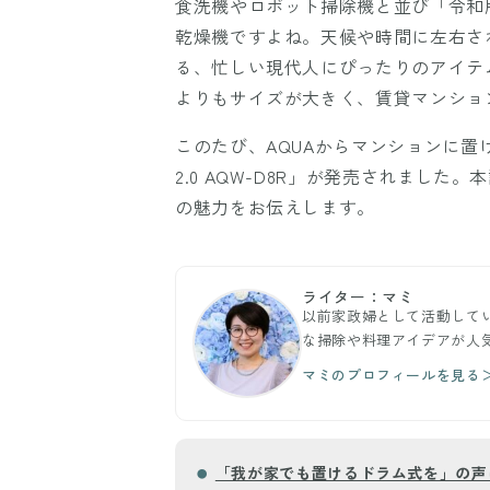
食洗機やロボット掃除機と並び「令和
乾燥機ですよね。天候や時間に左右さ
る、忙しい現代人にぴったりのアイテ
よりもサイズが大きく、賃貸マンショ
このたび、AQUAからマンションに
2.0 AQW-D8R」が発売されました
の魅力をお伝えします。
ライター：マミ
以前家政婦として活動して
な掃除や料理アイデアが人
マミのプロフィールを見る
「我が家でも置けるドラム式を」の声