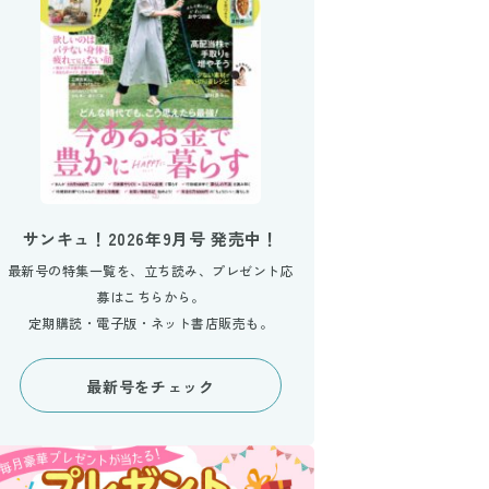
サンキュ！2026年9月号 発売中！
最新号の特集一覧を、立ち読み、プレゼント応
募はこちらから。
定期購読・電子版・ネット書店販売も。
最新号をチェック