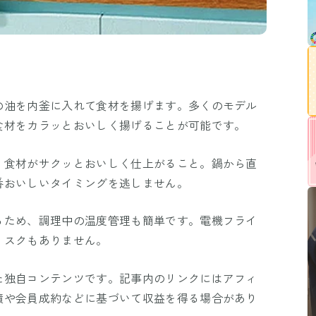
の油を内釜に入れて食材を揚げます。多くのモデル
食材をカラッとおいしく揚げることが可能です。
、食材がサクッとおいしく仕上がること。鍋から直
番おいしいタイミングを逃しません。
るため、調理中の温度管理も簡単です。電機フライ
リスクもありません。
た独自コンテンツです。記事内のリンクにはアフィ
績や会員成約などに基づいて収益を得る場合があり