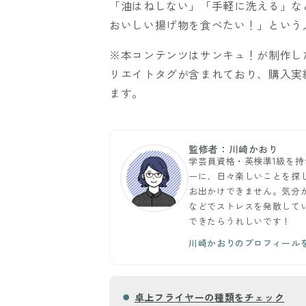
「油はねしない」「手軽に洗える」な
おいしい揚げ物を食べたい！」という
※本コンテンツはサンキュ！が制作し
リエイトタグが含まれており、購入実
ます。
監修者：川崎かおり
学芸員資格・英検準1級を
ーに、日々楽しいことを探
お出かけできません。気分
などでストレスを発散して
できたらうれしいです！
川崎かおりのプロフィール
卓上フライヤーの種類をチェック