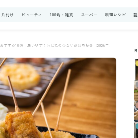
・片付け
ビューティ
100均・雑貨
スーパー
料理レシピ
話
おすすめ10選！洗いやすく油はねの少ない商品を紹介【2025年】
R