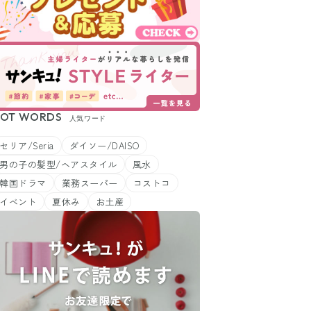
OT WORDS
人気ワード
セリア/Seria
ダイソー/DAISO
男の子の髪型/ヘアスタイル
風水
韓国ドラマ
業務スーパー
コストコ
イベント
夏休み
お土産