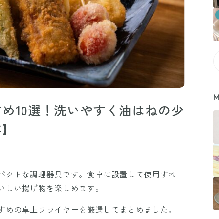
M
め10選！洗いやすく油はねの少
年】
パクトな調理器具です。食卓に設置して使用すれ
いしい揚げ物を楽しめます。
すめの卓上フライヤーを厳選してまとめました。