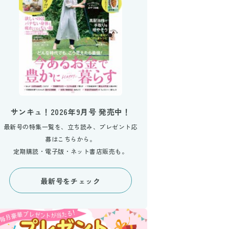
サンキュ！2026年9月号 発売中！
最新号の特集一覧を、立ち読み、プレゼント応
募はこちらから。
定期購読・電子版・ネット書店販売も。
最新号をチェック