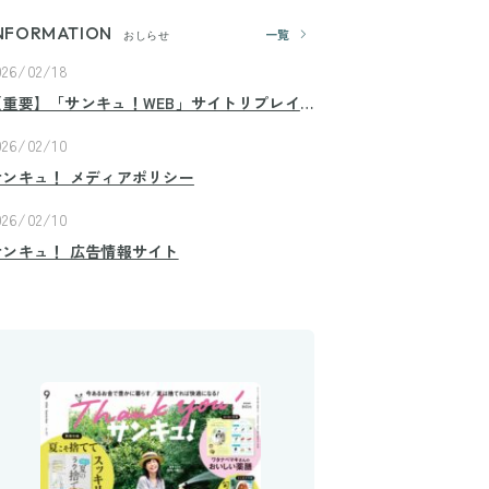
NFORMATION
一覧
おしらせ
026/02/18
【重要】「サンキュ！WEB」サイトリプレイ
スのお知らせ
026/02/10
サンキュ！ メディアポリシー
026/02/10
サンキュ！ 広告情報サイト