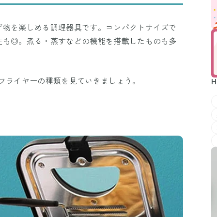
げ物を楽しめる調理器具です。コンパクトサイズで
性も◎。煮る・蒸すなどの機能を搭載したものも多
上フライヤーの種類を見ていきましょう。
H