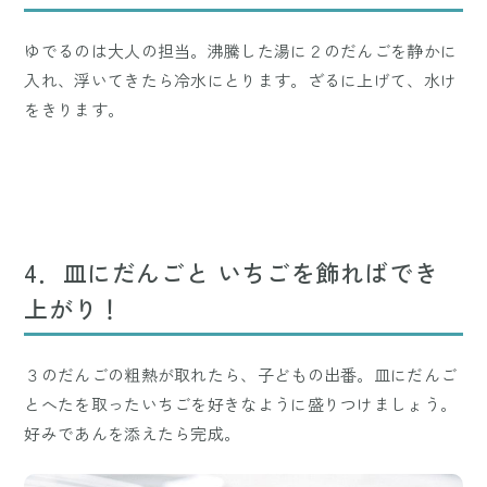
ゆでるのは大人の担当。沸騰した湯に２のだんごを静かに
入れ、浮いてきたら冷水にとります。ざるに上げて、水け
をきります。
4．皿にだんごと いちごを飾ればでき
上がり！
３のだんごの粗熱が取れたら、子どもの出番。皿にだんご
とへたを取ったいちごを好きなように盛りつけましょう。
好みであんを添えたら完成。