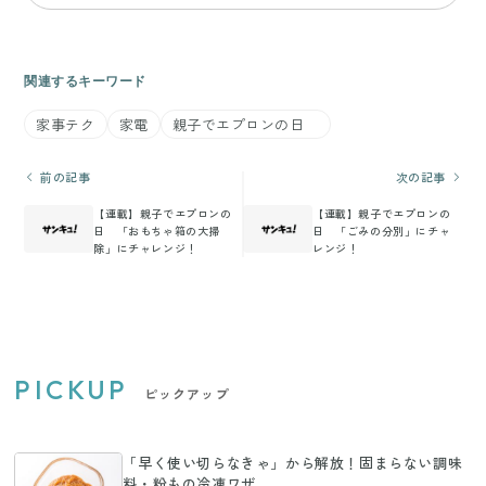
関連するキーワード
家事テク
家電
親子でエプロンの日
前の記事
次の記事
【連載】親子でエプロンの
【連載】親子でエプロンの
日 「おもちゃ箱の大掃
日 「ごみの分別」にチャ
除」にチャレンジ！
レンジ！
PICKUP
ピックアップ
「早く使い切らなきゃ」から解放！固まらない調味
料・粉もの冷凍ワザ