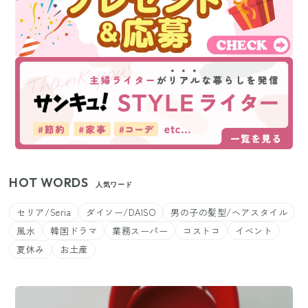
HOT WORDS
人気ワード
セリア/Seria
ダイソー/DAISO
男の子の髪型/ヘアスタイル
風水
韓国ドラマ
業務スーパー
コストコ
イベント
夏休み
お土産