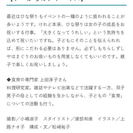
最近はひな祭りもイベントの一種のように扱われることが
多いようです。けれど本来、ひな祭りは女の子の成長をお
祝いする行事。「大きくなってうれしい」という気持ちを
込めて祝いたいですね。子どもにそのことを伝えられれ
ば、形にこだわる必要はありません。必ずしもちらしずし
やはまぐりのお吸いものを用意しなくてもいいのです。親
子で楽しくお祝いしましょう。
◆食育の専門家 上田淳子さん
料理研究家。雑誌やテレビ出演などで活躍する一方、双子
男子の母としての経験を生かしながら、子どもの「食育」
についての活動も行う。
撮影／小嶋淑子 スタイリスト／渡部和泉 イラスト／上
路ナオ子 構成・文／松崎祐子