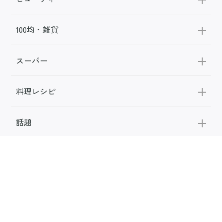
100均・雑貨
スーパー
料理レシピ
話題
FOLLOW US
公式SNS
お問い合わせ
広告掲載
利用規約
メディアポリシー
利用者情報の取り扱い
お知らせ