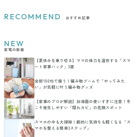
RECOMMEND
おすすめ記事
NEW
家電の新着
【夏休みを乗り切る】ママの体力を温存する「スマ
ート家事ハック」3選
全部100均で揃う！編み物ブームで「やってみた
い」が気軽に叶う編み物グッズ
【家事のプロが解説】加湿器の使いすぎに注意！冬
こそ発生しやすい「隠れカビ」の危険スポット
スマホの中も大掃除！劇的に気持ちも軽くなる「ス
マホを整える簡単3ステップ」