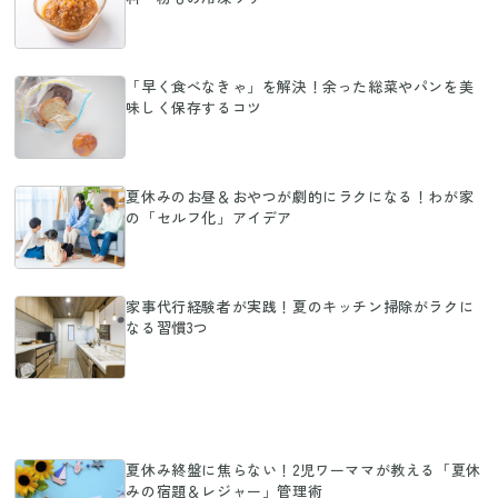
「早く食べなきゃ」を解決！余った総菜やパンを美
味しく保存するコツ
夏休みのお昼＆おやつが劇的にラクになる！わが家
の「セルフ化」アイデア
家事代行経験者が実践！夏のキッチン掃除がラクに
なる習慣3つ
夏休み終盤に焦らない！2児ワーママが教える「夏休
みの宿題＆レジャー」管理術