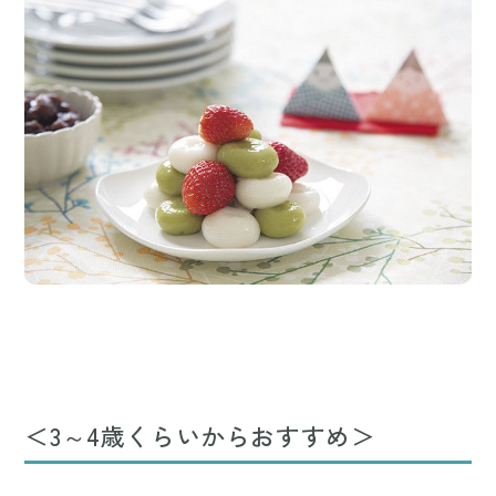
＜3～4歳くらいからおすすめ＞