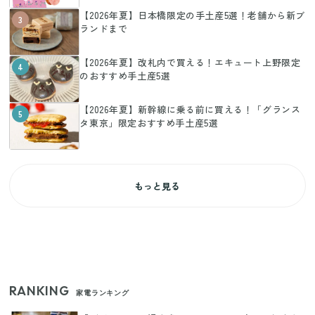
【2026年夏】日本橋限定の手土産5選！老舗から新ブ
3
ランドまで
【2026年夏】改札内で買える！エキュート上野限定
4
のおすすめ手土産5選
【2026年夏】新幹線に乗る前に買える！「グランス
5
タ東京」限定おすすめ手土産5選
もっと見る
RANKING
家電ランキング