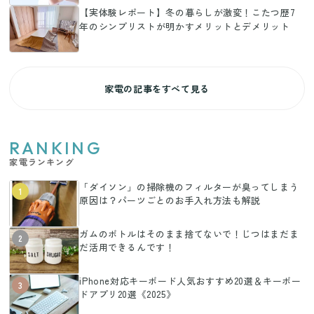
【実体験レポート】冬の暮らしが激変！こたつ歴7
年のシンプリストが明かすメリットとデメリット
家電の記事をすべて見る
RANKING
家電ランキング
「ダイソン」の掃除機のフィルターが臭ってしまう
1
原因は？パーツごとのお手入れ方法も解説
ガムのボトルはそのまま捨てないで！じつはまだま
2
だ活用できるんです！
iPhone対応キーボード人気おすすめ20選＆キーボー
3
ドアプリ20選《2025》