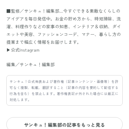
■監修／サンキュ！編集部…今すぐできる素敵なくらしの
アイデアを毎日発信中。お金の貯め方から、時短掃除、洗
濯、料理作りなどの家事の知恵、インテリア＆収納、ダイ
エットや美容、ファッションコーデ、マナー、暮らし方の
提案まで幅広く情報をお届けします。
▶公式Instagram
編集／サンキュ！編集部
サンキュ！公式発表および著作権（記事コンテンツ・画像等）を許
可なく複製、転載、翻訳すること（記事の内容を要約して配信する
行為を含む）を禁止します。著作権表記が外された場合には厳正に
対処します。
サンキュ！編集部の記事をもっと見る