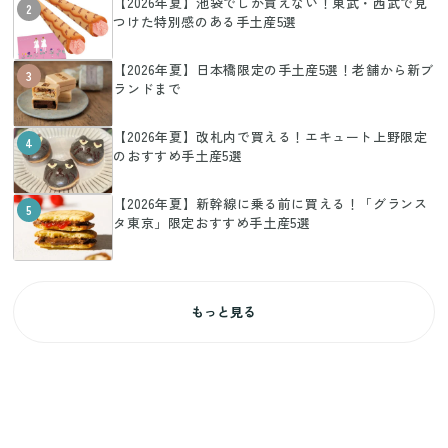
【2026年夏】池袋でしか買えない！東武・西武で見
2
つけた特別感のある手土産5選
【2026年夏】日本橋限定の手土産5選！老舗から新ブ
3
ランドまで
【2026年夏】改札内で買える！エキュート上野限定
4
のおすすめ手土産5選
【2026年夏】新幹線に乗る前に買える！「グランス
5
タ東京」限定おすすめ手土産5選
もっと見る