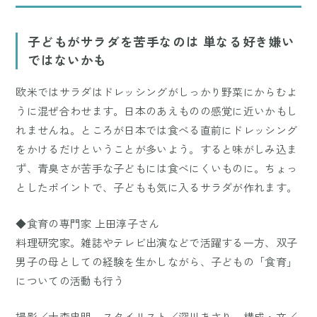
子どもがサラダを苦手なのは 単なる好き嫌い
ではないかも
欧米ではサラダはドレッシングがしっかり野菜にからむよ
うに混ぜ合わせます。日本のあえものの感覚に近いかもし
れませんね。ところが日本では食べる直前にドレッシング
をかけるだけということが多いよう。すると味がしみ込ま
ず、青臭さが苦手な子どもには食べにくいものに。ちょっ
としたポイントで、子どもも気に入るサラダが作れます。
◆食育の専門家 上田淳子さん
料理研究家。雑誌やテレビ出演などで活躍する一方、双子
男子の母としての経験を生かしながら、子どもの「食育」
についての活動も行う
撮影／大森忠明 スタイリスト／深川あさり 構成・文／