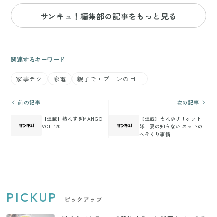
サンキュ！編集部の記事をもっと見る
関連するキーワード
家事テク
家電
親子でエプロンの日
前の記事
次の記事
【連載】熟れすぎMANGO
【連載】それゆけ！オット
VOL.120
隊 妻の知らない オットの
へそくり事情
PICKUP
ピックアップ