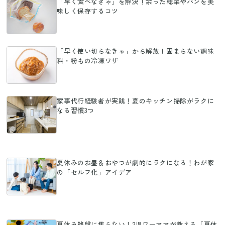
「早く食べなきゃ」を解決！余った総菜やパンを美
味しく保存するコツ
「早く使い切らなきゃ」から解放！固まらない調味
料・粉もの冷凍ワザ
家事代行経験者が実践！夏のキッチン掃除がラクに
なる習慣3つ
夏休みのお昼＆おやつが劇的にラクになる！わが家
の「セルフ化」アイデア
夏休み終盤に焦らない！2児ワーママが教える「夏休