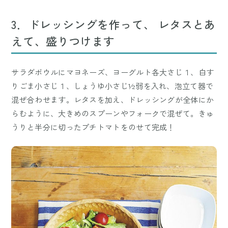
3．ドレッシングを作って、 レタスとあ
えて、盛りつけます
サラダボウルにマヨネーズ、ヨーグルト各大さじ１、白す
りごま小さじ１、しょうゆ小さじ½弱を入れ、泡立て器で
混ぜ合わせます。レタスを加え、ドレッシングが全体にか
らむように、大きめのスプーンやフォークで混ぜて。きゅ
うりと半分に切ったプチトマトをのせて完成！