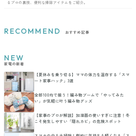
るプロの裏技、便利な掃除アイテムをご紹介。
RECOMMEND
おすすめ記事
NEW
家電の新着
【夏休みを乗り切る】ママの体力を温存する「スマ
ート家事ハック」3選
全部100均で揃う！編み物ブームで「やってみた
い」が気軽に叶う編み物グッズ
【家事のプロが解説】加湿器の使いすぎに注意！冬
こそ発生しやすい「隠れカビ」の危険スポット
スマホの中も大掃除！劇的に気持ちも軽くなる「ス