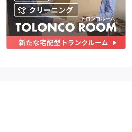
お金
家事テク
収納・片付け