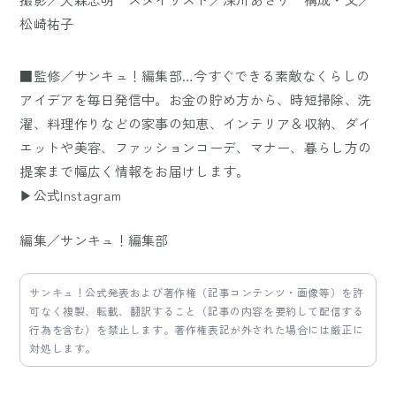
松崎祐子
■監修／サンキュ！編集部…今すぐできる素敵なくらしの
アイデアを毎日発信中。お金の貯め方から、時短掃除、洗
濯、料理作りなどの家事の知恵、インテリア＆収納、ダイ
エットや美容、ファッションコーデ、マナー、暮らし方の
提案まで幅広く情報をお届けします。
▶公式Instagram
編集／サンキュ！編集部
サンキュ！公式発表および著作権（記事コンテンツ・画像等）を許
可なく複製、転載、翻訳すること（記事の内容を要約して配信する
行為を含む）を禁止します。著作権表記が外された場合には厳正に
対処します。