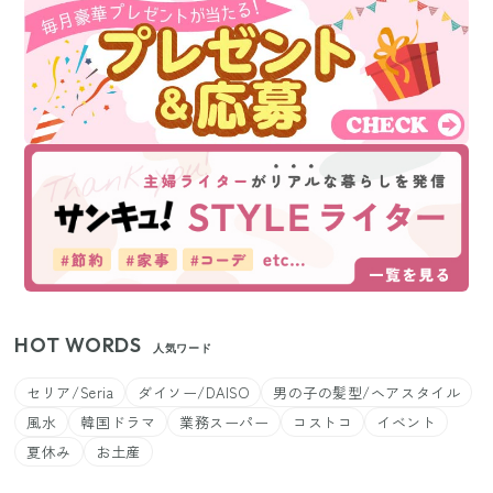
HOT WORDS
人気ワード
セリア/Seria
ダイソー/DAISO
男の子の髪型/ヘアスタイル
風水
韓国ドラマ
業務スーパー
コストコ
イベント
夏休み
お土産