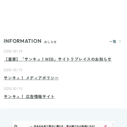
戦」が再び！2週にわたり発売の全13種をレポート
きゅうりが余ったらこれ！火を使わずすぐ作れる簡
単ポリポリ副菜3選
INFORMATION
一覧
おしらせ
2026/02/18
【重要】「サンキュ！WEB」サイトリプレイスのお知らせ
2026/02/10
サンキュ！ メディアポリシー
2026/02/10
サンキュ！ 広告情報サイト