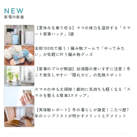
NEW
家電の新着
【夏休みを乗り切る】ママの体力を温存する「スマ
ート家事ハック」3選
全部100均で揃う！編み物ブームで「やってみた
い」が気軽に叶う編み物グッズ
【家事のプロが解説】加湿器の使いすぎに注意！冬
こそ発生しやすい「隠れカビ」の危険スポット
スマホの中も大掃除！劇的に気持ちも軽くなる「ス
マホを整える簡単3ステップ」
【実体験レポート】冬の暮らしが激変！こたつ歴7
年のシンプリストが明かすメリットとデメリット