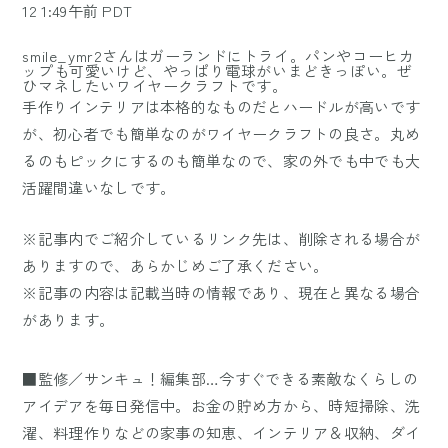
12 1:49午前 PDT
smile_ymr2さんはガーランドにトライ。パンやコーヒカ
ップも可愛いけど、やっぱり電球がいまどきっぽい。ぜ
ひマネしたいワイヤークラフトです。
手作りインテリアは本格的なものだとハードルが高いです
が、初心者でも簡単なのがワイヤークラフトの良さ。丸め
るのもピックにするのも簡単なので、家の外でも中でも大
活躍間違いなしです。
※記事内でご紹介しているリンク先は、削除される場合が
ありますので、あらかじめご了承ください。
※記事の内容は記載当時の情報であり、現在と異なる場合
があります。
■監修／サンキュ！編集部…今すぐできる素敵なくらしの
アイデアを毎日発信中。お金の貯め方から、時短掃除、洗
濯、料理作りなどの家事の知恵、インテリア＆収納、ダイ