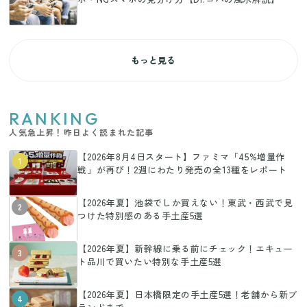
もっと見る
RANKING
人気急上昇！昨日よく読まれた記事
【2026年8月4日スタート】ファミマ「45%増量作
1
戦」が再び！2週にわたり発売の全13種をレポート
【2026年夏】池袋でしか買えない！東武・西武で見
2
つけた特別感のある手土産5選
【2026年夏】新幹線に乗る前にチェック！エキュー
3
ト品川で買いたい特別な手土産5選
【2026年夏】日本橋限定の手土産5選！老舗から新ブ
4