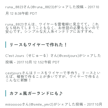
runa_8823さん(@runa_8823)がシェアした投稿
–
2017 10
月 12 8:38午前 PDT
runa_8823さんは、ワイヤーを雲竜柳に見立てて。これ
なら枯れてしまうこともなく、お世話の必要もないので
安心です。シンプルな大人系インテリアにおすすめ。
リースもワイヤーで作れた！
C'est Jours（せじゅーる）さん(@cestjours)がシェアした
投稿
–
2017 10月 12 1:52午前 PDT
cestjoursさんはリースをワイヤーで手作り。リースとい
えば、植物で作ることが多いですが、ワイヤーで作ると
こんなに新鮮！
カフェ風ガーランドにも♪
miiioooooさん(@smile_ymr2)がシェアした投稿
–
2017 10月