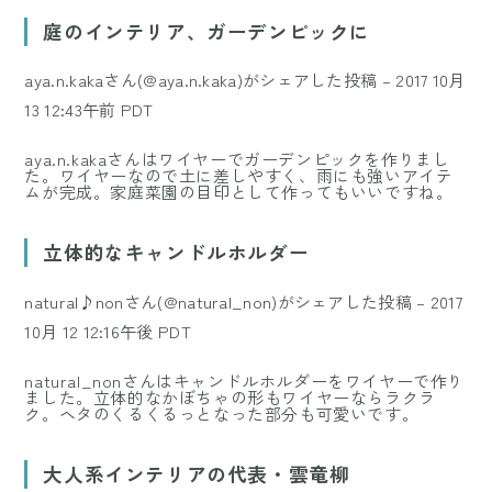
Mute
庭のインテリア、ガーデンピックに
aya.n.kakaさん(@aya.n.kaka)がシェアした投稿
–
2017 10月
13 12:43午前 PDT
aya.n.kakaさんはワイヤーでガーデンピックを作りまし
た。ワイヤーなので土に差しやすく、雨にも強いアイテ
ムが完成。家庭菜園の目印として作ってもいいですね。
立体的なキャンドルホルダー
natural♪nonさん(@natural_non)がシェアした投稿
–
2017
10月 12 12:16午後 PDT
natural_nonさんはキャンドルホルダーをワイヤーで作り
ました。立体的なかぼちゃの形もワイヤーならラクラ
ク。ヘタのくるくるっとなった部分も可愛いです。
大人系インテリアの代表・雲竜柳