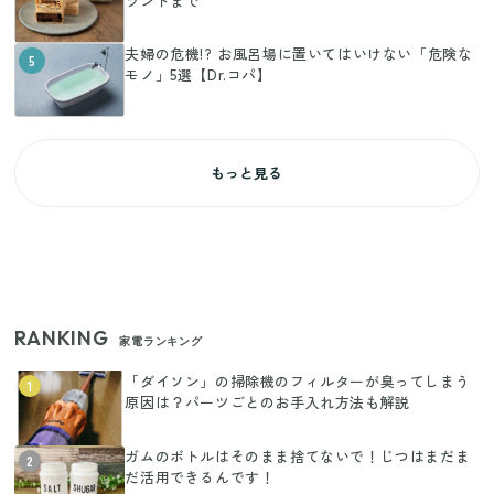
ランドまで
夫婦の危機!? お風呂場に置いてはいけない「危険な
5
モノ」5選【Dr.コパ】
もっと見る
RANKING
家電ランキング
「ダイソン」の掃除機のフィルターが臭ってしまう
1
原因は？パーツごとのお手入れ方法も解説
ガムのボトルはそのまま捨てないで！じつはまだま
2
だ活用できるんです！