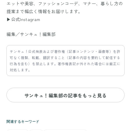
エットや美容、ファッションコーデ、マナー、暮らし方の
提案まで幅広く情報をお届けします。
▶公式Instagram
編集／サンキュ！編集部
サンキュ！公式発表および著作権（記事コンテンツ・画像等）を許
可なく複製、転載、翻訳すること（記事の内容を要約して配信する
行為を含む）を禁止します。著作権表記が外された場合には厳正に
対処します。
サンキュ！編集部の記事をもっと見る
関連するキーワード