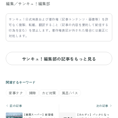
編集／サンキュ！編集部
サンキュ！公式発表および著作権（記事コンテンツ・画像等）を許
可なく複製、転載、翻訳すること（記事の内容を要約して配信する
行為を含む）を禁止します。著作権表記が外された場合には厳正に
対処します。
サンキュ！編集部の記事をもっと見る
関連するキーワード
家事テク
掃除
カビ対策
風呂/バス
前の記事
次の記事
【業務スーパー】新登場
【カルディ】パックになっ