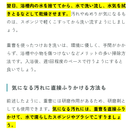
翌日、浴槽内の水を捨ててから、水で洗い流し、水気を拭
きとるなどして乾燥させます。
汚れやぬめりが気になるも
のは、スポンジで軽くこすってから洗い流すようにしまし
ょう。
重曹を使ったつけおき洗いは、環境に優しく、手間がかか
らず、浴槽や小物を傷つけないなどメリットの多い掃除方
法です。入浴後、週1回程度のペースで行うようにすると
良いでしょう。
気になる汚れに直接ふりかける方法も
前述したように、重曹には研磨作用があるため、研磨剤と
しても使用できます。
気になる汚れには、重曹を直接ふり
かけて、水で濡らしたスポンジやブラシでこすりましょ
う。