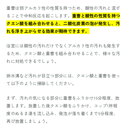
重曹は弱アルカリ性の性質を持つため、酸性の汚れと混ざ
ることで中和反応を起こします。
重曹と酸性の性質を持つ
クエン酸を組み合わせると、二酸化炭素の泡が発生し、汚
れを浮き上がらせる効果が期待できます。
浴室には酸性の汚れだけでなくアルカリ性の汚れも発生す
るため、クエン酸と重曹を組み合わせることで、様々な汚
れに対処できるでしょう。
排水溝など汚れが目立つ部分には、クエン酸と重曹を使っ
て以下のように掃除してください。
まず、汚れの気になる部分に重曹をふりかけ15分程度、放
置します。放置した後クエン酸をふりかけ、コップ1杯程
度のぬるま湯を流し込み、発泡が落ち着くまで5分程度、
再び放置しましょう。