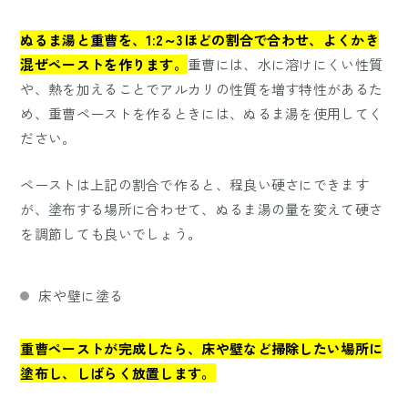
ぬるま湯と重曹を、1:2～3ほどの割合で合わせ、よくかき
混ぜペーストを作ります。
重曹には、水に溶けにくい性質
や、熱を加えることでアルカリの性質を増す特性があるた
め、重曹ペーストを作るときには、ぬるま湯を使用してく
ださい。
ペーストは上記の割合で作ると、程良い硬さにできます
が、塗布する場所に合わせて、ぬるま湯の量を変えて硬さ
を調節しても良いでしょう。
床や壁に塗る
重曹ペーストが完成したら、床や壁など掃除したい場所に
塗布し、しばらく放置します。