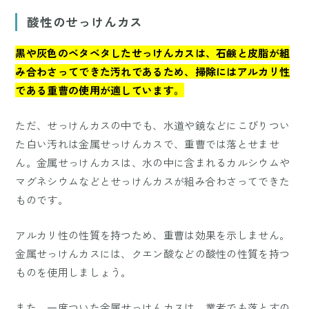
酸性のせっけんカス
黒や灰色のベタベタしたせっけんカスは、石鹸と皮脂が組
み合わさってできた汚れであるため、掃除にはアルカリ性
である重曹の使用が適しています。
ただ、せっけんカスの中でも、水道や鏡などにこびりつい
た白い汚れは金属せっけんカスで、重曹では落とせませ
ん。金属せっけんカスは、水の中に含まれるカルシウムや
マグネシウムなどとせっけんカスが組み合わさってできた
ものです。
アルカリ性の性質を持つため、重曹は効果を示しません。
金属せっけんカスには、クエン酸などの酸性の性質を持つ
ものを使用しましょう。
また、一度ついた金属せっけんカスは、業者でも落とすの