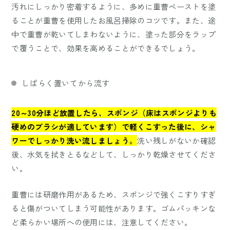
汚れにしっかり密着するように、多めに重曹ペーストを塗
ることが重曹を使用したお風呂掃除のコツです。また、途
中で重曹が乾いてしまわないように、塗った部分をラップ
で覆うことで、効果を高めることができるでしょう。
しばらく置いてから流す
20～30分ほど放置したら、スポンジ（床はスポンジよりも
硬めのブラシが適しています）で軽くこすった後に、シャ
ワーでしっかり洗い流しましょう。
洗い残しがないか確認
後、水気を拭きとるなどして、しっかり乾燥させてくださ
い。
重曹には研磨作用があるため、スポンジで強くこすりすぎ
ると傷がついてしまう可能性があります。ゴムパッキンな
ど柔らかい場所への使用には、注意してください。