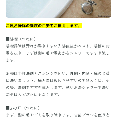
お風呂掃除の頻度の目安をお伝えします。
■浴槽（つねに）
浴槽掃除は汚れが浮きやすい入浴直後がベスト。浴槽のお
湯を抜き、まずは髪の毛や湯あかをシャワーですすぎ流し
ます。
浴槽は中性洗剤とスポンジを使い、外側・内側・底の順番
に洗いましょう。底と隅はぬめりやすいので念入りに。そ
の後、洗剤をすすぎ落とします。熱いお湯シャワーで洗い
流せばカビ防止にもなります。
■排水口（つねに）
まず、髪の毛やゴミを取り除きます。古歯ブラシを使うと