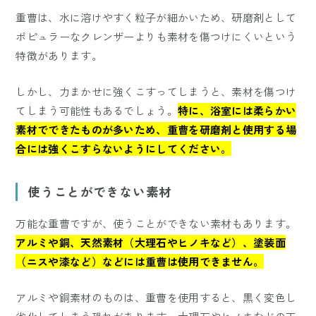
重曹は、水に溶けやすく粒子が細かいため、研磨剤として
ポピュラーなクレンザーよりも素材を傷つけにくいという
特徴があります。
しかし、力まかせに強くこすってしまうと、素材を傷つけ
てしまう可能性もあるでしょう。
特に、浴室には柔らかい
素材でできたものが多いため、重曹を研磨剤と使用する場
合には強くこすらないようにしてください。
使うことができない素材
万能な重曹ですが、使うことができない素材もあります。
アルミや銅、天然素材（大理石やヒノキなど）、塗装面
（ニスや漆など）などには重曹は使用できません。
アルミや銅素材のものは、重曹を使用すると、黒く変色し