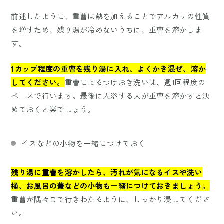
前述したように、重曹は熱を加えることでアルカリの性質
を増すため、残り湯が冷めないうちに、重曹を溶かしま
す。
1カップ程度の重曹を残り湯に入れ、よくかき混ぜ、溶か
してください。
重曹によるつけおき洗いは、週1回程度の
ペースで行います。最後に入浴する人が重曹を溶かすと決
めておくと楽でしょう。
イスなどの小物を一緒につけておく
残り湯に重曹を溶かしたら、汚れが気になるイスや洗い
桶、お風呂の蓋などの小物も一緒につけておきましょう。
重曹が隅々まで行きわたるように、しっかり浸してくださ
い。