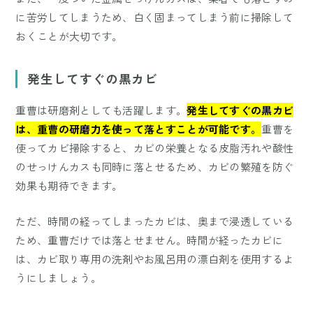
に苦労してしまうため、白く固まってしまう前に掃除して
おくことが大切です。
発生してすぐの黒カビ
重曹は研磨剤としても活躍します。
発生してすぐの黒カビ
は、重曹の研磨力を使って落とすことが可能です。
重曹を
使ってカビ掃除すると、カビの栄養となる皮脂汚れや酸性
のせっけんカスも同時に落とせるため、カビの繁殖を防ぐ
効果も期待できます。
ただ、時間の経ってしまったカビは、奥まで浸透している
ため、重曹だけでは落とせません。時間が経ったカビに
は、カビ取り専用の洗剤やお風呂用の漂白剤を使用するよ
うにしましょう。