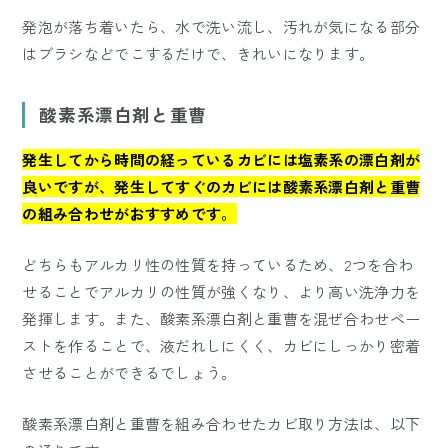
発泡が落ち着いたら、水で洗い流し、汚れが気になる部分
はブラシなどでこするだけで、きれいになります。
酸素系漂白剤と重曹
発生してから時間の経っているカビには塩素系の漂白剤が
良いですが、発生してすぐのカビには酸素系漂白剤と重曹
の組み合わせがおすすめです。
どちらもアルカリ性の性質を持っているため、2つを合わ
せることでアルカリの性質が強くなり、より高い洗浄力を
発揮します。また、酸素系漂白剤と重曹を混ぜ合わせペー
ストを作ることで、液だれしにくく、カビにしっかり密着
させることができるでしょう。
酸素系漂白剤と重曹を組み合わせたカビ取り方法は、以下