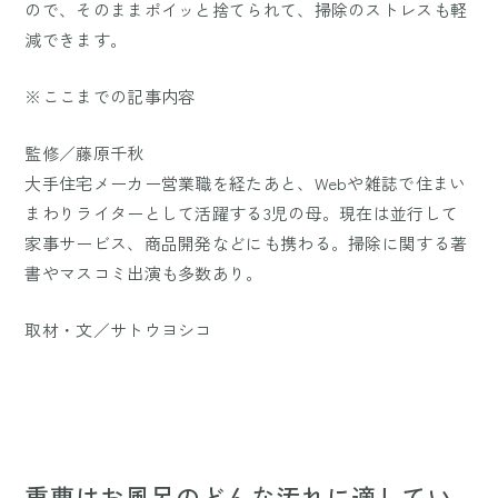
ので、そのままポイッと捨てられて、掃除のストレスも軽
減できます。
※ここまでの記事内容
監修／藤原千秋
大手住宅メーカー営業職を経たあと、Webや雑誌で住まい
まわりライターとして活躍する3児の母。現在は並行して
家事サービス、商品開発などにも携わる。掃除に関する著
書やマスコミ出演も多数あり。
取材・文／サトウヨシコ
重曹はお風呂のどんな汚れに適してい