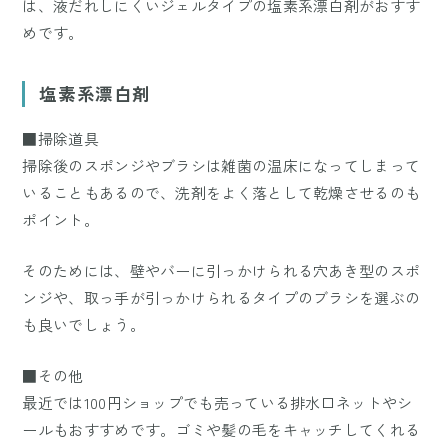
は、液だれしにくいジェルタイプの塩素系漂白剤がおすす
めです。
塩素系漂白剤
■掃除道具
掃除後のスポンジやブラシは雑菌の温床になってしまって
いることもあるので、洗剤をよく落として乾燥させるのも
ポイント。
そのためには、壁やバーに引っかけられる穴あき型のスポ
ンジや、取っ手が引っかけられるタイプのブラシを選ぶの
も良いでしょう。
■その他
最近では100円ショップでも売っている排水口ネットやシ
ールもおすすめです。ゴミや髪の毛をキャッチしてくれる