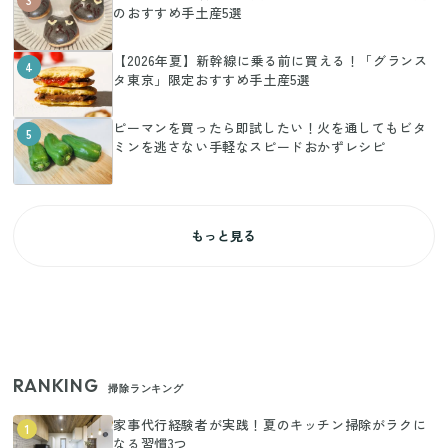
のおすすめ手土産5選
【2026年夏】新幹線に乗る前に買える！「グランス
4
タ東京」限定おすすめ手土産5選
ピーマンを買ったら即試したい！火を通してもビタ
5
ミンを逃さない手軽なスピードおかずレシピ
もっと見る
RANKING
掃除ランキング
家事代行経験者が実践！夏のキッチン掃除がラクに
1
なる習慣3つ