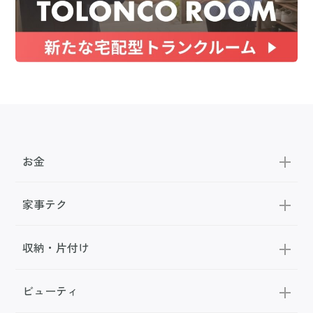
お金
家事テク
収納・片付け
ビューティ