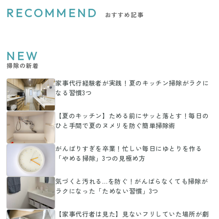
RECOMMEND
おすすめ記事
NEW
掃除の新着
家事代行経験者が実践！夏のキッチン掃除がラクに
なる習慣3つ
【夏のキッチン】ためる前にサッと落とす！毎日の
ひと手間で夏のヌメリを防ぐ簡単掃除術
がんばりすぎを卒業！忙しい毎日にゆとりを作る
「やめる掃除」3つの見極め方
気づくと汚れる…を防ぐ！がんばらなくても掃除が
ラクになった「ためない習慣」3つ
【家事代行者は見た】見ないフリしていた場所が劇