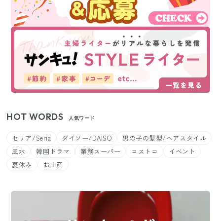
HOT WORDS
人気ワード
セリア/Seria
ダイソー/DAISO
男の子の髪型/ヘアスタイル
風水
韓国ドラマ
業務スーパー
コストコ
イベント
夏休み
お土産