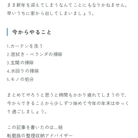
まま新年を迎えてしまうなんてことにもなりかねません。
早いうちに家から出してしまいましょう。
今からやること
1.カーテンを洗う
2.窓拭き・ベランダの掃除
3.玄関の掃除
4.水回りの掃除
5.モノの処分
まとめてやろうと思うと時間もかかり疲れてしまうので、
今からできることから少しずつ始めて今年の年末はゆっく
り過ごしましょう。
この記事を書いたのは…結
転勤族の整理収納アドバイザー