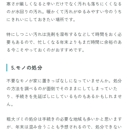
寒さが厳しくなると辛いだけでなく汚れも落ちにくくなる
のが水回りの汚れ。暖かくて汚れがゆるみやすい今のうち
にきれいにしておきたい場所です。
特にしつこい汚れは洗剤を湿布するなどして時間をおく必
要もあるので、忙しくなる年末よりもまだ時間に余裕のあ
る今こそやっておくのがおすすめです。
5.モノの処分
不要なモノが家に置きっぱなしになっていませんか。処分
の方法を調べるのが面倒でそのままにしてしまっていた
り、手続きを先延ばしにしているものもあるかもしれませ
ん。
粗大ゴミの処分は手続きの必要な地域も多いかと思います
が、年末は混み合うことも予想されるので、処分できない