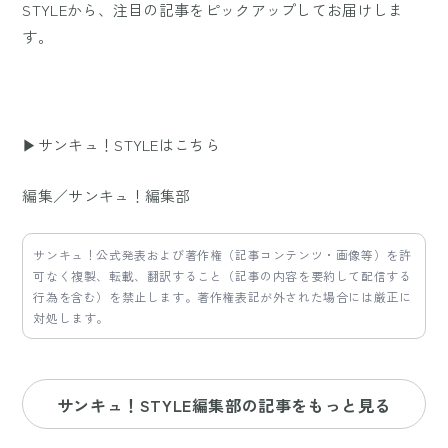
STYLEから、注目の記事をピックアップしてお届けしま
す。
▶サンキュ！STYLEはこちら
編集／サンキュ！編集部
サンキュ！公式発表および著作権（記事コンテンツ・画像等）を許
可なく複製、転載、翻訳すること（記事の内容を要約して配信する
行為を含む）を禁止します。著作権表記が外された場合には厳正に
対処します。
サンキュ！STYLE編集部の記事をもっと見る