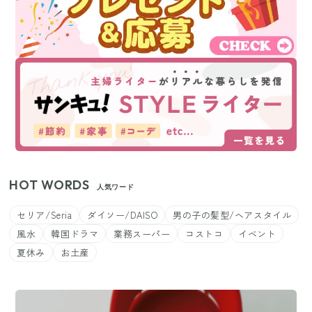
HOT WORDS
人気ワード
セリア/Seria
ダイソー/DAISO
男の子の髪型/ヘアスタイル
風水
韓国ドラマ
業務スーパー
コストコ
イベント
夏休み
お土産