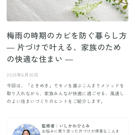
梅雨の時期のカビを防ぐ暮らし方
― 片づけで叶える、家族のため
の快適な住まい ―
2025年6月30日
今回は、「ときめき」でモノを選ぶこんまりメソッドを
取り入れながら、家族みんなが快適に過ごせる、風通し
のよい住まいづくりのヒントをご紹介します。
監修者：いしかわひとみ
お悩みに寄り添った片づけが得意なこんま