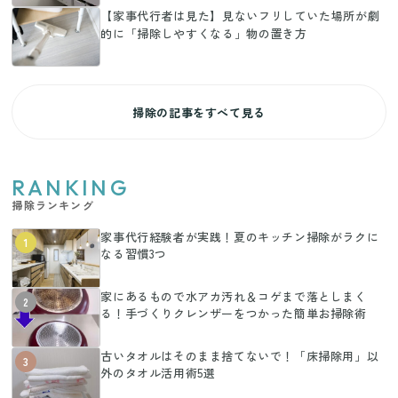
【家事代行者は見た】見ないフリしていた場所が劇
的に「掃除しやすくなる」物の置き方
掃除の記事をすべて見る
RANKING
掃除ランキング
家事代行経験者が実践！夏のキッチン掃除がラクに
1
なる習慣3つ
家にあるもので水アカ汚れ＆コゲまで落としまく
2
る！手づくりクレンザーをつかった簡単お掃除術
古いタオルはそのまま捨てないで！「床掃除用」以
3
外のタオル活用術5選