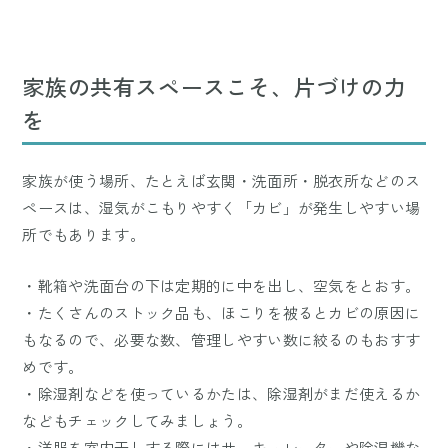
家族の共有スペースこそ、片づけの力
を
家族が使う場所、たとえば玄関・洗面所・脱衣所などのス
ペースは、湿気がこもりやすく「カビ」が発生しやすい場
所でもあります。
・靴箱や洗面台の下は定期的に中を出し、空気をとおす。
・たくさんのストック品も、ほこりを被るとカビの原因に
もなるので、必要な数、管理しやすい数に絞るのもおすす
めです。
・除湿剤などを使っているかたは、除湿剤がまだ使えるか
などもチェックしてみましょう。
・洋服を室内干しする際にはサーキュレーターや除湿機な