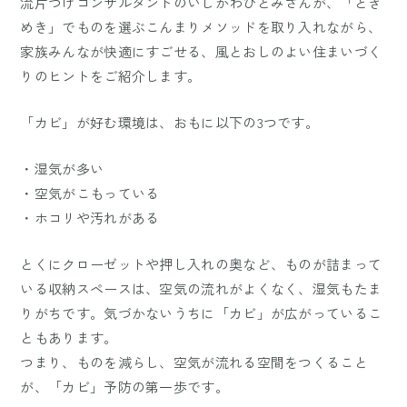
流片づけコンサルタントのいしかわひとみさんが、「とき
めき」でものを選ぶこんまりメソッドを取り入れながら、
家族みんなが快適にすごせる、風とおしのよい住まいづく
りのヒントをご紹介します。
「カビ」が好む環境は、おもに以下の3つです。
・湿気が多い
・空気がこもっている
・ホコリや汚れがある
とくにクローゼットや押し入れの奥など、ものが詰まって
いる収納スペースは、空気の流れがよくなく、湿気もたま
りがちです。気づかないうちに「カビ」が広がっているこ
ともあります。
つまり、ものを減らし、空気が流れる空間をつくること
が、「カビ」予防の第一歩です。