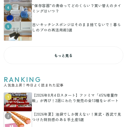
”保存容器”の寿命ってどのくらい？買い替えのタイ
4
ミングはいつ？
古いキッチンスポンジはそのまま捨てないで！暮ら
5
しのプロの再活用術3選
もっと見る
RANKING
人気急上昇！昨日よく読まれた記事
【2026年8月4日スタート】ファミマ「45%増量作
1
戦」が再び！2週にわたり発売の全13種をレポート
【2026年夏】池袋でしか買えない！東武・西武で見
2
つけた特別感のある手土産5選