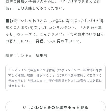
家族の健康と快適さのために、「片づけでできるカビ対
策」、ぜひ実践してみてください。
■執筆／いしかわひとみ…お悩みに寄り添った片づけが得
意なこんまり(R)流片づけコンサルタント。「ときめく暮
らし」をテーマに、こんまりメソッドでのお片づけや日々
の暮らしについて発信。2人の男の子のママ。
編集／サンキュ！編集部
サンキュ！公式発表および著作権（記事コンテンツ・画像等）を許
可なく複製、転載、翻訳すること（記事の内容を要約して配信する
行為を含む）を禁止します。著作権表記が外された場合には厳正に
対処します。
いしかわひとみの記事をもっと見る