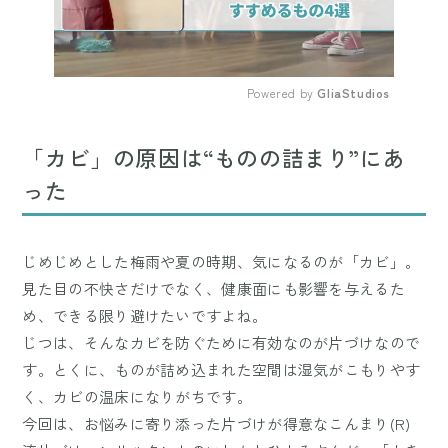
Powered by 
GliaStudios
Mute
「カビ」の原因は“ものの詰まり”にあ
った
じめじめとした梅雨や夏の時期、気になるのが「カビ」。
見た目の不快さだけでなく、健康面にも影響を与えるた
め、できる限り避けたいですよね。
じつは、そんなカビを防ぐために有効なのが片づけなので
す。とくに、ものが詰め込まれた空間は湿気がこもりやす
く、カビの温床になりがちです。
今回は、お悩みに寄り添った片づけが得意なこんまり(R)