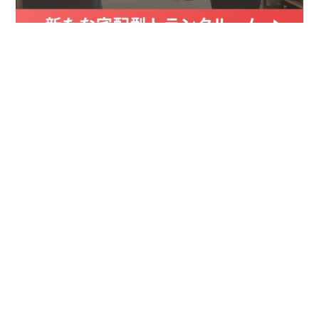
お金
家事テク
収納・片付け
ビューティ
100均・雑貨