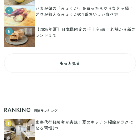
いまが旬の「みょうが」を買ったらやらなきゃ損！
4
プロが教えるみょうがの1番おいしい食べ方
【2026年夏】日本橋限定の手土産5選！老舗から新ブ
5
ランドまで
もっと見る
RANKING
掃除ランキング
家事代行経験者が実践！夏のキッチン掃除がラクに
1
なる習慣3つ