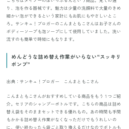
こちらはダイソーのほいっぷるんという商品。見ての通
り、泡を作る器械です。魅力は少量の洗顔料で大量のきめ
細かい泡ができるという家計にもお肌にもやさしいとこ
ろ。サンキュ！ブロガーのこんまともこさんはお子さんの
ボディーソープも泡ソープにして使用していました。洗い
流すのも簡単で時短にもなります。
めんどうな詰め替え作業がいらない“スッキリ
ポンプ”
出典：サンキュ！ブロガー こんまともこさん
こんまともこさんがおすすめしている商品をもう１つご紹
介。セリアのシャンプーボトルです。こちらの商品は詰め
替え袋をそのままセットできる優れもの。あの時間も手間
もかかる詰め替え作業がなくなっただけでもうれしいの
に、使い終わったら袋ごと取り換えるだけなのでボトルも