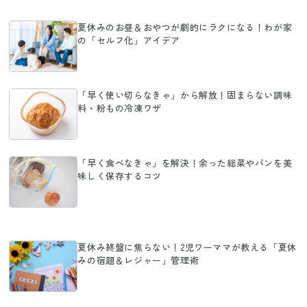
夏休みのお昼＆おやつが劇的にラクになる！わが家
の「セルフ化」アイデア
「早く使い切らなきゃ」から解放！固まらない調味
料・粉もの冷凍ワザ
「早く食べなきゃ」を解決！余った総菜やパンを美
味しく保存するコツ
夏休み終盤に焦らない！2児ワーママが教える「夏休
みの宿題＆レジャー」管理術