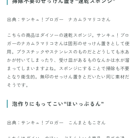
掃除不要のせっけん置き“速乾スポンジ”
出典：サンキュ！ブロガー ナカムラマリコさん
こちらの商品はダイソーの速乾スポンジ。サンキュ！ブロ
ガーのナカムラマリコさんは固形のせっけん置きとして使
用。プラスチックやステンレスのものだとどうしても水あ
かが付いてしまったり、受け皿があるものなんかは水が溜
まってしまいますよね。スポンジにすることで掃除も不要
となり衛生的。無印のせっけん置きとだいたい同じ素材だ
そうです。
泡作りにもってこい“ほいっぷるん”
出典：サンキュ！ブロガー こんまともこさん