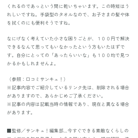
くれるのであっという間に乾いちゃいます。この時短はう
れしいですね。手袋型のタオルなので、お子さまの髪や体
を拭くのにも便利そうですね。
なにげなく考えていた小さな困りごとが、１００円で解決
できるなんて思ってもいなかったという方もいたはずで
す。自分にとっての「あったらいいな」も１００均で見つ
かるかもしれませんよ。
（参照：
口コミサンキュ！
）
※記事内容でご紹介しているリンク先は、削除される場合
がありますので、あらかじめご了承ください。
※記事の内容は記載当時の情報であり、現在と異なる場合
があります。
■監修／サンキュ！編集部…今すぐできる素敵なくらしの