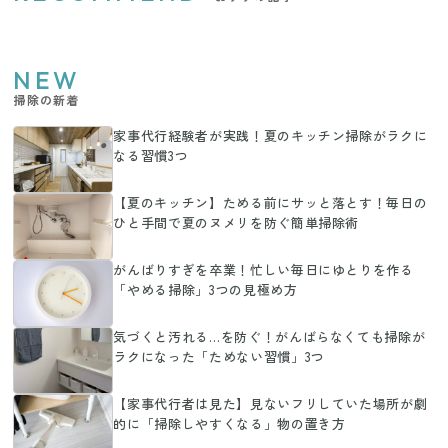
NEW
掃除の新着
家事代行経験者が実践！夏のキッチン掃除がラクに
なる習慣3つ
【夏のキッチン】ためる前にサッと落とす！毎日の
ひと手間で夏のヌメリを防ぐ簡単掃除術
がんばりすぎを卒業！忙しい毎日にゆとりを作る
「やめる掃除」3つの見極め方
気づくと汚れる…を防ぐ！がんばらなくても掃除が
ラクになった「ためない習慣」3つ
【家事代行者は見た】見ないフリしていた場所が劇
的に「掃除しやすくなる」物の置き方