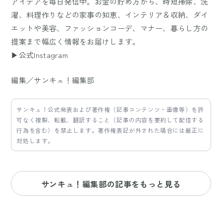
アイデアを毎日発信中。お金の貯め方から、時短掃除、洗
濯、料理作りなどの家事の知恵、インテリア＆収納、ダイ
エットや美容、ファッションコーデ、マナー、暮らし方の
提案まで幅広く情報をお届けします。
▶公式Instagram
編集／サンキュ！編集部
サンキュ！公式発表および著作権（記事コンテンツ・画像等）を許
可なく複製、転載、翻訳すること（記事の内容を要約して配信する
行為を含む）を禁止します。著作権表記が外された場合には厳正に
対処します。
サンキュ！編集部の記事をもっと見る