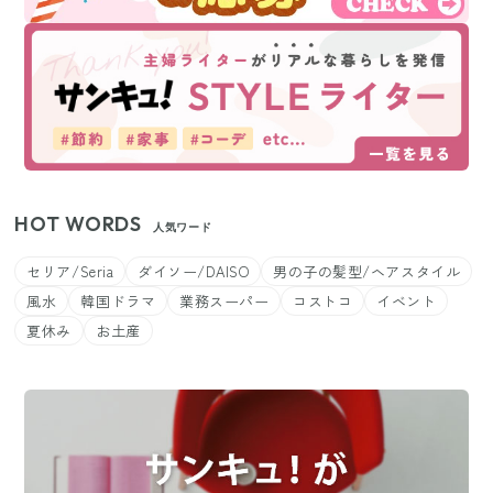
HOT WORDS
人気ワード
セリア/Seria
ダイソー/DAISO
男の子の髪型/ヘアスタイル
風水
韓国ドラマ
業務スーパー
コストコ
イベント
夏休み
お土産