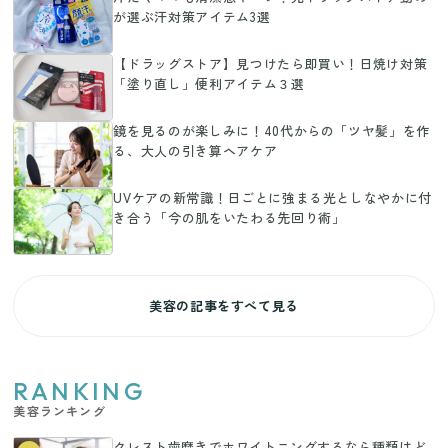
が選ぶ汗対策アイテム3選
【ドラッグストア】見つけたら即買い！日焼け対策
「塗り直し」便利アイテム３選
鏡を見るのが楽しみに！40代からの「ツヤ髪」を作
る、大人の引き算ヘアケア
UVケアの新常識！日ごとに強まる光としなやかに付
き合う「今の肌をいたわる先回り術」
美容の記事をすべて見る
RANKING
美容ランキング
クレスト歯磨きでホワイトニングするなら種類はど