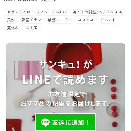
人気ワード
セリア/Seria
ダイソー/DAISO
男の子の髪型/ヘアスタイル
風水
韓国ドラマ
業務スーパー
コストコ
イベント
夏休み
お土産