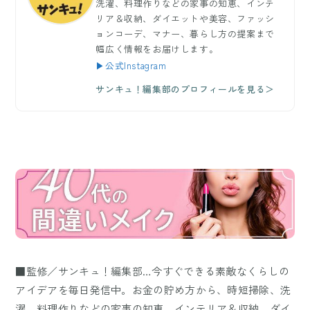
洗濯、料理作りなどの家事の知恵、インテ
リア＆収納、ダイエットや美容、ファッシ
ョンコーデ、マナー、暮らし方の提案まで
幅広く情報をお届けします。
▶公式Instagram
サンキュ！編集部のプロフィールを見る＞
■監修／サンキュ！編集部…今すぐできる素敵なくらしの
アイデアを毎日発信中。お金の貯め方から、時短掃除、洗
濯、料理作りなどの家事の知恵、インテリア＆収納、ダイ