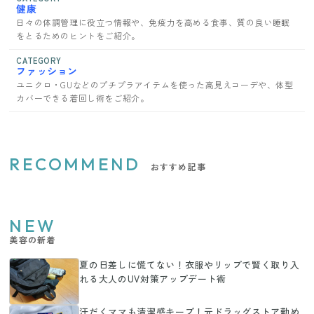
健康
日々の体調管理に役立つ情報や、免疫力を高める食事、質の良い睡眠
をとるためのヒントをご紹介。
CATEGORY
ファッション
ユニクロ・GUなどのプチプラアイテムを使った高見えコーデや、体型
カバーできる着回し術をご紹介。
RECOMMEND
おすすめ記事
NEW
美容の新着
夏の日差しに慌てない！衣服やリップで賢く取り入
れる大人のUV対策アップデート術
汗だくママも清潔感キープ！元ドラッグストア勤め