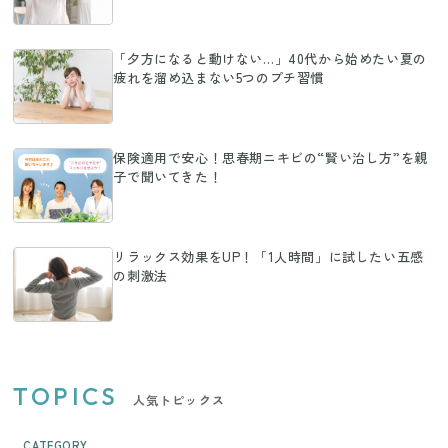
「夕方になると動けない…」40代から始めたい夏の
疲れを溜め込まない5つのプチ習慣
保険適用で安心！思春期ニキビの“賢い治し方”を親
子で聞いてきた！
リラックス効果をUP！「1人時間」に試したい五感
の刺激法
TOPICS
人気トピックス
CATEGORY