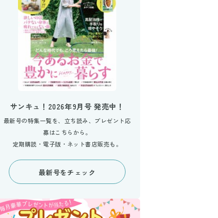
サンキュ！2026年9月号 発売中！
最新号の特集一覧を、立ち読み、プレゼント応
募はこちらから。
定期購読・電子版・ネット書店販売も。
最新号をチェック