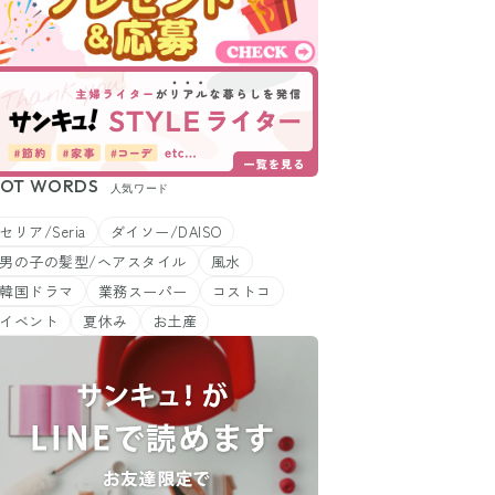
OT WORDS
人気ワード
セリア/Seria
ダイソー/DAISO
男の子の髪型/ヘアスタイル
風水
韓国ドラマ
業務スーパー
コストコ
イベント
夏休み
お土産