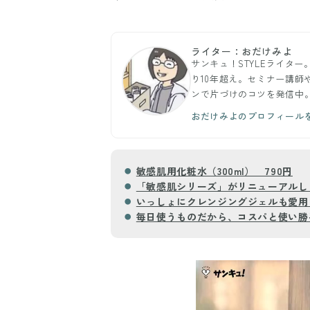
ライター：おだけみよ
サンキュ！STYLEライタ
り10年超え。セミナー講師
ンで片づけのコツを発信中
おだけみよのプロフィール
敏感肌用化粧水（300ml） 790円
「敏感肌シリーズ」がリニューアルし
いっしょにクレンジングジェルも愛用
毎日使うものだから、コスパと使い勝