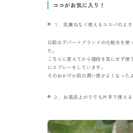
ココがお気に入り！
１．気兼ねなく使えるコスパのよさ
以前はデパートブランドの化粧水を使
た。
こちらに変えてから値段を気にせず使
にスプレーをしています。
そのおかげか肌の潤い感がよくなった
２．お風呂上がりでも片手で使える