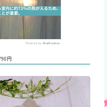
Powered by 
GliaStudios
Mute
90円