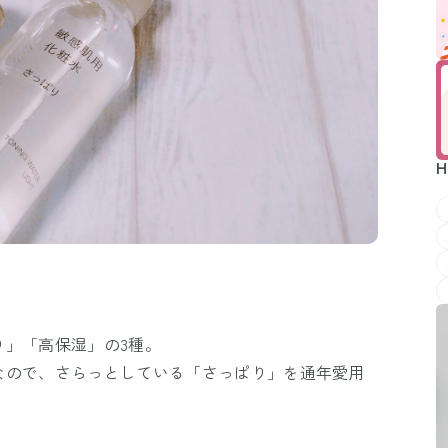
H
り」「高保湿」の3種。
なので、さらっとしている「さっぱり」を通年愛用