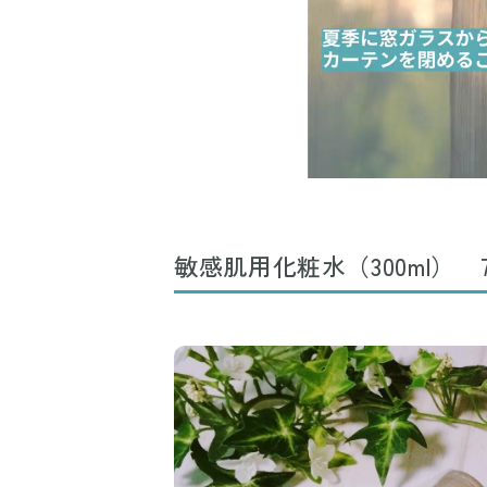
敏感肌用化粧水（300ml） 7