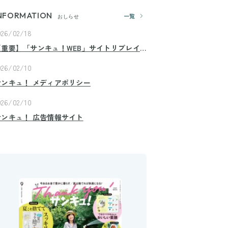
NFORMATION
一覧
おしらせ
026/02/18
【重要】「サンキュ！WEB」サイトリプレイ
スのお知らせ
026/02/10
サンキュ！ メディアポリシー
026/02/10
サンキュ！ 広告情報サイト