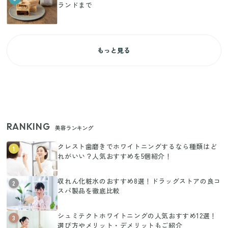
ランドまで
もっと見る
RANKING
美容ランキング
クレスト歯磨きでホワイトニングするなら種類はど
1
れがいい？人気おすすめを5個紹介！
収れん化粧水のおすすめ8選！ドラッグストアの良コ
2
スパ製品を徹底比較
シュミテクトホワイトニングの人気おすすめ12選！
3
選び方やメリット・デメリットもご紹介