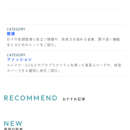
CATEGORY
健康
日々の体調管理に役立つ情報や、免疫力を高める食事、質の良い睡眠
をとるためのヒントをご紹介。
CATEGORY
ファッション
ユニクロ・GUなどのプチプラアイテムを使った高見えコーデや、体型
カバーできる着回し術をご紹介。
RECOMMEND
おすすめ記事
NEW
美容の新着