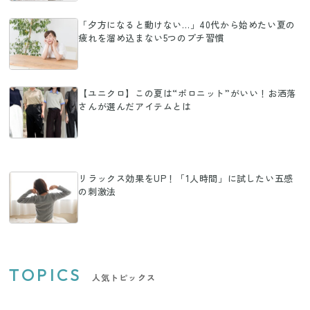
「夕方になると動けない…」40代から始めたい夏の
疲れを溜め込まない5つのプチ習慣
【ユニクロ】この夏は“ポロニット”がいい！お洒落
さんが選んだアイテムとは
リラックス効果をUP！「1人時間」に試したい五感
の刺激法
TOPICS
人気トピックス