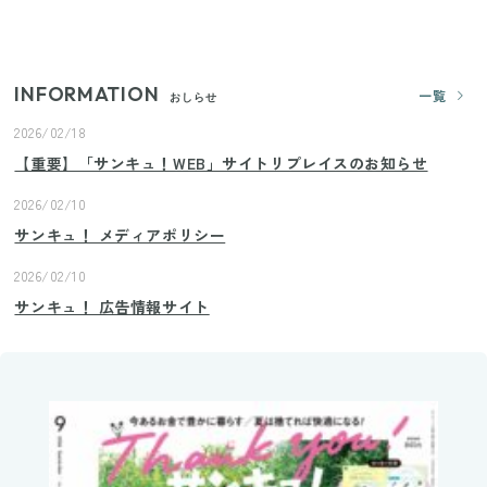
プロが教えるみょうがの1番おいしい食べ方
INFORMATION
一覧
おしらせ
2026/02/18
【重要】「サンキュ！WEB」サイトリプレイスのお知らせ
2026/02/10
サンキュ！ メディアポリシー
2026/02/10
サンキュ！ 広告情報サイト