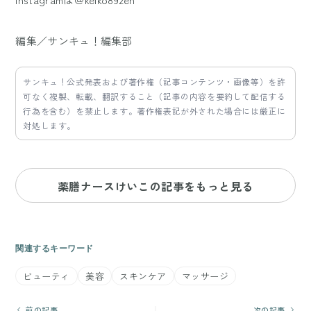
編集／サンキュ！編集部
サンキュ！公式発表および著作権（記事コンテンツ・画像等）を許
可なく複製、転載、翻訳すること（記事の内容を要約して配信する
行為を含む）を禁止します。著作権表記が外された場合には厳正に
対処します。
薬膳ナースけいこの記事をもっと見る
関連するキーワード
ビューティ
美容
スキンケア
マッサージ
前の記事
次の記事