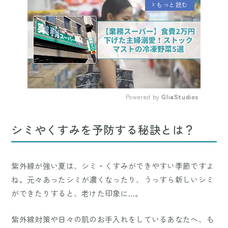
もっと読む
arrow_forward_ios
Powered by 
GliaStudios
Mute
シミやくすみを予防する秘訣とは？
紫外線が強い夏は、シミ・くすみができやすい季節ですよ
ね。元々あったシミが濃くなったり、うっすら新しいシミ
ができたりすると、老けた印象に…。
紫外線対策や日々の肌のお手入れをしているあなたへ、も