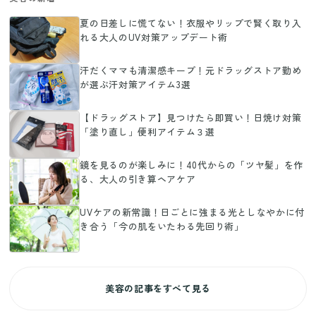
夏の日差しに慌てない！衣服やリップで賢く取り入
れる大人のUV対策アップデート術
汗だくママも清潔感キープ！元ドラッグストア勤め
が選ぶ汗対策アイテム3選
【ドラッグストア】見つけたら即買い！日焼け対策
「塗り直し」便利アイテム３選
鏡を見るのが楽しみに！40代からの「ツヤ髪」を作
る、大人の引き算ヘアケア
UVケアの新常識！日ごとに強まる光としなやかに付
き合う「今の肌をいたわる先回り術」
美容の記事をすべて見る