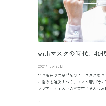
withマスクの時代、4
2021年6月23日
いつも通りの髪型なのに、マスクをつ
お悩みを解決すべく、マスク着用時に“
ップアーティストの榊美奈子さんにお