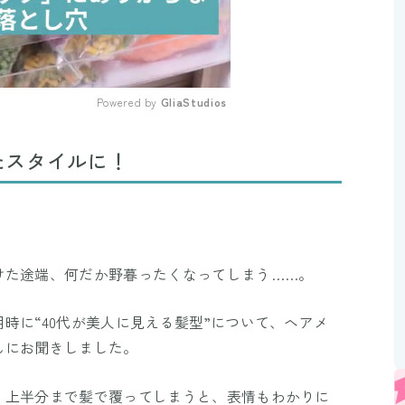
Powered by 
GliaStudios
Mute
たスタイルに！
けた途端、何だか野暮ったくなってしまう……。
時に“40代が美人に見える髪型”について、ヘアメ
んにお聞きしました。
、上半分まで髪で覆ってしまうと、表情もわかりに