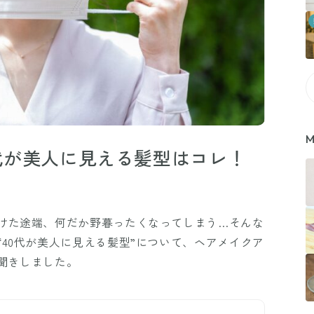
M
0代が美人に見える髪型はコレ！
けた途端、何だか野暮ったくなってしまう…そんな
40代が美人に見える髪型”について、ヘアメイクア
聞きしました。