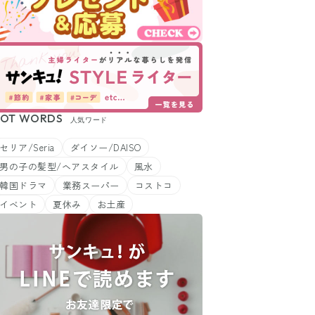
OT WORDS
人気ワード
セリア/Seria
ダイソー/DAISO
男の子の髪型/ヘアスタイル
風水
韓国ドラマ
業務スーパー
コストコ
イベント
夏休み
お土産