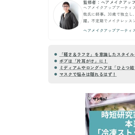
監修者：ヘアメイクアップ
ヘアメイクアップアーティス
哉氏に師事。30歳で独立
躍。不定期でメイクレッス
ヘアメイクアップアーティ
「軽さ＆ラフさ」を意識したスタイル
ボブは「片耳がけ」に！
ミディアムやロングヘアは「ひとつ結
マスクで悩みは隠れるはず！