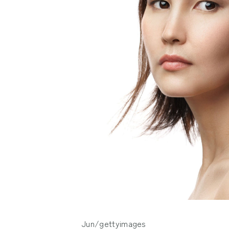
Jun/gettyimages