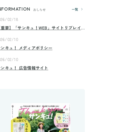
NFORMATION
一覧
おしらせ
026/02/18
【重要】「サンキュ！WEB」サイトリプレイ
スのお知らせ
026/02/10
サンキュ！ メディアポリシー
026/02/10
サンキュ！ 広告情報サイト