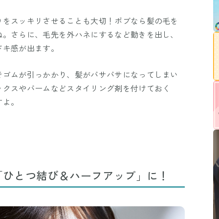
りをスッキリさせることも大切！ボブなら髪の毛を
ね。さらに、毛先を外ハネにするなど動きを出し、
ドキ感が出ます。
でゴムが引っかかり、髪がバサバサになってしまい
ックスやバームなどスタイリング剤を付けておく
すよ。
「ひとつ結び＆ハーフアップ」に！