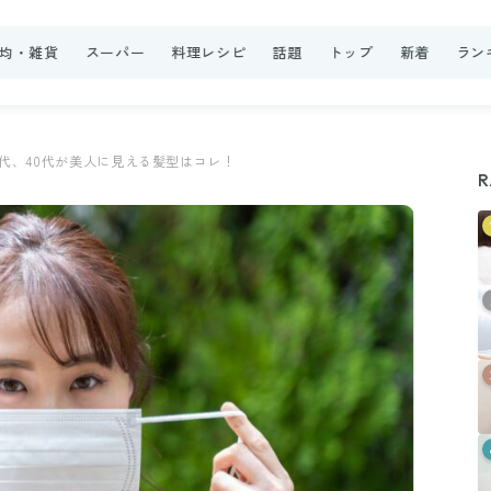
0均・雑貨
スーパー
料理レシピ
話題
トップ
新着
ラン
の時代、40代が美人に見える髪型はコレ！
R