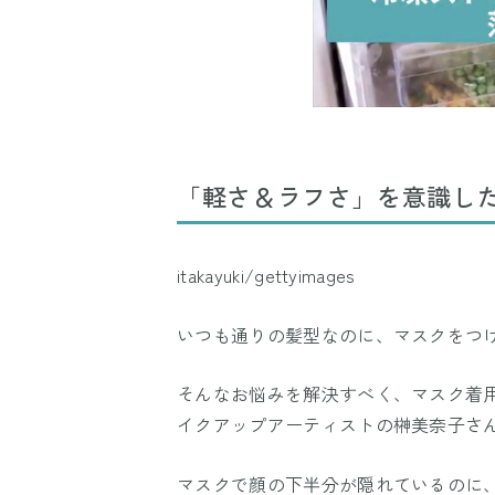
「軽さ＆ラフさ」を意識し
itakayuki/gettyimages
いつも通りの髪型なのに、マスクをつ
そんなお悩みを解決すべく、マスク着用
イクアップアーティストの榊美奈子さ
マスクで顔の下半分が隠れているのに