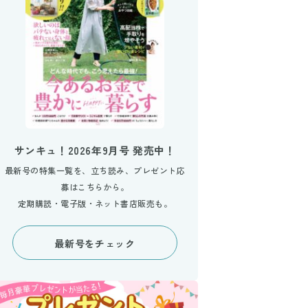
サンキュ！2026年9月号 発売中！
最新号の特集一覧を、立ち読み、プレゼント応
募はこちらから。
定期購読・電子版・ネット書店販売も。
最新号をチェック