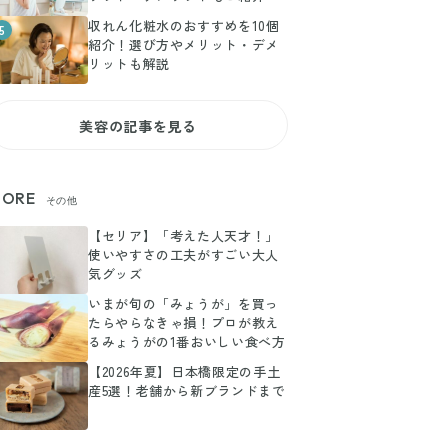
収れん化粧水のおすすめを10個
5
紹介！選び方やメリット・デメ
リットも解説
美容の記事を見る
ORE
その他
【セリア】「考えた人天才！」
使いやすさの工夫がすごい大人
気グッズ
いまが旬の「みょうが」を買っ
たらやらなきゃ損！プロが教え
るみょうがの1番おいしい食べ方
【2026年夏】日本橋限定の手土
産5選！老舗から新ブランドまで