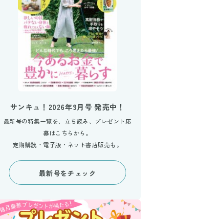
サンキュ！2026年9月号 発売中！
最新号の特集一覧を、立ち読み、プレゼント応
募はこちらから。
定期購読・電子版・ネット書店販売も。
最新号をチェック