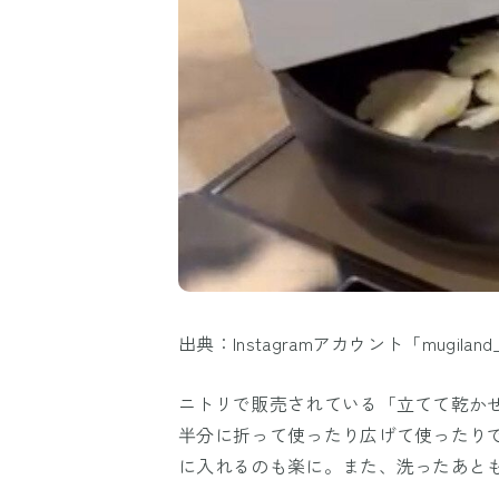
出典：Instagramアカウント「mugiland_k
ニトリで販売されている「立てて乾かせる
半分に折って使ったり広げて使ったり
に入れるのも楽に。また、洗ったあとも