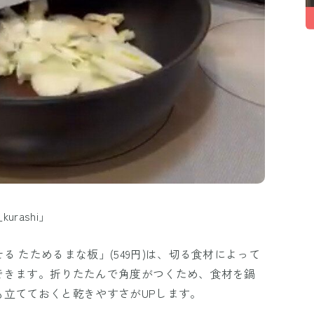
urashi」
 たためるまな板」(549円)は、切る食材によって
できます。折りたたんで角度がつくため、食材を鍋
立てておくと乾きやすさがUPします。