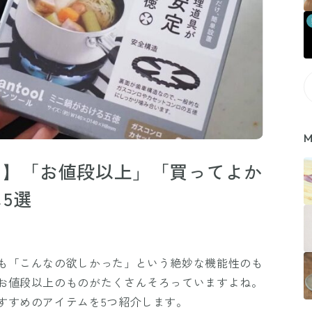
M
リ】「お値段以上」「買ってよか
5選
も「こんなの欲しかった」という絶妙な機能性のも
お値段以上のものがたくさんそろっていますよね。
すすめのアイテムを5つ紹介します。