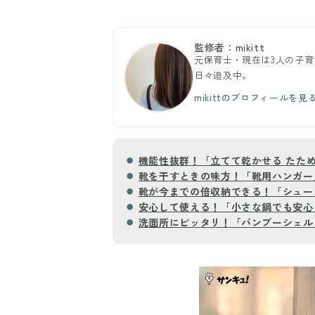
監修者：mikitt
元保育士・現在は3人の子育
日々追及中。
mikittのプロフィールを見
機能性抜群！「立てて乾かせる たた
靴を干すときの味方！「靴用ハンガー
靴が今までの倍収納できる！「シュー
安心して使える！「小さな鍋でも安心
洗面所にピッタリ！「バンブーシェルフ