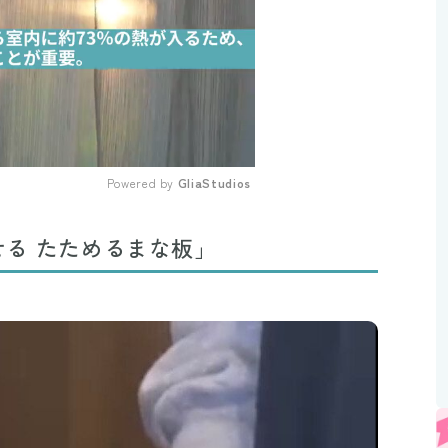
Powered by 
GliaStudios
Mute
る たためるまな板」