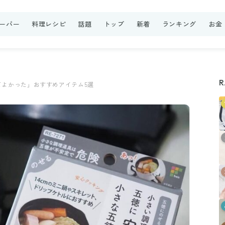
ーパー
料理レシピ
話題
トップ
新着
ランキング
お金
R
てよかった」おすすめアイテム5選