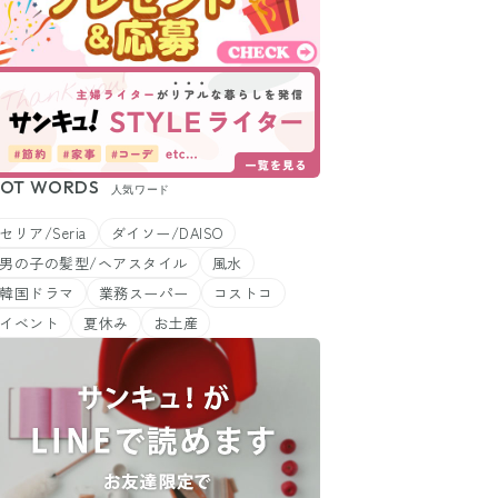
OT WORDS
人気ワード
セリア/Seria
ダイソー/DAISO
男の子の髪型/ヘアスタイル
風水
韓国ドラマ
業務スーパー
コストコ
イベント
夏休み
お土産