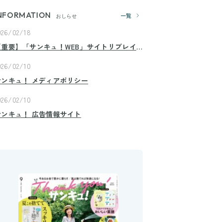
NFORMATION
一覧
おしらせ
026/02/18
【重要】「サンキュ！WEB」サイトリプレイ
スのお知らせ
026/02/10
サンキュ！ メディアポリシー
026/02/10
サンキュ！ 広告情報サイト