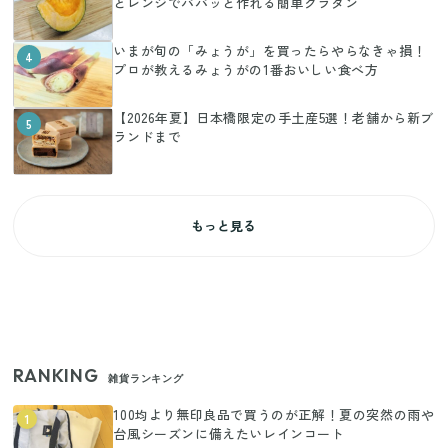
とレンジでパパッと作れる簡単グラタン
いまが旬の「みょうが」を買ったらやらなきゃ損！
4
プロが教えるみょうがの1番おいしい食べ方
【2026年夏】日本橋限定の手土産5選！老舗から新ブ
5
ランドまで
もっと見る
RANKING
雑貨ランキング
100均より無印良品で買うのが正解！夏の突然の雨や
1
台風シーズンに備えたいレインコート