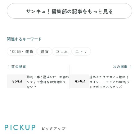
サンキュ！編集部の記事をもっと見る
関連するキーワード
100均・雑貨
雑貨
コラム
ニトリ
前の記事
次の記事
節約上手と勘違い!?「お得の
詰めるだけでカフェ飯に！
ワナ」で余計な出費増えて
ダイソー・セリアの100均ラ
ない？
ンチボックス＆グッズ
PICKUP
ピックアップ