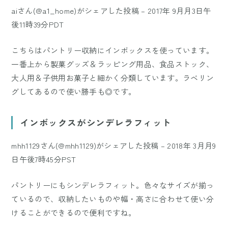
aiさん(@a1_home)がシェアした投稿
–
2017年 9月月3日午
後11時39分PDT
こちらはパントリー収納にインボックスを使っています。
一番上から製菓グッズ＆ラッピング用品、食品ストック、
大人用＆子供用お菓子と細かく分類しています。ラベリン
グしてあるので使い勝手も◎です。
インボックスがシンデレラフィット
mhh1129さん(@mhh1129)がシェアした投稿
–
2018年 3月月9
日午後7時45分PST
パントリーにもシンデレラフィット。色々なサイズが揃っ
ているので、収納したいものや幅・高さに合わせて使い分
けることができるので便利ですね。