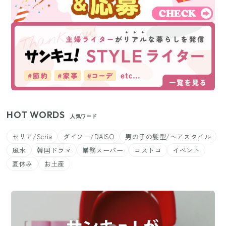
HOT WORDS
人気ワード
セリア/Seria
ダイソー/DAISO
男の子の髪型/ヘアスタイル
風水
韓国ドラマ
業務スーパー
コストコ
イベント
夏休み
お土産