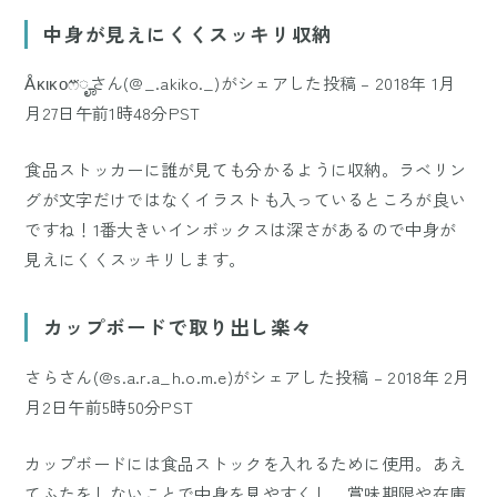
中身が見えにくくスッキリ収納
Åκικοෆ⃛ೄさん(@_.akiko._)がシェアした投稿
–
2018年 1月
月27日午前1時48分PST
食品ストッカーに誰が見ても分かるように収納。ラベリン
グが文字だけではなくイラストも入っているところが良い
ですね！1番大きいインボックスは深さがあるので中身が
見えにくくスッキリします。
カップボードで取り出し楽々
さらさん(@s.a.r.a_h.o.m.e)がシェアした投稿
–
2018年 2月
月2日午前5時50分PST
カップボードには食品ストックを入れるために使用。あえ
てふたをしないことで中身を見やすくし、賞味期限や在庫