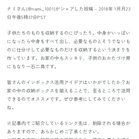
ナミさん(@nami_1001)がシェアした投稿
–
2018年 1月月23
日午後5時37分PST
子供たちのものを収納するのにぴったり。中身がいっぱい
になったら中身をすべて出し、必要なものとそうでないも
のに仕分けして必要なものだけを収納するという決まりを
作っています。お家の中もスッキリ、子供のおかたづけ育
にもなり一石二鳥です。
皆さんのインボックス活用アイデアはいかがでしたか？お
家の中の収納ボックスを揃えることで、至るところで活用
できるのでオススメです。ぜひ参考にしてみてください
ね。
※記事内でご紹介しているリンク先は、削除される場合が
ありますので、あらかじめご了承ください。