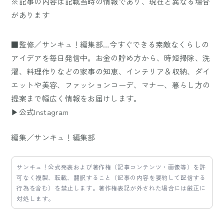
※記事の内容は記載当時の情報であり、現在と異なる場合
があります
■監修／サンキュ！編集部…今すぐできる素敵なくらしの
アイデアを毎日発信中。お金の貯め方から、時短掃除、洗
濯、料理作りなどの家事の知恵、インテリア＆収納、ダイ
エットや美容、ファッションコーデ、マナー、暮らし方の
提案まで幅広く情報をお届けします。
▶公式Instagram
編集／サンキュ！編集部
サンキュ！公式発表および著作権（記事コンテンツ・画像等）を許
可なく複製、転載、翻訳すること（記事の内容を要約して配信する
行為を含む）を禁止します。著作権表記が外された場合には厳正に
対処します。