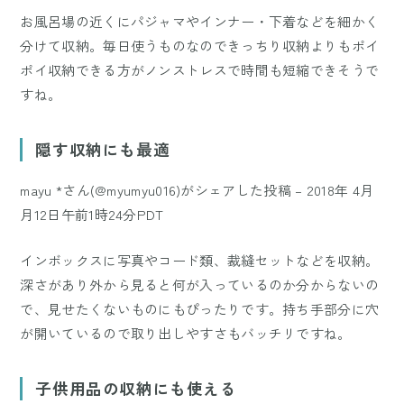
お風呂場の近くにパジャマやインナー・下着などを細かく
分けて収納。毎日使うものなのできっちり収納よりもポイ
ポイ収納できる方がノンストレスで時間も短縮できそうで
すね。
隠す収納にも最適
mayu *さん(@myumyu016)がシェアした投稿
–
2018年 4月
月12日午前1時24分PDT
インボックスに写真やコード類、裁縫セットなどを収納。
深さがあり外から見ると何が入っているのか分からないの
で、見せたくないものにもぴったりです。持ち手部分に穴
が開いているので取り出しやすさもバッチリですね。
子供用品の収納にも使える