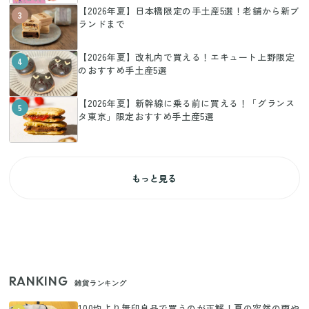
【2026年夏】日本橋限定の手土産5選！老舗から新ブ
3
ランドまで
【2026年夏】改札内で買える！エキュート上野限定
4
のおすすめ手土産5選
【2026年夏】新幹線に乗る前に買える！「グランス
5
タ東京」限定おすすめ手土産5選
もっと見る
RANKING
雑貨ランキング
100均より無印良品で買うのが正解！夏の突然の雨や