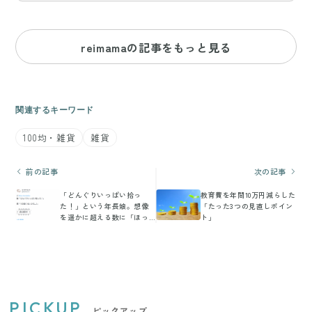
reimamaの記事をもっと見る
関連するキーワード
100均・雑貨
雑貨
前の記事
次の記事
「どんぐりいっぱい拾っ
教育費を年間10万円減らした
た！」という年長娘。想像
「たった3つの見直しポイン
を遥かに超える数に「ほっ
ト」
こり」「可愛い」の声
PICKUP
ピックアップ