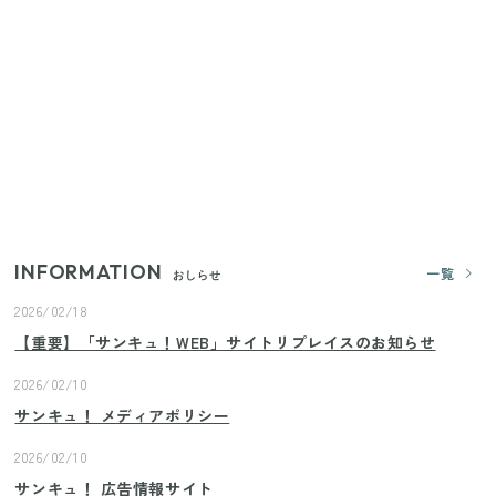
家族4人で100ギガ3,200円！ 今なら最大6ヵ月割引
（11/4まで）
【2026年夏】日本橋限定の手土産5選！老舗から新ブ
ランドまで
きゅうりが余ったらこれ！火を使わずすぐ作れる簡
単ポリポリ副菜3選
INFORMATION
一覧
おしらせ
2026/02/18
【重要】「サンキュ！WEB」サイトリプレイスのお知らせ
2026/02/10
サンキュ！ メディアポリシー
2026/02/10
サンキュ！ 広告情報サイト