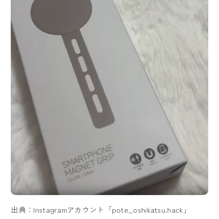
出典：Instagramアカウント「pote_oshikatsu.hack」