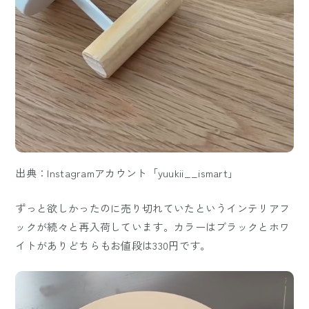
出典：Instagramアカウント「yuukii__ismart」
ずっと欲しかったのに売り切れていたというインテリアフ
ックが続々と再入荷しています。カラーはブラックとホワ
イトがありどちらもお値段は330円です。