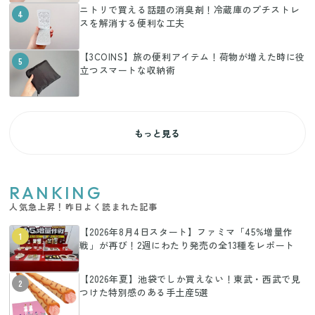
ニトリで買える話題の消臭剤！冷蔵庫のプチストレ
4
スを解消する便利な工夫
【3COINS】旅の便利アイテム！荷物が増えた時に役
5
立つスマートな収納術
もっと見る
RANKING
人気急上昇！昨日よく読まれた記事
【2026年8月4日スタート】ファミマ「45%増量作
1
戦」が再び！2週にわたり発売の全13種をレポート
【2026年夏】池袋でしか買えない！東武・西武で見
2
つけた特別感のある手土産5選