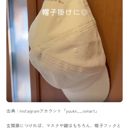
出典：Instagramアカウント「yuukii__ismart」
玄関扉につければ、マスクや鍵はもちろん、帽子フックと