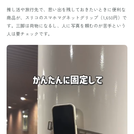
推し活や旅行先で、思い出を残しておきたいときに便利な
商品が、スリコのスマホマグネットグリップ（1,650円）で
す。三脚は荷物になるし、人に写真を頼むのが苦手という
人は要チェックです。