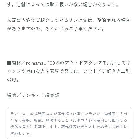
す。店舗によっては取り扱いがない場合があります。
※記事内容でご紹介しているリンク先は、削除される場合
がありますので、あらかじめご了承ください。
■監修／reimama…100均のアウトドアグッズを活用してキ
ャンプや登山などを家族で楽しむ、アウトドア好きの二児
の母。
編集／サンキュ！編集部
サンキュ！公式発表および著作権（記事コンテンツ・画像等）を許
可なく複製、転載、翻訳すること（記事の内容を要約して配信する
行為を含む）を禁止します。著作権表記が外された場合には厳正に
対処します。