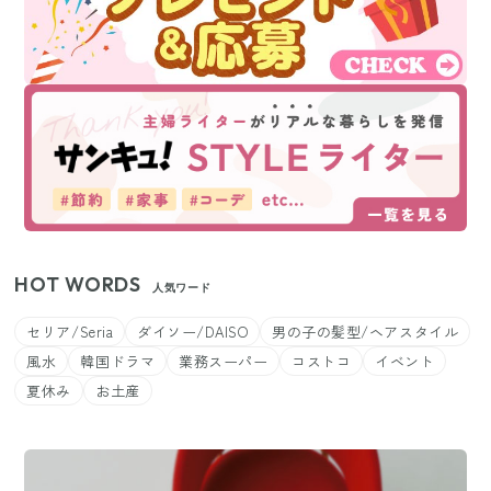
HOT WORDS
人気ワード
セリア/Seria
ダイソー/DAISO
男の子の髪型/ヘアスタイル
風水
韓国ドラマ
業務スーパー
コストコ
イベント
夏休み
お土産