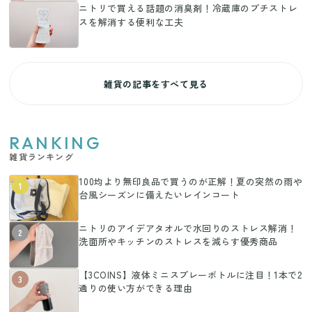
ニトリで買える話題の消臭剤！冷蔵庫のプチストレ
スを解消する便利な工夫
雑貨の記事をすべて見る
RANKING
雑貨ランキング
100均より無印良品で買うのが正解！夏の突然の雨や
1
台風シーズンに備えたいレインコート
ニトリのアイデアタオルで水回りのストレス解消！
2
洗面所やキッチンのストレスを減らす優秀商品
【3COINS】液体ミニスプレーボトルに注目！1本で2
3
通りの使い方ができる理由