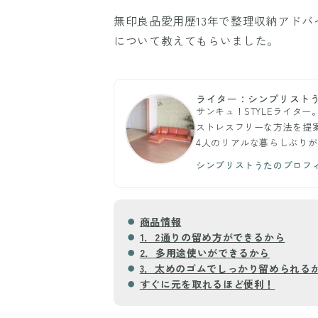
無印良品愛用歴13年で整理収納アド
について教えてもらいました。
ライター：シンプリスト
サンキュ！STYLEライタ
ストレスフリーな方法を提
4人のリアルな暮らしぶり
シンプリストうたのプロフ
商品情報
1．2通りの留め方ができるから
2．多用途使いができるから
3．太めのゴムでしっかり留められる
すぐに元を取れるほど便利！