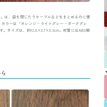
ト」は、袋を閉じたりケーブルなどをまとめるのに便
円。カラーは「オレンジ・ライトグレー・ダークグレ
イズは、約12.0×2.7×0.3cm。材質にはABS樹
から