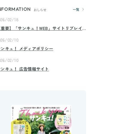
NFORMATION
一覧
おしらせ
026/02/18
【重要】「サンキュ！WEB」サイトリプレイ
スのお知らせ
026/02/10
サンキュ！ メディアポリシー
026/02/10
サンキュ！ 広告情報サイト