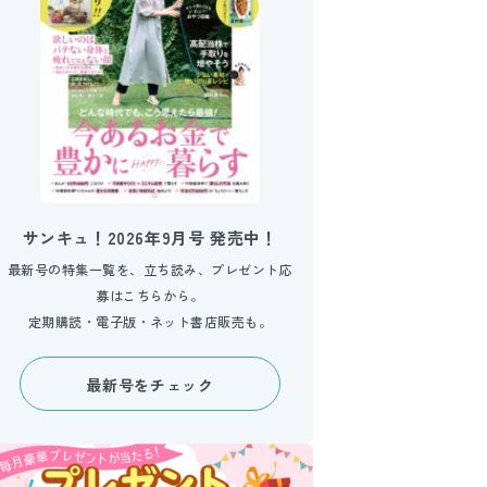
サンキュ！2026年9月号 発売中！
最新号の特集一覧を、立ち読み、プレゼント応
募はこちらから。
定期購読・電子版・ネット書店販売も。
最新号をチェック