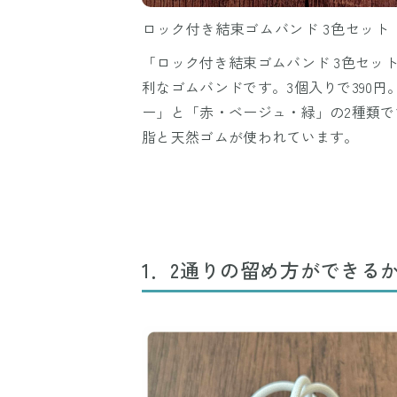
ロック付き結束ゴムバンド 3色セット
「ロック付き結束ゴムバンド 3色セッ
利なゴムバンドです。3個入りで390
ー」と「赤・ベージュ・緑」の2種類です。サ
脂と天然ゴムが使われています。
1．2通りの留め方ができる