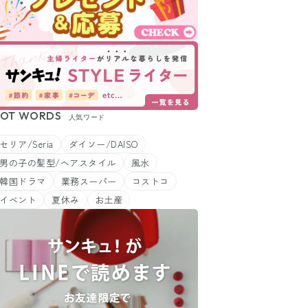
OT WORDS
人気ワード
セリア/Seria
ダイソー/DAISO
男の子の髪型/ヘアスタイル
風水
韓国ドラマ
業務スーパー
コストコ
イベント
夏休み
お土産