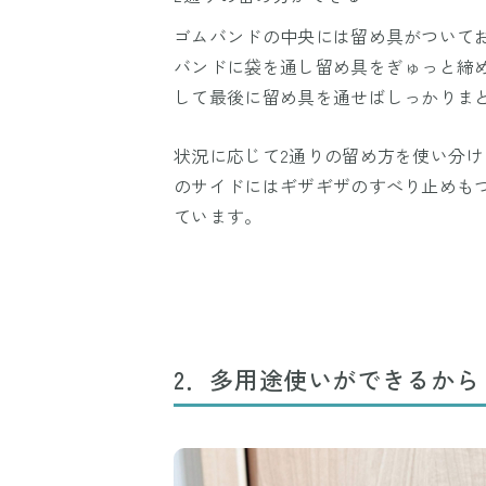
ゴムバンドの中央には留め具がついて
バンドに袋を通し留め具をぎゅっと締
して最後に留め具を通せばしっかりま
状況に応じて2通りの留め方を使い分
のサイドにはギザギザのすべり止めも
ています。
2．多用途使いができるから