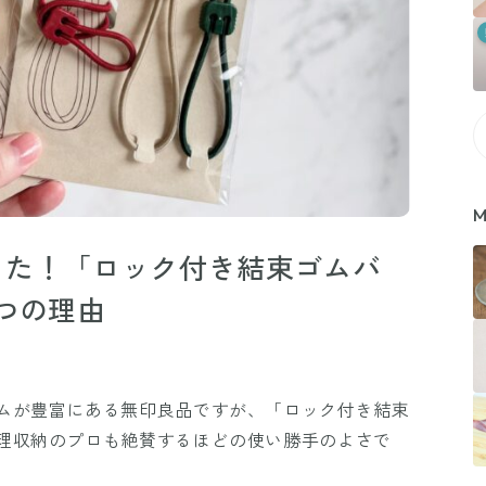
M
った！「ロック付き結束ゴムバ
つの理由
ムが豊富にある無印良品ですが、「ロック付き結束
理収納のプロも絶賛するほどの使い勝手のよさで