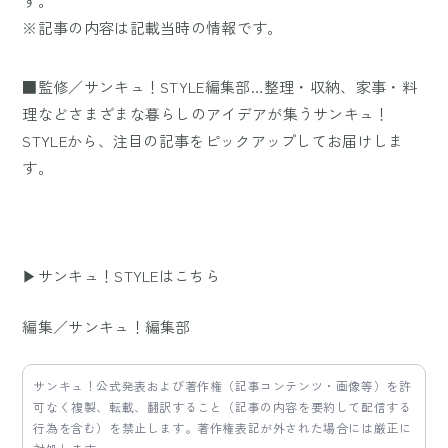
す。
※記事の内容は記載当時の情報です。
■監修／サンキュ！STYLE編集部…整理・収納、家事・料
理などさまざまな暮らしのアイデアが集うサンキュ！
STYLEから、注目の記事をピックアップしてお届けしま
す。
▶サンキュ！STYLEはこちら
編集／サンキュ！編集部
サンキュ！公式発表および著作権（記事コンテンツ・画像等）を許
可なく複製、転載、翻訳すること（記事の内容を要約して配信する
行為を含む）を禁止します。著作権表記が外された場合には厳正に