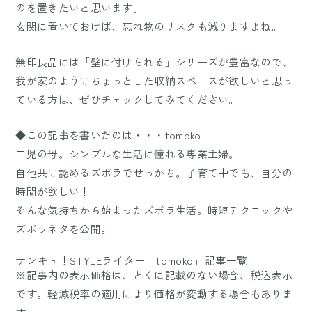
のを置きたいと思います。
玄関に置いておけば、忘れ物のリスクも減りますよね。
無印良品には「壁に付けられる」シリーズが豊富なので、
我が家のようにちょっとした収納スペースが欲しいと思っ
ている方は、ぜひチェックしてみてください。
◆この記事を書いたのは・・・tomoko
二児の母。シンプルな生活に憧れる専業主婦。
自他共に認めるズボラでせっかち。子育て中でも、自分の
時間が欲しい！
そんな気持ちから始まったズボラ生活。時短テクニックや
ズボラネタを公開。
サンキュ！STYLEライター「tomoko」記事一覧
※記事内の表示価格は、とくに記載のない場合、税込表示
です。軽減税率の適用により価格が変動する場合もありま