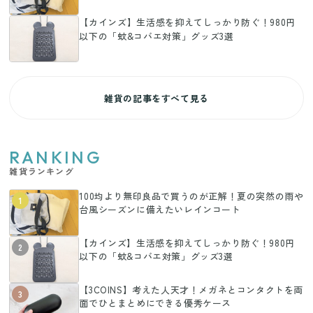
【カインズ】生活感を抑えてしっかり防ぐ！980円
以下の「蚊&コバエ対策」グッズ3選
雑貨の記事をすべて見る
RANKING
雑貨ランキング
100均より無印良品で買うのが正解！夏の突然の雨や
1
台風シーズンに備えたいレインコート
【カインズ】生活感を抑えてしっかり防ぐ！980円
2
以下の「蚊&コバエ対策」グッズ3選
【3COINS】考えた人天才！メガネとコンタクトを両
3
面でひとまとめにできる優秀ケース