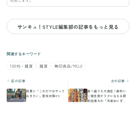
対処します。
サンキュ！STYLE編集部の記事をもっと見る
関連するキーワード
100均・雑貨
雑貨
無印良品/MUJI
前の記事
次の記事
初夏に「これだけはやって
食べ盛りも大満足！劇的に
おきたい」害虫対策4つ
ご飯支度がラクになる＆節
約効果大の「冷凍おにぎ
り」テク