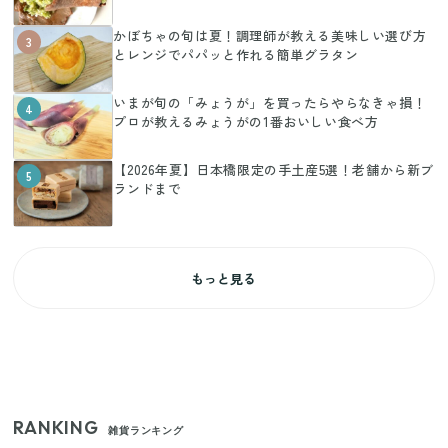
かぼちゃの旬は夏！調理師が教える美味しい選び方
3
とレンジでパパッと作れる簡単グラタン
いまが旬の「みょうが」を買ったらやらなきゃ損！
4
プロが教えるみょうがの1番おいしい食べ方
【2026年夏】日本橋限定の手土産5選！老舗から新ブ
5
ランドまで
もっと見る
RANKING
雑貨ランキング