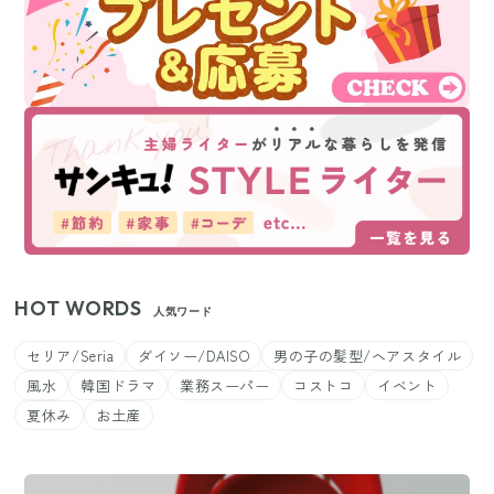
HOT WORDS
人気ワード
セリア/Seria
ダイソー/DAISO
男の子の髪型/ヘアスタイル
風水
韓国ドラマ
業務スーパー
コストコ
イベント
夏休み
お土産