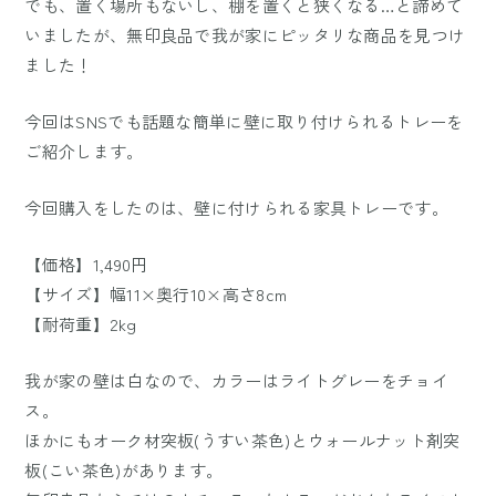
でも、置く場所もないし、棚を置くと狭くなる…と諦めて
いましたが、無印良品で我が家にピッタリな商品を見つけ
ました！
今回はSNSでも話題な簡単に壁に取り付けられるトレーを
ご紹介します。
今回購入をしたのは、壁に付けられる家具トレーです。
【価格】1,490円
【サイズ】幅11×奥行10×高さ8cm
【耐荷重】2kg
我が家の壁は白なので、カラーはライトグレーをチョイ
ス。
ほかにもオーク材突板(うすい茶色)とウォールナット剤突
板(こい茶色)があります。