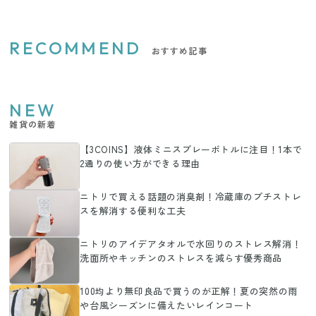
RECOMMEND
おすすめ記事
NEW
雑貨の新着
【3COINS】液体ミニスプレーボトルに注目！1本で
2通りの使い方ができる理由
ニトリで買える話題の消臭剤！冷蔵庫のプチストレ
スを解消する便利な工夫
ニトリのアイデアタオルで水回りのストレス解消！
洗面所やキッチンのストレスを減らす優秀商品
100均より無印良品で買うのが正解！夏の突然の雨
や台風シーズンに備えたいレインコート