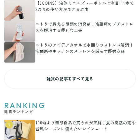
【3COINS】液体ミニスプレーボトルに注目！1本で
2通りの使い方ができる理由
ニトリで買える話題の消臭剤！冷蔵庫のプチストレ
スを解消する便利な工夫
ニトリのアイデアタオルで水回りのストレス解消！
洗面所やキッチンのストレスを減らす優秀商品
雑貨の記事をすべて見る
RANKING
雑貨ランキング
100均より無印良品で買うのが正解！夏の突然の雨や
1
台風シーズンに備えたいレインコート