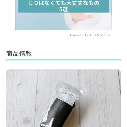
Powered by 
GliaStudios
Mute
商品情報