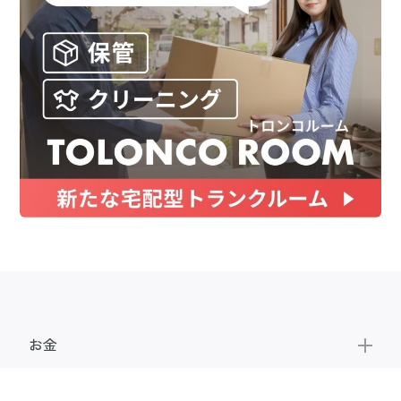
お金
家事テク