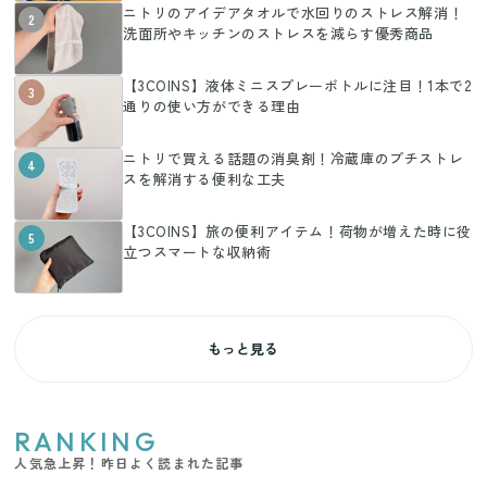
ニトリのアイデアタオルで水回りのストレス解消！
2
洗面所やキッチンのストレスを減らす優秀商品
【3COINS】液体ミニスプレーボトルに注目！1本で2
3
通りの使い方ができる理由
ニトリで買える話題の消臭剤！冷蔵庫のプチストレ
4
スを解消する便利な工夫
【3COINS】旅の便利アイテム！荷物が増えた時に役
5
立つスマートな収納術
もっと見る
RANKING
人気急上昇！昨日よく読まれた記事