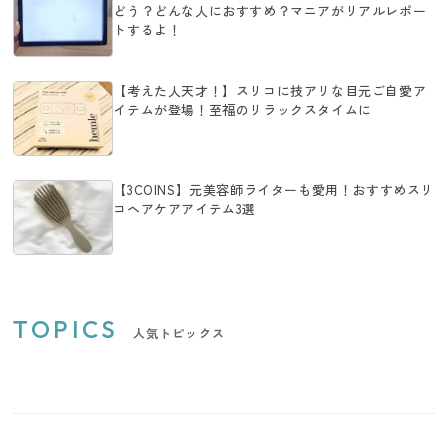
どう？どんな人におすすめ？マニアがリアルレポー
トするよ！
【考えた人天才！】スリコに技アリな目元ご自愛ア
イテムが登場！至福のリラックスタイムに
【3COINS】元美容師ライターも愛用！おすすめスリ
コヘアケアアイテム3選
TOPICS
人気トピックス