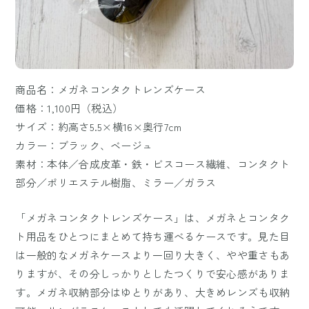
商品名：メガネコンタクトレンズケース
価格：1,100円（税込）
サイズ：約高さ5.5×横16×奥行7cm
カラー：ブラック、ベージュ
素材：本体／合成皮革・鉄・ビスコース繊維、コンタクト
部分／ポリエステル樹脂、ミラー／ガラス
「メガネコンタクトレンズケース」は、メガネとコンタク
ト用品をひとつにまとめて持ち運べるケースです。見た目
は一般的なメガネケースより一回り大きく、やや重さもあ
りますが、その分しっかりとしたつくりで安心感がありま
す。メガネ収納部分はゆとりがあり、大きめレンズも収納