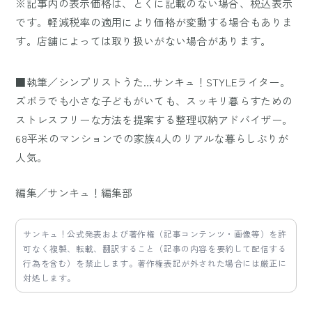
※記事内の表示価格は、とくに記載のない場合、税込表示
です。軽減税率の適用により価格が変動する場合もありま
す。店舗によっては取り扱いがない場合があります。
■執筆／シンプリストうた…サンキュ！STYLEライター。
ズボラでも小さな子どもがいても、スッキリ暮らすための
ストレスフリーな方法を提案する整理収納アドバイザー。
68平米のマンションでの家族4人のリアルな暮らしぶりが
人気。
編集／サンキュ！編集部
サンキュ！公式発表および著作権（記事コンテンツ・画像等）を許
可なく複製、転載、翻訳すること（記事の内容を要約して配信する
行為を含む）を禁止します。著作権表記が外された場合には厳正に
対処します。