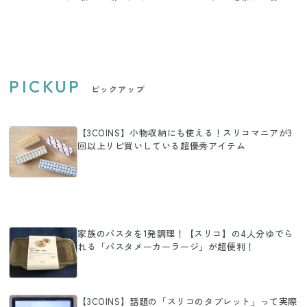
救われる」常備食材3選
る
PICKUP
ピックアップ
【3COINS】小物収納にも使える！スリコマニアが3
回以上リピ買いしている超優秀アイテム
家族のパスタを1発調理！【スリコ】の4人分ゆでら
れる「パスタメーカーラージ」が超便利！
【3COINS】話題の「スリコのタブレット」って実際