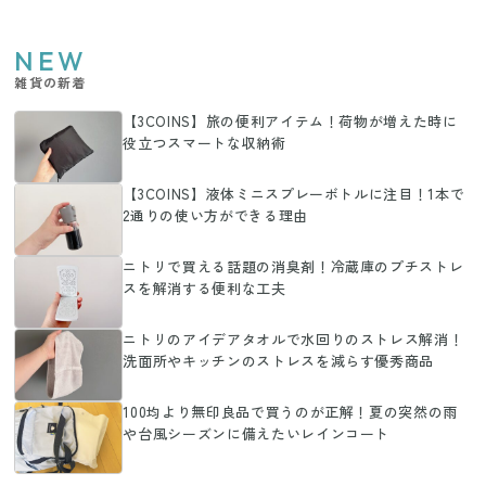
NEW
雑貨の新着
【3COINS】旅の便利アイテム！荷物が増えた時に
役立つスマートな収納術
【3COINS】液体ミニスプレーボトルに注目！1本で
2通りの使い方ができる理由
ニトリで買える話題の消臭剤！冷蔵庫のプチストレ
スを解消する便利な工夫
ニトリのアイデアタオルで水回りのストレス解消！
洗面所やキッチンのストレスを減らす優秀商品
100均より無印良品で買うのが正解！夏の突然の雨
や台風シーズンに備えたいレインコート