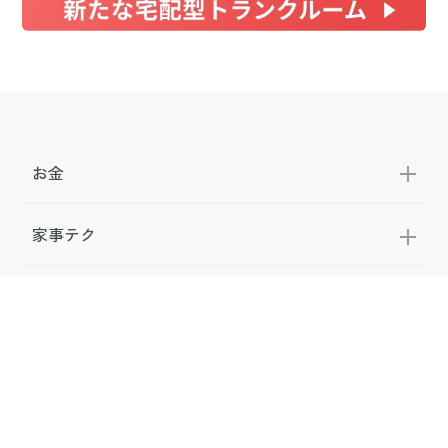
お金
家事テク
収納・片付け
ビューティ
100均・雑貨