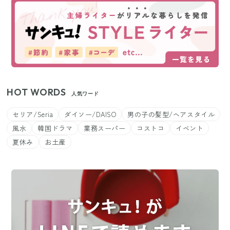
HOT WORDS
人気ワード
セリア/Seria
ダイソー/DAISO
男の子の髪型/ヘアスタイル
風水
韓国ドラマ
業務スーパー
コストコ
イベント
夏休み
お土産