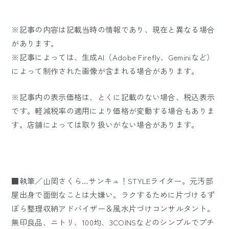
※記事の内容は記載当時の情報であり、現在と異なる場合
があります。
※記事によっては、生成AI（Adobe Firefly、Geminiなど）
によって制作された画像が含まれる場合があります。
※記事内の表示価格は、とくに記載のない場合、税込表示
です。軽減税率の適用により価格が変動する場合もありま
す。店舗によっては取り扱いがない場合があります。
■執筆／山岡さくら…サンキュ！STYLEライター。元汚部
屋出身で面倒なことは大嫌い。ラクするために片づけるず
ぼら整理収納アドバイザー＆風水片づけコンサルタント。
無印良品、ニトリ、100均、3COINSなどのシンプルでプチ