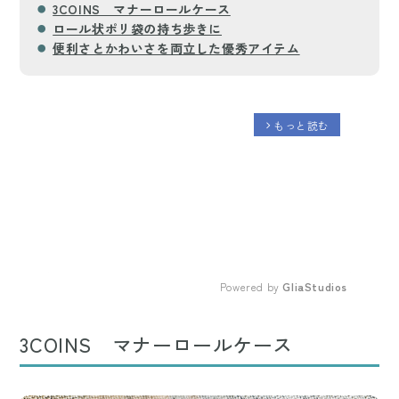
3COINS マナーロールケース
ロール状ポリ袋の持ち歩きに
便利さとかわいさを両立した優秀アイテム
もっと読む
arrow_forward_ios
Powered by 
GliaStudios
Mute
3COINS マナーロールケース