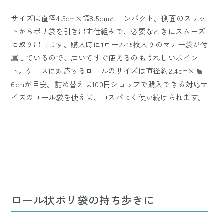
サイズは直径4.5cm×幅8.5cmとコンパクト。側面のスリッ
トからポリ袋を引き出す仕組みで、必要なときにスムーズ
に取り出せます。購入時に1ロール15枚入りのマナー袋が付
属しているので、届いてすぐ使えるのもうれしいポイン
ト。ケースに対応するロールのサイズは直径約2.4cm×幅
6cmが目安。詰め替えは100円ショップで購入できる対応サ
イズのロール袋を使えば、コスパよく使い続けられます。
ロール状ポリ袋の持ち歩きに