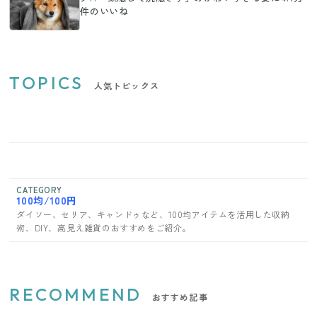
件のいいね
TOPICS
人気トピックス
CATEGORY
100均/100円
ダイソー、セリア、キャンドゥなど、100均アイテムを活用した収納
術、DIY、高見え雑貨のおすすめをご紹介。
RECOMMEND
おすすめ記事