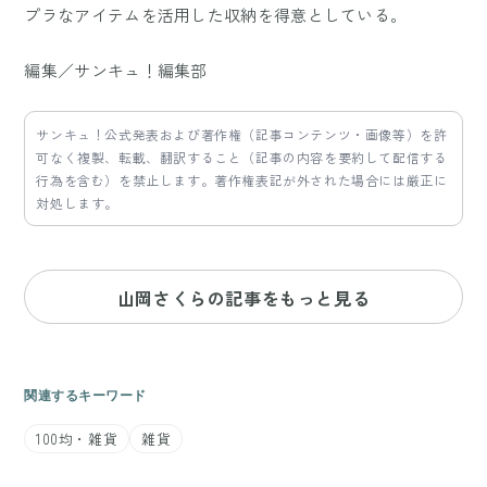
プラなアイテムを活用した収納を得意としている。
編集／サンキュ！編集部
サンキュ！公式発表および著作権（記事コンテンツ・画像等）を許
可なく複製、転載、翻訳すること（記事の内容を要約して配信する
行為を含む）を禁止します。著作権表記が外された場合には厳正に
対処します。
山岡さくらの記事をもっと見る
関連するキーワード
100均・雑貨
雑貨