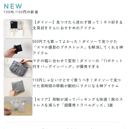
NEW
100均/100円の新着
【ダイソー】見つけたら迷わず買って！ネコ好き＆
文具好きさんにおすすめのアイテム
550円でも買ってよかった！ダイソーで見つけた
「スマホ撮影のプチストレス」を解消してくれる神
アイテム
マチの幅に合わせて変形！ダイソーの「11ポケット
付きバッグインバッグ」が優秀すぎる
110円じゃないけどすぐ買うべき！ダイソーで見つ
けた長時間の移動が劇的にラクになる神アイテム
【セリア】荷物が減ってパッキングも快適！旅のス
トレスを減らす「超優秀トラベルグッズ」3選