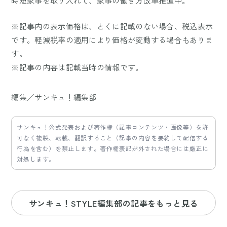
時短家事を取り入れて、家事の働き方改革推進中。
※記事内の表示価格は、とくに記載のない場合、税込表示
です。軽減税率の適用により価格が変動する場合もありま
す。
※記事の内容は記載当時の情報です。
編集／サンキュ！編集部
サンキュ！公式発表および著作権（記事コンテンツ・画像等）を許
可なく複製、転載、翻訳すること（記事の内容を要約して配信する
行為を含む）を禁止します。著作権表記が外された場合には厳正に
対処します。
サンキュ！STYLE編集部の記事をもっと見る