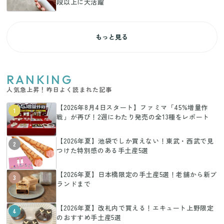
段以上に大活躍
もっと見る
RANKING
人気急上昇！昨日よく読まれた記事
【2026年8月4日スタート】ファミマ「45%増量作
1
戦」が再び！2週にわたり発売の全13種をレポート
【2026年夏】池袋でしか買えない！東武・西武で見
2
つけた特別感のある手土産5選
【2026年夏】日本橋限定の手土産5選！老舗から新ブ
3
ランドまで
【2026年夏】改札内で買える！エキュート上野限定
4
のおすすめ手土産5選