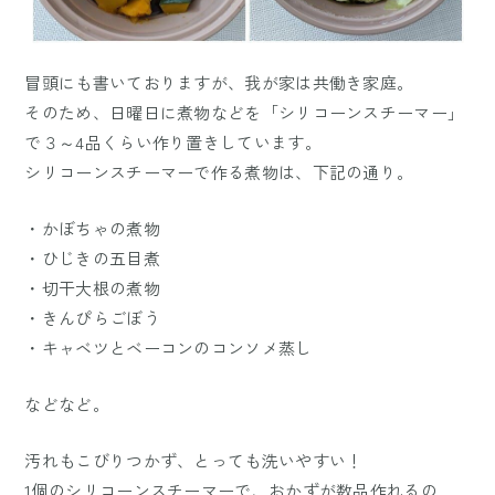
冒頭にも書いておりますが、我が家は共働き家庭。
そのため、日曜日に煮物などを「シリコーンスチーマー」
で３～4品くらい作り置きしています。
シリコーンスチーマーで作る煮物は、下記の通り。
・かぼちゃの煮物
・ひじきの五目煮
・切干大根の煮物
・きんぴらごぼう
・キャベツとベーコンのコンソメ蒸し
などなど。
汚れもこびりつかず、とっても洗いやすい！
1個のシリコーンスチーマーで、おかずが数品作れるの