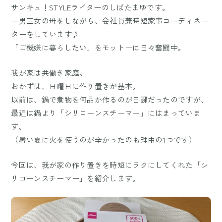
サンキュ！STYLEライターのしばたまゆです。
一男三女の母をしながら、会社員兼時短家事コーディネー
ターをしています♪
「ご機嫌に暮らしたい」をモットーに日々奮闘中。
我が家は共働き家庭。
おかずは、日曜日に作り置きが基本。
以前は、鍋で煮物を何品か作るのが日課だったのですが、
最近は鍋より「シリコーンスチーマー」にはまっていま
す。
（暑い夏に火を使うのが辛かったのも理由の1つです）
今回は、我が家の作り置きを時短にラクにしてくれた「シ
リコーンスチーマー」を紹介します。