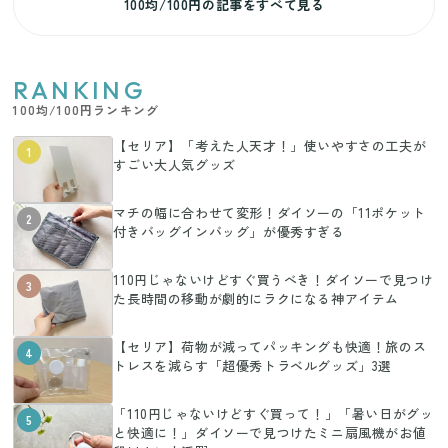
100均/100円の記事をすべて見る
RANKING
100均/100円ランキング
【セリア】「考えた人天才！」使いやすさの工夫が
1
すごい大人気グッズ
マチの幅に合わせて変形！ダイソーの「11ポケット
2
付きバッグインバッグ」が優秀すぎる
110円じゃないけどすぐ買うべき！ダイソーで見つけ
3
た長時間の移動が劇的にラクになる神アイテム
【セリア】荷物が減ってパッキングも快適！旅のス
4
トレスを減らす「超優秀トラベルグッズ」3選
「110円じゃないけどすぐ買って！」「暑い日がグッ
5
と快適に！」ダイソーで見つけたミニ扇風機がお値