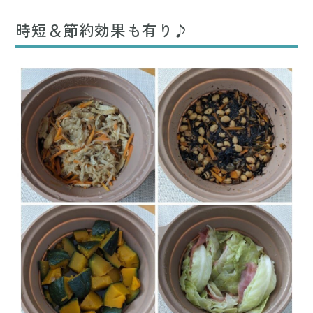
時短＆節約効果も有り♪