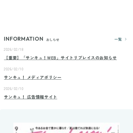
【セリア】「考えた人天才！」使いやすさの工夫が
すごい大人気グッズ
INFORMATION
一覧
おしらせ
2026/02/18
【重要】「サンキュ！WEB」サイトリプレイスのお知らせ
2026/02/10
サンキュ！ メディアポリシー
2026/02/10
サンキュ！ 広告情報サイト