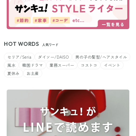
HOT WORDS
人気ワード
セリア/Seria
ダイソー/DAISO
男の子の髪型/ヘアスタイル
風水
韓国ドラマ
業務スーパー
コストコ
イベント
夏休み
お土産