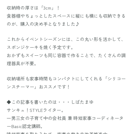
収納時の厚さは「3cm」！
食器棚やちょっとしたスペースに縦にも横にも収納できる
のが、購入の決め手となりました♪
これからイベントシーズンには、この丸い形を活かして、
スポンジケーキを焼く予定です。
おかずもスイーツも同じ容器で作ることで、たくさんの調
理器具が不要。
収納場所も家事時間もコンパクトにしてくれる「シリコー
ンスチーマー」おススメです！
◆この記事を書いたのは・・・しばたまゆ
サンキュ！STYLEライター。
一男三女の子育て中の会社員 兼 時短家事コーディネータ
ーBasic認定講師。