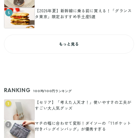
【2026年夏】新幹線に乗る前に買える！「グランス
5
タ東京」限定おすすめ手土産5選
もっと見る
RANKING
100均/100円ランキング
【セリア】「考えた人天才！」使いやすさの工夫が
1
すごい大人気グッズ
マチの幅に合わせて変形！ダイソーの「11ポケット
2
付きバッグインバッグ」が優秀すぎる