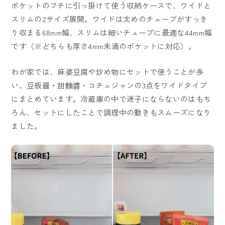
ポケットのフチに引っ掛けて使う収納ケースで、ワイドと
スリムの2サイズ展開。ワイドは太めのチューブがすっき
り収まる68mm幅、スリムは細いチューブに最適な44mm幅
です（※どちらも厚さ4mm未満のポケットに対応）。
わが家では、麻婆豆腐や炒め物にセットで使うことが多
い、豆板醤・甜麵醬・コチュジャンの3点をワイドタイプ
にまとめています。冷蔵庫の中で迷子にならないのはもち
ろん、セットにしたことで調理中の動きもスムーズになり
ました。