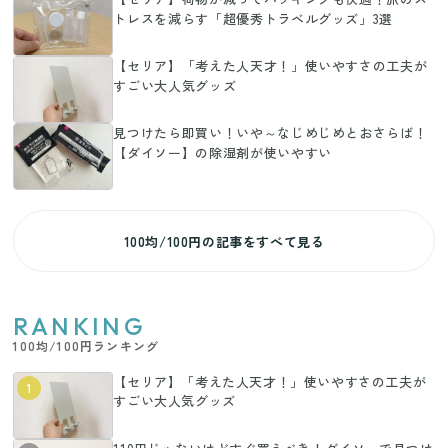
トレスを減らす「超優秀トラベルグッズ」3選
【セリア】「考えた人天才！」使いやすさの工夫が
すごい大人気グッズ
見つけたら即買い！いや～なじめじめとおさらば！
【ダイソー】の除湿剤が使いやすい
100均/100円の記事をすべて見る
RANKING
100均/100円ランキング
【セリア】「考えた人天才！」使いやすさの工夫が
1
すごい大人気グッズ