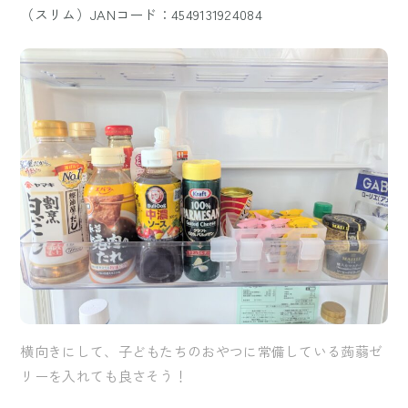
（スリム）JANコード：4549131924084
横向きにして、子どもたちのおやつに常備している蒟蒻ゼ
リーを入れても良さそう！