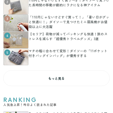
110円じゃないけどすぐ買うべき！ダイソーで見つけ
2
た長時間の移動が劇的にラクになる神アイテム
「110円じゃないけどすぐ買って！」「暑い日がグッ
3
と快適に！」ダイソーで見つけたミニ扇風機がお値
段以上に大活躍
【セリア】荷物が減ってパッキングも快適！旅のス
4
トレスを減らす「超優秀トラベルグッズ」3選
マチの幅に合わせて変形！ダイソーの「11ポケット
5
付きバッグインバッグ」が優秀すぎる
もっと見る
RANKING
人気急上昇！昨日よく読まれた記事