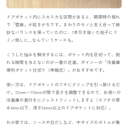
ドアポケット内にスカスカな空間があると、開閉時の揺れ
で「雪崩」が起きがちです。まわりのモノと支え合って絶
妙なバランスを保っていたのに、1本引き抜いた拍子にド
ミノ倒しに…なんていうケースも。
こうした悩みを解決するには、ポケット内を区切って、倒
れる隙間を与えないのが一番の近道。ダイソーの「冷蔵庫
便利ポケット仕切り（伸縮式）」がおすすめです。
使い方は、ドアポケットのフチにクリップを引っ掛けるだ
け。72mm〜113mmの間で長さを調整できるので、お使いの
冷蔵庫の奥行きにジャストフィットしますよ（※フチの厚
み6mm以下、深さ54mm以上のドアポケットに対応）。
わが家では、ソースや白だしなど、中サイズのボトルが集