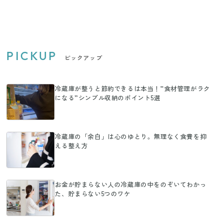
PICKUP
ピックアップ
冷蔵庫が整うと節約できるは本当！”食材管理がラク
になる”シンプル収納のポイント5選
冷蔵庫の「余白」は心のゆとり。無理なく食費を抑
える整え方
お金が貯まらない人の冷蔵庫の中をのぞいてわかっ
た、貯まらない5つのワケ