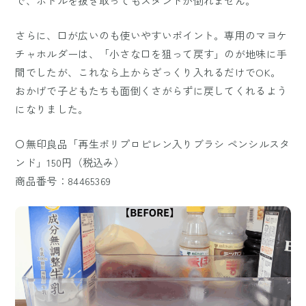
で、ボトルを抜き取ってもスタンドが倒れません。
さらに、口が広いのも使いやすいポイント。専用のマヨケ
チャホルダーは、「小さな口を狙って戻す」のが地味に手
間でしたが、これなら上からざっくり入れるだけでOK。
おかげで子どもたちも面倒くさがらずに戻してくれるよう
になりました。
〇無印良品「再生ポリプロピレン入りブラシ ペンシルスタ
ンド」150円（税込み）
商品番号：84465369