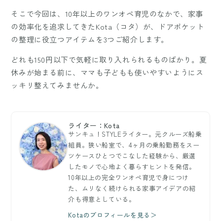
そこで今回は、10年以上のワンオペ育児のなかで、家事
の効率化を追求してきたKota（コタ）が、ドアポケット
の整理に役立つアイテムを3つご紹介します。
どれも150円以下で気軽に取り入れられるものばかり。夏
休みが始まる前に、ママも子どもも使いやすいようにス
ッキリ整えてみませんか。
ライター：Kota
サンキュ！STYLEライター。元クルーズ船乗
組員。狭い船室で、4ヶ月の乗船勤務をスー
ツケースひとつでこなした経験から、厳選
したモノで心地よく暮らすヒントを発信。
10年以上の完全ワンオペ育児で身につけ
た、ムリなく続けられる家事アイデアの紹
介も得意としている。
Kotaのプロフィールを見る＞