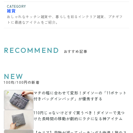
CATEGORY
雑貨
おしゃれなキッチン雑貨や、暮らしを彩るインテリア雑貨、プチギフ
トに最適なアイテムをご紹介。
RECOMMEND
おすすめ記事
NEW
100均/100円の新着
マチの幅に合わせて変形！ダイソーの「11ポケット
付きバッグインバッグ」が優秀すぎる
110円じゃないけどすぐ買うべき！ダイソーで見つ
けた長時間の移動が劇的にラクになる神アイテム
【セリア】荷物が減ってパッキングも快適！旅のス