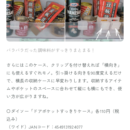
バラバラだった調味料がすっきりまとまる！
さらにはこのケース、クリップを付け替えれば「横向き」
にも使えるすぐれモノ。引っ掛ける向きを90度変えるだけ
で、横長の収納ケースに早変わりします。収納するアイテ
ムやポケットのスペースに合わせて縦にも横にもでき、使
い方が広がりますね。
〇ダイソー「ドアポケットすっきりケース」各110円（税
込み）
（ワイド）JANコード：4549131924077