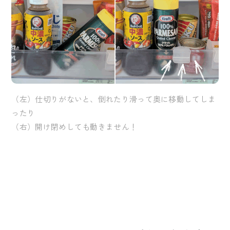
（左）仕切りがないと、倒れたり滑って奥に移動してしま
ったり
（右）開け閉めしても動きません！