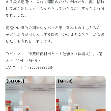
まる段で活用中。以前は開閉のたびに倒れたり、奥に移動
して取り出しにくくなったりしていたのが、すっきり解消
されました。
調理中に目的の調味料をパッと手に取れるのはもちろん、
子どもたちが出し入れする際の「〇〇はどこ？？」が激減
したのもうれしい限りです。
〇ダイソー「冷蔵庫便利ポケット仕切り（伸縮式）」2個
入・ 110円（税込み）
JANコード：4966095220555